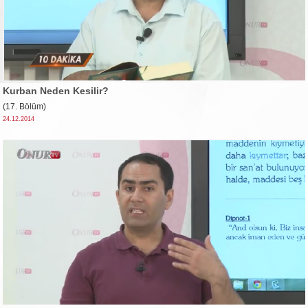
Kurban Neden Kesilir?
(17. Bölüm)
24.12.2014