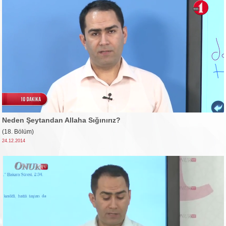
Neden Şeytandan Allaha Sığınırız?
(18. Bölüm)
24.12.2014