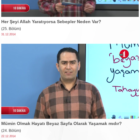
Her Şeyi Allah Yaratıyorsa Sebepler Neden Var?
(25. Bölüm)
31.12.2014
Mümin Olmak Hayatı Beyaz Sayfa Olarak Yaşamak mıdır?
(24. Bölüm)
22.12.2014