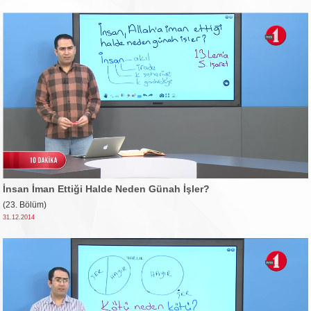
İnsan İman Ettiği Halde Neden Günah İşler?
(23. Bölüm)
31.12.2014