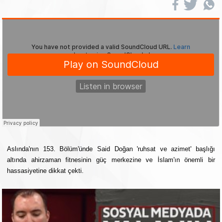
Aslında'nın 153. Bölüm'ünde Said Doğan 'ruhsat ve azimet' başlığı
altında ahirzaman fitnesinin güç merkezine ve İslam'ın önemli bir
hassasiyetine dikkat çekti.