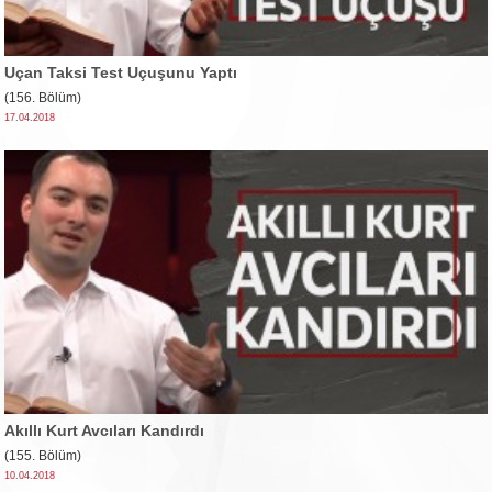
Uçan Taksi Test Uçuşunu Yaptı
(156. Bölüm)
17.04.2018
Akıllı Kurt Avcıları Kandırdı
(155. Bölüm)
10.04.2018