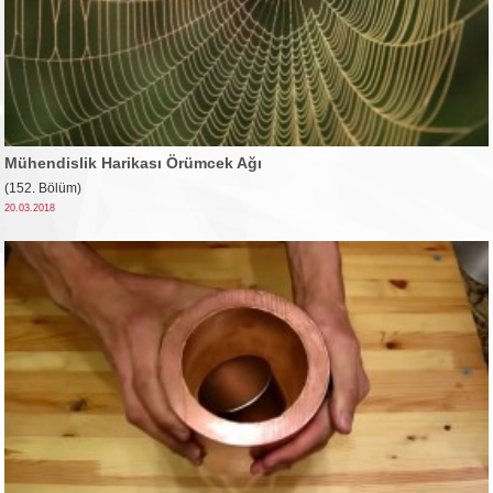
Mühendislik Harikası Örümcek Ağı
(152. Bölüm)
20.03.2018