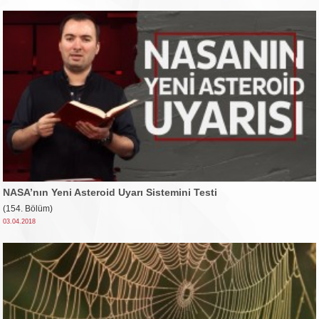
NASA’nın Yeni Asteroid Uyarı Sistemini Testi
(154. Bölüm)
03.04.2018