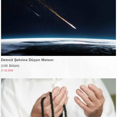
Detroit Şehrine Düşen Meteor
(149. Bölüm)
27.02.2018