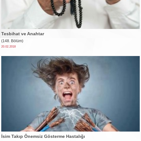
Tesbihat ve Anahtar
(148. Bölüm)
20.02.2018
İsim Takıp Önemsiz Gösterme Hastalığı