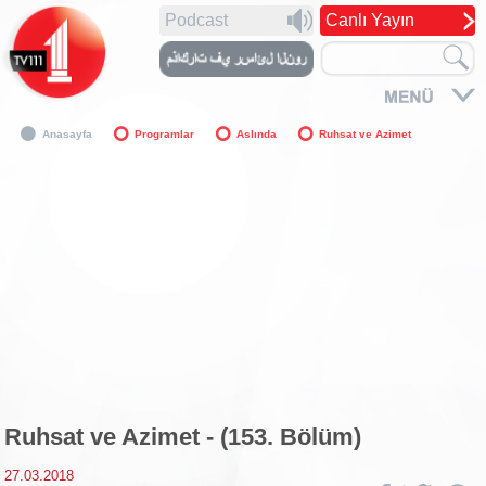
Podcast
Canlı Yayın
Anasayfa
Programlar
Aslında
Ruhsat ve Azimet
Ruhsat ve Azimet - (153. Bölüm)
27.03.2018