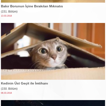
Bakır Borunun İçine Bırakılan Mıknatıs
(151. Bölüm)
13.03.2018
Kedinin Üst Geçit ile İmtihanı
(150. Bölüm)
06.03.2018