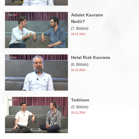
Adalet Kavramı
Nedir?
(7. Bölüm)
24.12.2014
Helal Rızk Kavramı
(6. Bölüm)
24.12.2014
Tedricen
(5. Bölüm)
24.12.2014