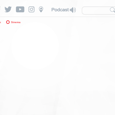
e
Sinema