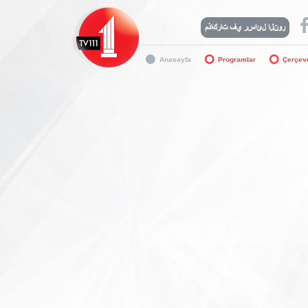
Anasayfa
Programlar
Çerçev