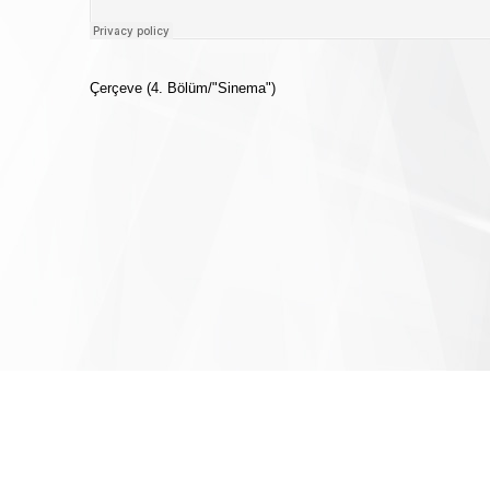
Çerçeve (4. Bölüm/"Sinema")