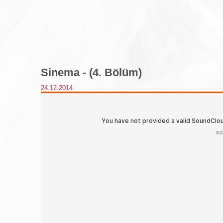
Sinema - (4. Bölüm)
24.12.2014