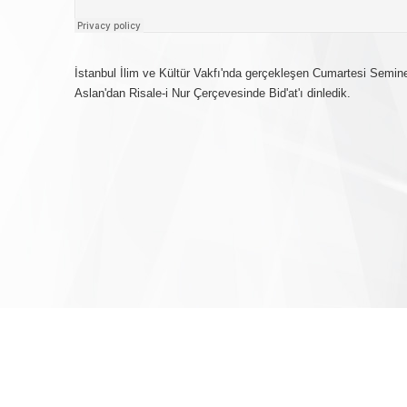
İstanbul İlim ve Kültür Vakfı'nda gerçekleşen Cumartesi Semin
Aslan'dan Risale-i Nur Çerçevesinde Bid'at'ı dinledik.