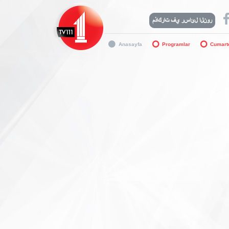
Anasayfa
Programlar
Cumarte