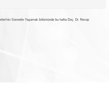
erleri'nin Sünnetle Yaşamak bölümünde bu hafta Doç. Dr. Recep