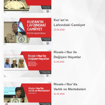
Kur’an’ın
Lafzındaki Camiiyet
13.04.2018
Risale-i Nur ile
Değişen Hayatlar
11.04.2018
Risale-i Nur’da
Varlık ve Mertebeleri
31.03.2018