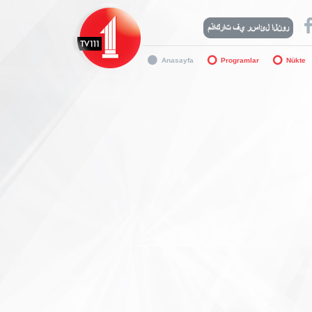
Anasayfa
Programlar
Nükte