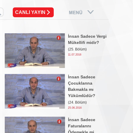
CANLI YAYIN
İnsan Sadece Vergi
Mükellifi midir?
(25. Bölüm)
11.07.2016
İnsan Sadece
Çocuklarına
Bakmakla mı
Yükümlüdür?
(24. Bölüm)
25.06.2016
İnsan Sadece
Faturalarını
Ödemekle mi