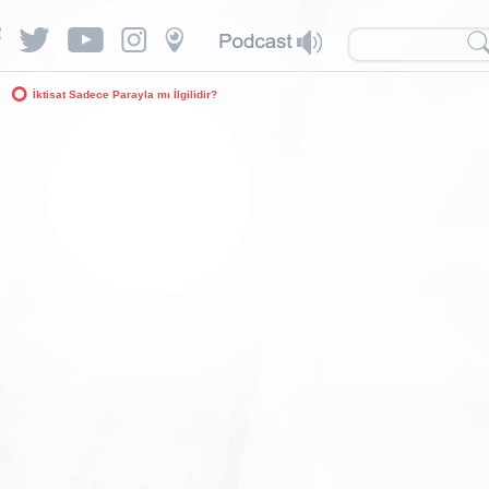
İktisat Sadece Parayla mı İlgilidir?