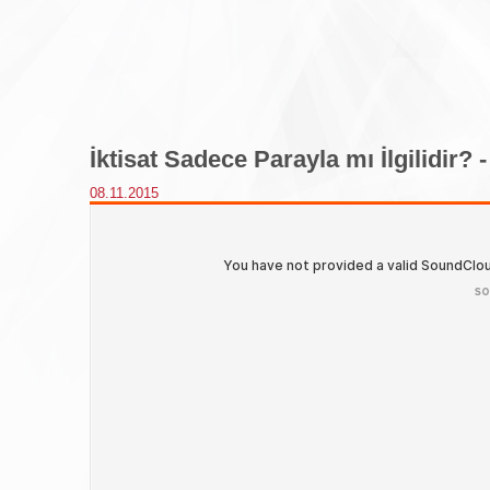
İktisat Sadece Parayla mı İlgilidir? 
08.11.2015