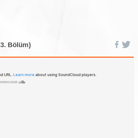
63. Bölüm)