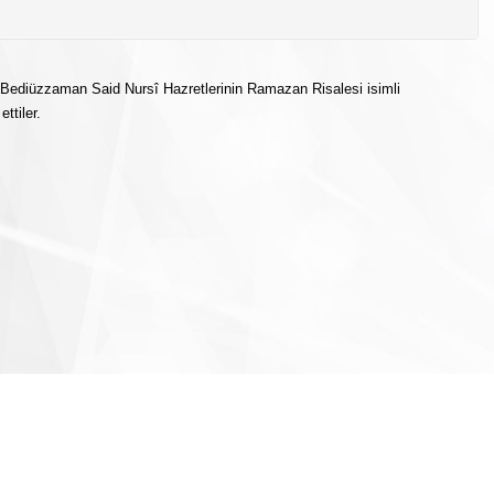
 Bediüzzaman Said Nursî Hazretlerinin Ramazan Risalesi isimli
ttiler.