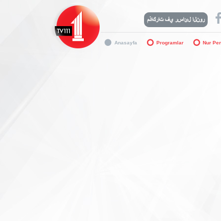
Anasayfa
Programlar
Nur Pe