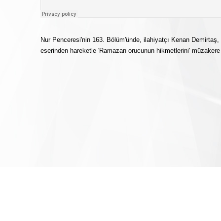
Nur Penceresi'nin 163. Bölüm'ünde, ilahiyatçı Kenan Demirtaş,
eserinden hareketle 'Ramazan orucunun hikmetlerini' müzakere e