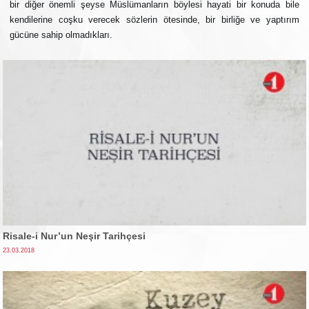
bir diğer önemli şeyse Müslümanların böylesi hayati bir konuda bile
kendilerine coşku verecek sözlerin ötesinde, bir birliğe ve yaptırım
gücüne sahip olmadıkları.
Risale-i Nur’un Neşir Tarihçesi
23.03.2018