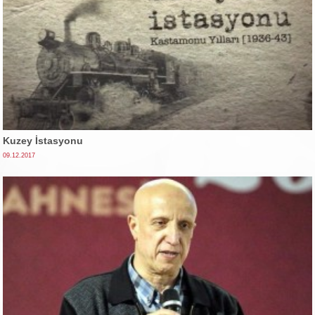
Kuzey İstasyonu
09.12.2017