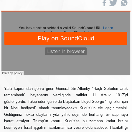
Yafa kapısından şehre giren General Sir Allenby “Haçlı Seferleri artık
tamamlandı” beyanatını verdiğinde tarihler 11 Aralık 1917’yi
gösteriyordu. Takip eden günlerde Başbakan Lloyd George “İngilizler için
bir Noel hediyesi” olarak tanımlayacaktı Kudüs’ün ele geçirilmesini.
Geldiğimiz nokta olayların yüz yıllık seyrinde herhangi bir sapmaya
işaret etmiyor. Trump’ın kararı, Kudüs’te bu zamana kadar hızını
kesmeyen İsrail işgalini hatırlamamıza vesile oldu sadece. Hatırlattığı