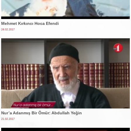
Mehmet Kırkıncı Hoca Efendi
24.02.2017
Nur’a Adanmış Bir Ömür: Abdullah Yeğin
21.02.2017