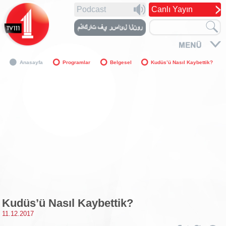
Podcast
Canlı Yayın
Anasayfa
Programlar
Belgesel
Kudüs’ü Nasıl Kaybettik?
Kudüs’ü Nasıl Kaybettik?
11.12.2017