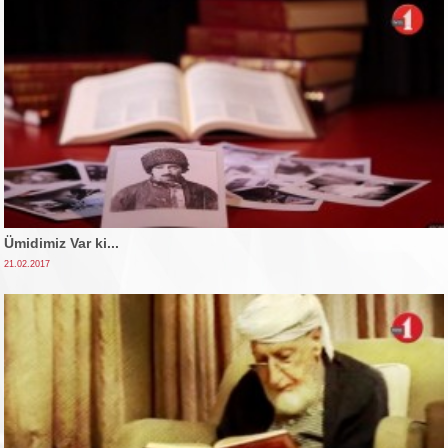
Ümidimiz Var ki...
21.02.2017