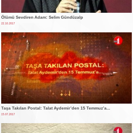
Ölümü Sevdiren Adam: Selim Gündüzalp
22.10.2017
Taşa Takılan Postal: Talat Aydemir’den 15 Temmuz’a...
15.07.2017