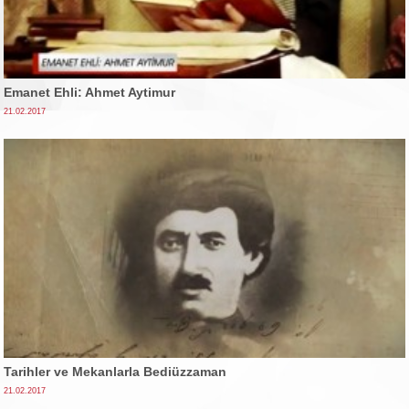
Emanet Ehli: Ahmet Aytimur
21.02.2017
Tarihler ve Mekanlarla Bediüzzaman
21.02.2017