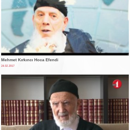
Mehmet Kırkıncı Hoca Efendi
24.02.2017