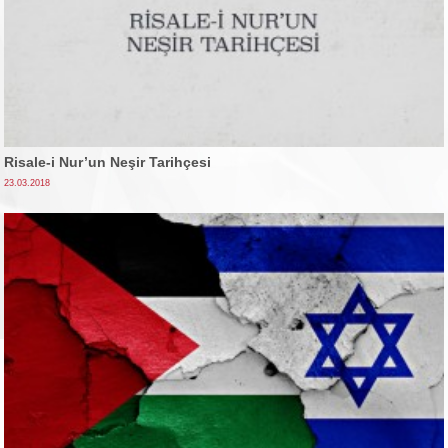
Risale-i Nur’un Neşir Tarihçesi
23.03.2018