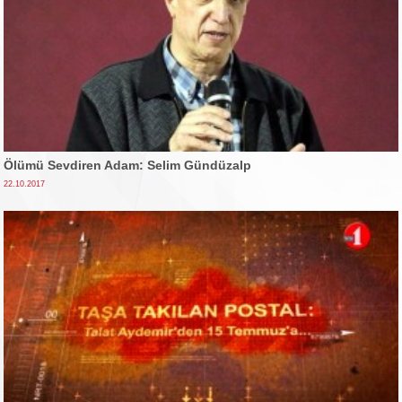
Ölümü Sevdiren Adam: Selim Gündüzalp
22.10.2017