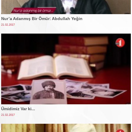
Nur’a Adanmış Bir Ömür: Abdullah Yeğin
21.02.2017
Ümidimiz Var ki...
21.02.2017