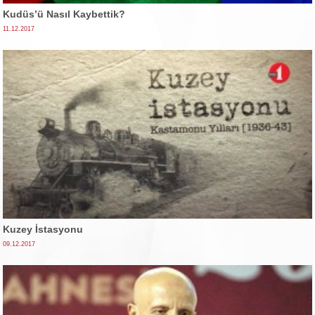
Kudüs’ü Nasıl Kaybettik?
11.12.2017
Kuzey İstasyonu
09.12.2017