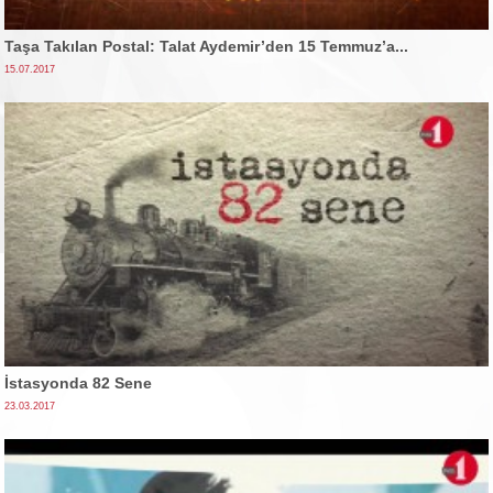
Taşa Takılan Postal: Talat Aydemir’den 15 Temmuz’a...
15.07.2017
İstasyonda 82 Sene
23.03.2017