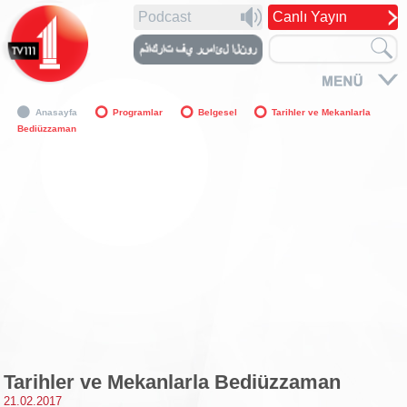
Podcast
Canlı Yayın
Anasayfa
Programlar
Belgesel
Tarihler ve Mekanlarla
Bediüzzaman
Tarihler ve Mekanlarla Bediüzzaman
21.02.2017