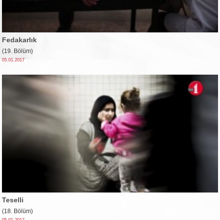
Fedakarlık
(19. Bölüm)
05.01.2017
Teselli
(18. Bölüm)