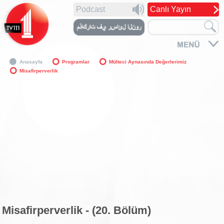
Podcast
Canlı Yayın
Anasayfa
Programlar
Mülteci Aynasında Değerlerimiz
Misafirperverlik
Misafirperverlik - (20. Bölüm)