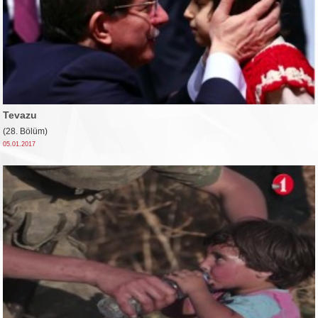
Tevazu
(28. Bölüm)
05.01.2017