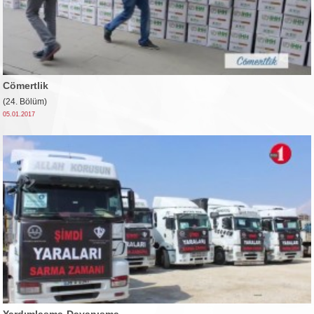
Cömertlik
(24. Bölüm)
05.01.2017
Yardımlaşma-Dayanışma