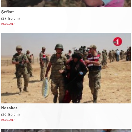
Şefkat
(27. Bölüm)
05.01.2017
Nezaket
(26. Bölüm)
05.01.2017