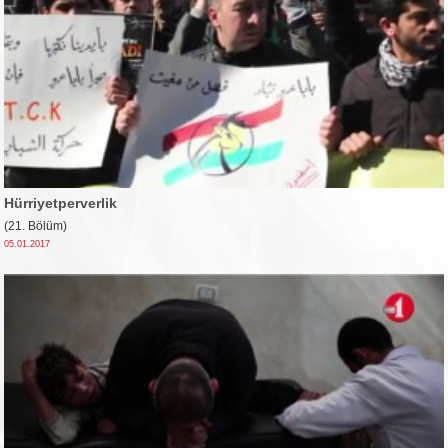
Hürriyetperverlik
(21. Bölüm)
05.01.2017