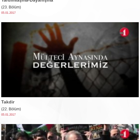
(23. Bölüm)
05.01.2017
Takdir
(22. Bölüm)
05.01.2017