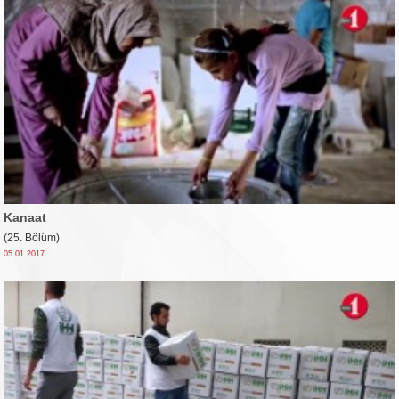
Kanaat
(25. Bölüm)
05.01.2017