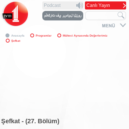
Podcast
Canlı Yayın
Anasayfa
Programlar
Mülteci Aynasında Değerlerimiz
Şefkat
Şefkat - (27. Bölüm)