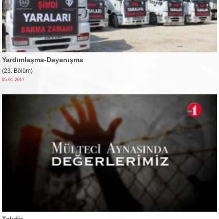
Yardımlaşma-Dayanışma
(23. Bölüm)
05.01.2017
Takdir