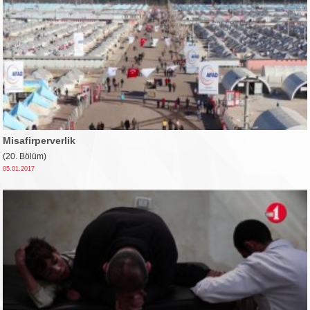
Misafirperverlik
(20. Bölüm)
05.01.2017