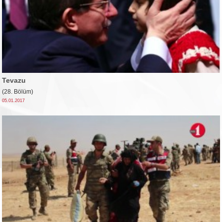
Tevazu
(28. Bölüm)
05.01.2017