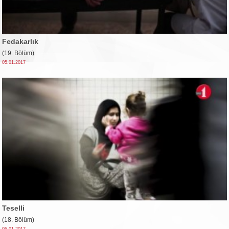
Fedakarlık
(19. Bölüm)
05.01.2017
Teselli
(18. Bölüm)