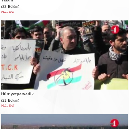
(22. Bölüm)
05.01.2017
Hürriyetperverlik
(21. Bölüm)
05.01.2017