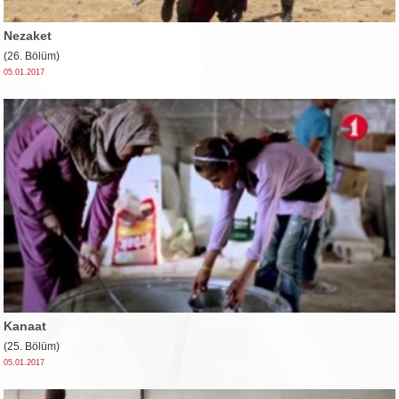
Nezaket
(26. Bölüm)
05.01.2017
Kanaat
(25. Bölüm)
05.01.2017