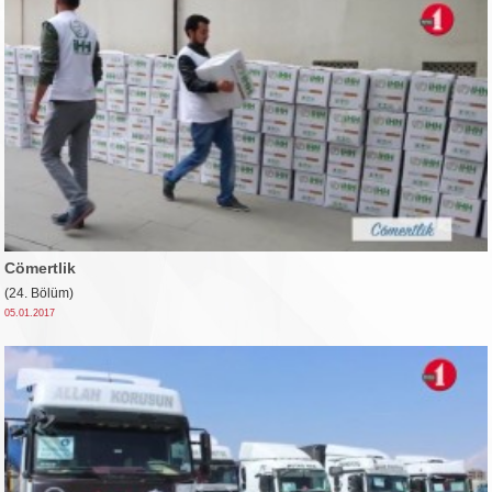
Cömertlik
(24. Bölüm)
05.01.2017