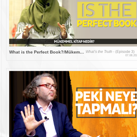
What is the Perfect Book?/Mükemmel Kitap Nedir?
What’s the Truth
- (Episode 3)
07.08.20