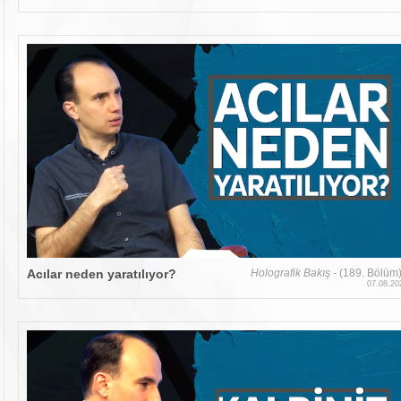
Acılar neden yaratılıyor?
Holografik Bakış
- (189. Bölüm
07.08.20