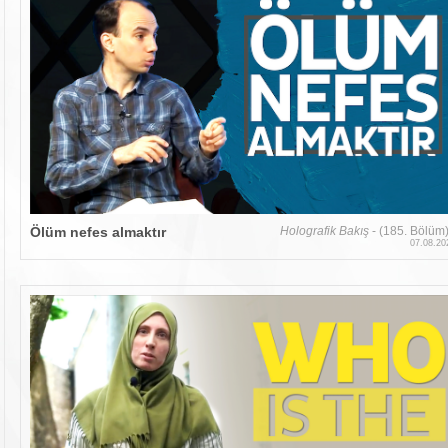
Ölüm nefes almaktır
Holografik Bakış
- (185. Bölüm
07.08.20