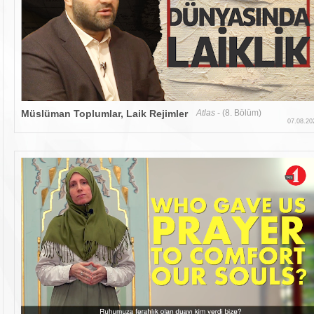
Müslüman Toplumlar, Laik Rejimler
Atlas
- (8. Bölüm)
07.08.20