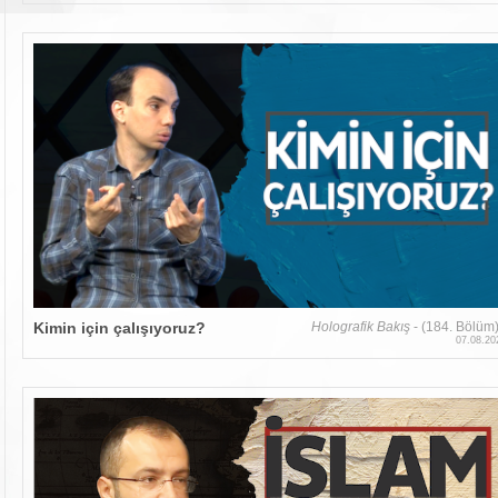
Kimin için çalışıyoruz?
Holografik Bakış
- (184. Bölüm
07.08.20