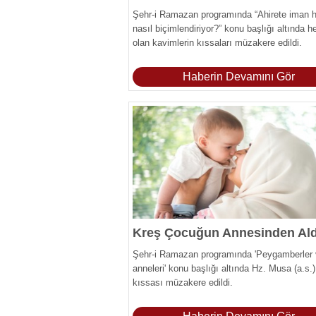
Şehr-i Ramazan programında “Ahirete iman h
nasıl biçimlendiriyor?” konu başlığı altında h
olan kavimlerin kıssaları müzakere edildi.
Haberin Devamını Gör
Şehr-i Ramazan programında 'Peygamberler
anneleri' konu başlığı altında Hz. Musa (a.s.)
kıssası müzakere edildi.