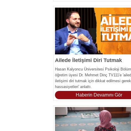
Ailede İletişimi Diri Tutmak
Hasan Kalyoncu Üniversitesi Psikoloji Bölü
öğretim üyesi Dr. Mehmet Dinç TV111'e 'aile
iletişimi diri tutmak için dikkat edilmesi gere
hassasiyetleri' anlattı.
Haberin Devamını Gör