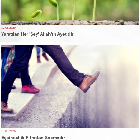
10.08.2026
Yaratılan Her 'Şey' Allah’ın Ayetidir
10.08.2026
Eşcinsellik Fıtrattan Sapmadır