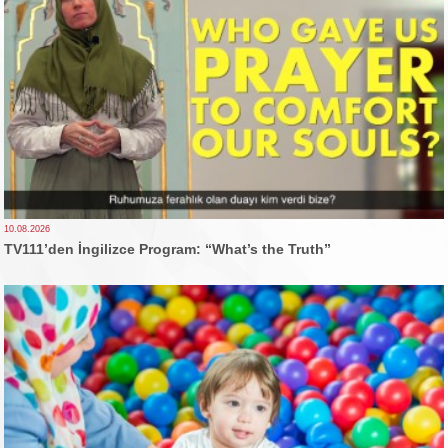
10.08.2026
TV111’den İngilizce Program: “What’s the Truth”