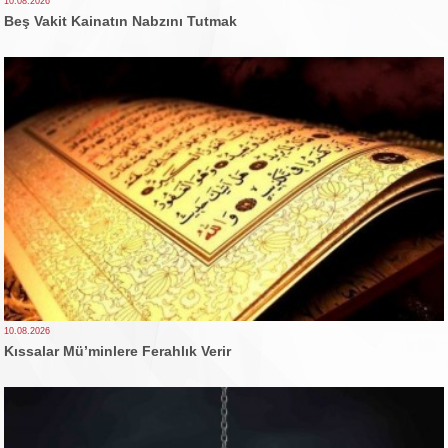
10.08.2026
Beş Vakit Kainatın Nabzını Tutmak
10.08.2026
Kıssalar Mü’minlere Ferahlık Verir