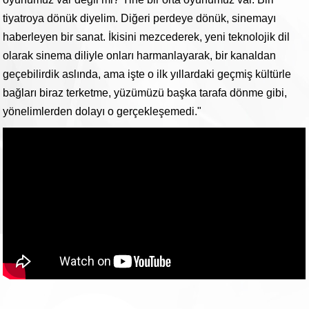
tiyatroya dönük diyelim. Diğeri perdeye dönük, sinemayı
haberleyen bir sanat. İkisini mezcederek, yeni teknolojik dil
olarak sinema diliyle onları harmanlayarak, bir kanaldan
geçebilirdik aslında, ama işte o ilk yıllardaki geçmiş kültürle
bağları biraz terketme, yüzümüzü başka tarafa dönme gibi,
yönelimlerden dolayı o gerçekleşemedi."