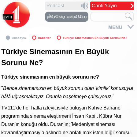
Podcast
Canlı Yayın
Anasayfa
Haberler
Türkiye Sinemasının En Büyük Sorunu Ne?
Türkiye Sinemasının En Büyük
Sorunu Ne?
Türkiye sinemasının en büyük sorunu ne?
"
Bence sinemamızın en büyük sorunu olan 'kimlik' konusuyla
hâlâ uğraşmaktayız. Onunla başetmeye çalışıyoruz.
"
TV111'de her hafta izleyicisiyle buluşan Kahve Bahane
programında sinema eleştirmeni İhsan Kabil, Kübra Nur
Duran'ın konuğu oldu. Duran'ın; 'Medeniyet sineması
kavramlaştırmasıyla aslında ne anlatılmak istenildiği' sorusu