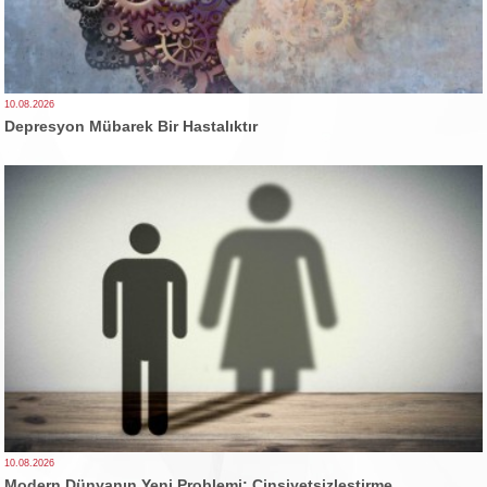
10.08.2026
Depresyon Mübarek Bir Hastalıktır
10.08.2026
Modern Dünyanın Yeni Problemi: Cinsiyetsizleştirme