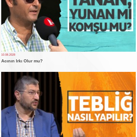
10.08.2026
Acının Irkı Olur mu?