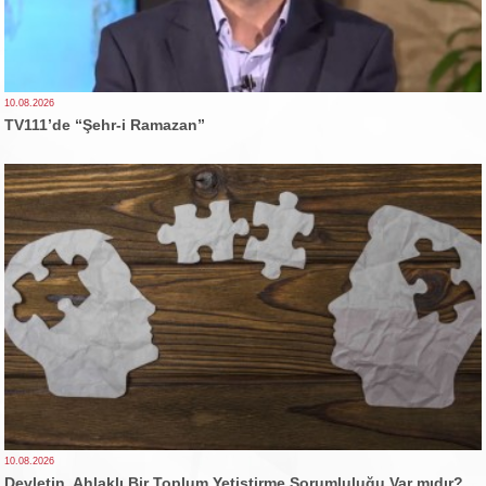
10.08.2026
TV111’de “Şehr-i Ramazan”
10.08.2026
Devletin, Ahlaklı Bir Toplum Yetiştirme Sorumluluğu Var mıdır?