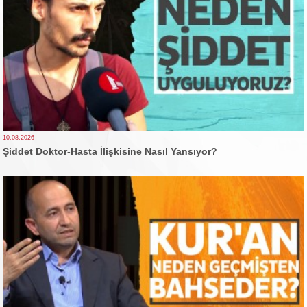
10.08.2026
Şiddet Doktor-Hasta İlişkisine Nasıl Yansıyor?