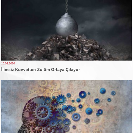
10.08.2026
İlimsiz Kuvvetten Zulüm Ortaya Çıkıyor