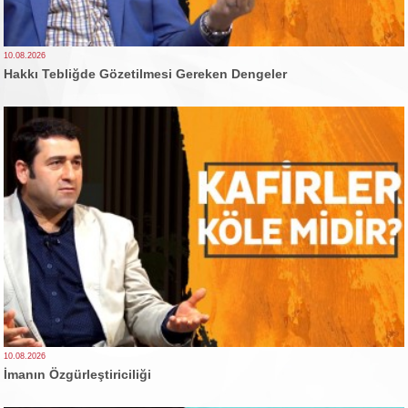
10.08.2026
Hakkı Tebliğde Gözetilmesi Gereken Dengeler
10.08.2026
İmanın Özgürleştiriciliği