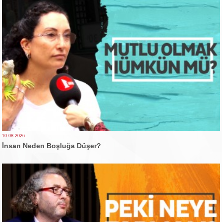
10.08.2026
İnsan Neden Boşluğa Düşer?