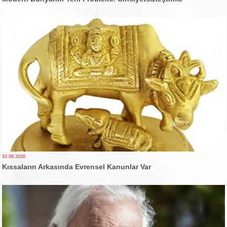
10.08.2026
Kıssaların Arkasında Evrensel Kanunlar Var