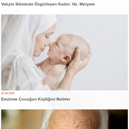
Vahyin İkliminde Özgürleşen Kadın: Hz. Meryem
10.08.2026
Emzirme Çocuğun Kişiliğini Belirler