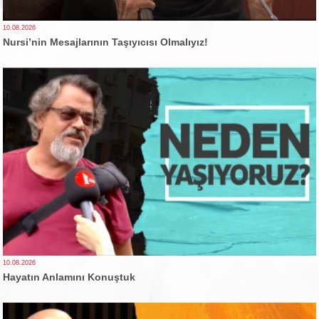
10.08.2026
Nursi’nin Mesajlarının Taşıyıcısı Olmalıyız!
10.08.2026
Hayatın Anlamını Konuştuk