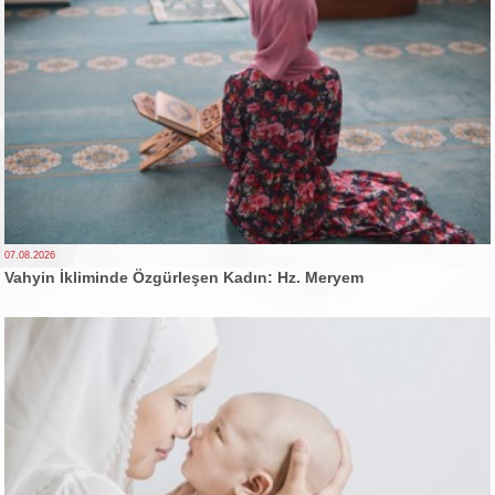
07.08.2026
Vahyin İkliminde Özgürleşen Kadın: Hz. Meryem