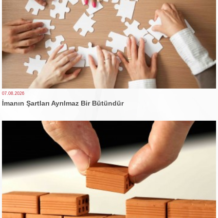
07.08.2026
İmanın Şartları Ayrılmaz Bir Bütündür