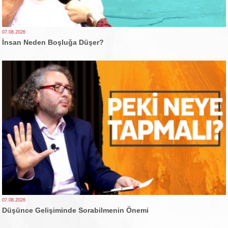
07.08.2026
İnsan Neden Boşluğa Düşer?
07.08.2026
Düşünce Gelişiminde Sorabilmenin Önemi