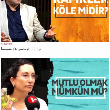
07.08.2026
İmanın Özgürleştiriciliği