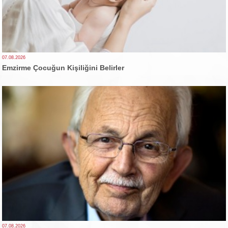
07.08.2026
Emzirme Çocuğun Kişiliğini Belirler
07.08.2026