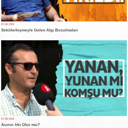
07.08.2026
Sekülerleşmeyle Gelen Algı Bozulmaları
07.08.2026
Acının Irkı Olur mu?