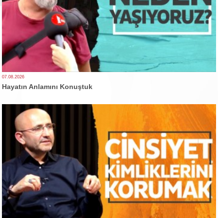
07.08.2026
Hayatın Anlamını Konuştuk