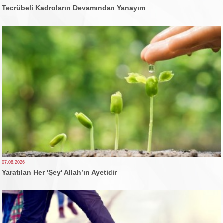
Tecrübeli Kadroların Devamından Yanayım
07.08.2026
Yaratılan Her 'Şey' Allah’ın Ayetidir