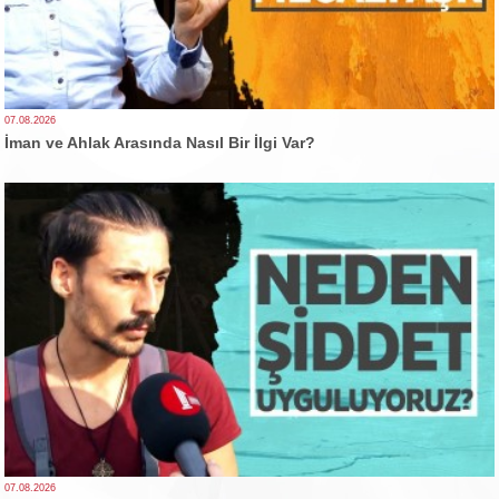
07.08.2026
İman ve Ahlak Arasında Nasıl Bir İlgi Var?
07.08.2026