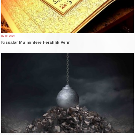
07.08.2026
Kıssalar Mü’minlere Ferahlık Verir