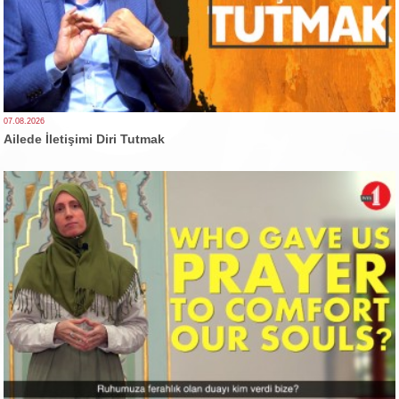
07.08.2026
Ailede İletişimi Diri Tutmak