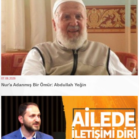
07.08.2026
Nur'a Adanmış Bir Ömür: Abdullah Yeğin