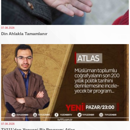
07.08.2026
Din Ahlakla Tamamlanır
07.08.2026
TV111’den Yepyeni Bir Program: Atlas