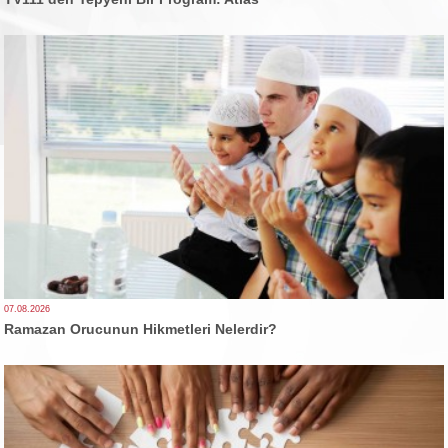
07.08.2026
Ramazan Orucunun Hikmetleri Nelerdir?