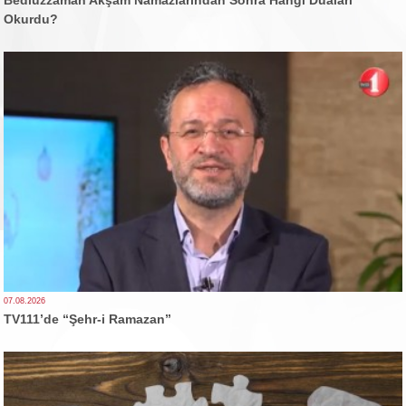
Bediüzzaman Akşam Namazlarından Sonra Hangi Duaları
Okurdu?
07.08.2026
TV111’de “Şehr-i Ramazan”