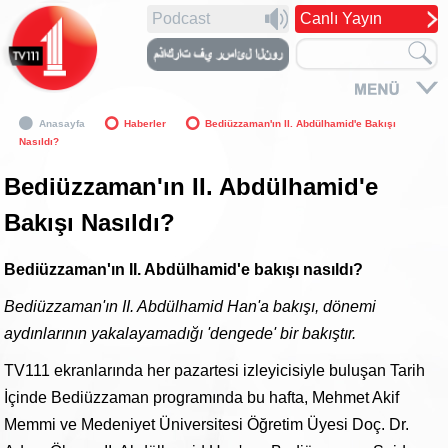
Podcast
Canlı Yayın
Anasayfa
Haberler
Bediüzzaman'ın II. Abdülhamid'e Bakışı
Nasıldı?
Bediüzzaman'ın II. Abdülhamid'e
Bakışı Nasıldı?
Bediüzzaman'ın II. Abdülhamid'e bakışı nasıldı?
Bediüzzaman'ın II. Abdülhamid Han'a bakışı, dönemi
aydınlarının yakalayamadığı 'dengede' bir bakıştır.
TV111 ekranlarında her pazartesi izleyicisiyle buluşan Tarih
İçinde Bediüzzaman programında bu hafta, Mehmet Akif
Memmi ve Medeniyet Üniversitesi Öğretim Üyesi Doç. Dr.