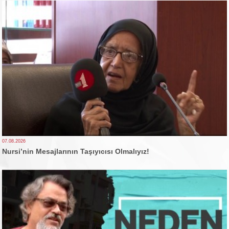
07.08.2026
Nursi’nin Mesajlarının Taşıyıcısı Olmalıyız!