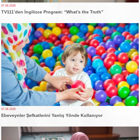
07.08.2026
TV111’den İngilizce Program: “What’s the Truth”
07.08.2026
Ebeveynler Şefkatlerini Yanlış Yönde Kullanıyor