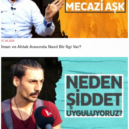
07.08.2026
İman ve Ahlak Arasında Nasıl Bir İlgi Var?