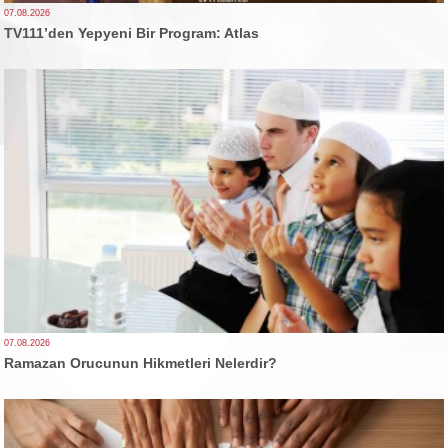
07.08.2026
TV111’den Yepyeni Bir Program: Atlas
07.08.2026
Ramazan Orucunun Hikmetleri Nelerdir?