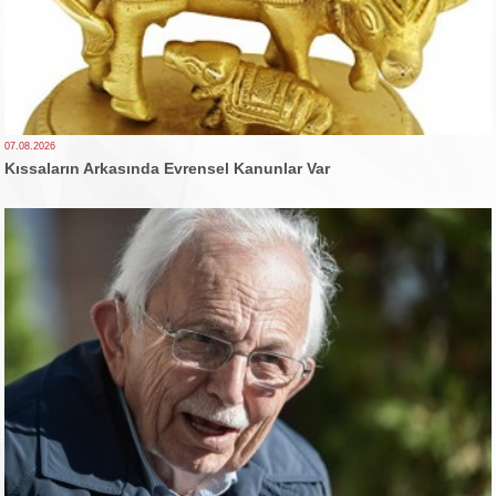
07.08.2026
Kıssaların Arkasında Evrensel Kanunlar Var