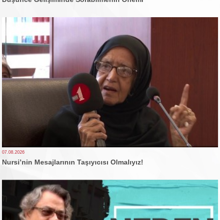
07.08.2026
Nursi’nin Mesajlarının Taşıyıcısı Olmalıyız!