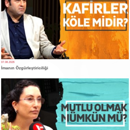
07.08.2026
İmanın Özgürleştiriciliği