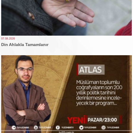
07.08.2026
Din Ahlakla Tamamlanır