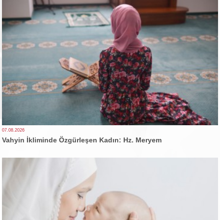
07.08.2026
Vahyin İkliminde Özgürleşen Kadın: Hz. Meryem