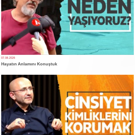
07.08.2026
Hayatın Anlamını Konuştuk