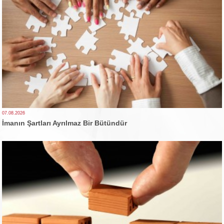
07.08.2026
İmanın Şartları Ayrılmaz Bir Bütündür