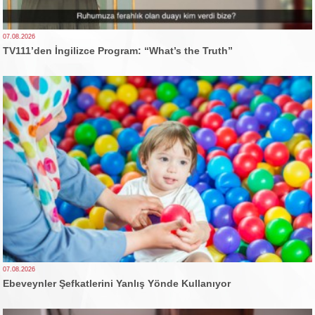
07.08.2026
TV111’den İngilizce Program: “What’s the Truth”
07.08.2026
Ebeveynler Şefkatlerini Yanlış Yönde Kullanıyor