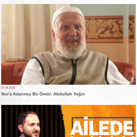
07.08.2026
Nur'a Adanmış Bir Ömür: Abdullah Yeğin