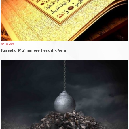
07.08.2026
Kıssalar Mü’minlere Ferahlık Verir