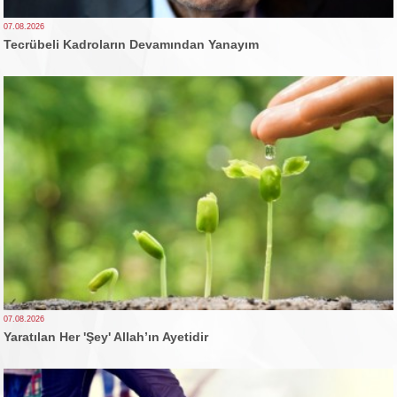
07.08.2026
Tecrübeli Kadroların Devamından Yanayım
07.08.2026
Yaratılan Her 'Şey' Allah’ın Ayetidir