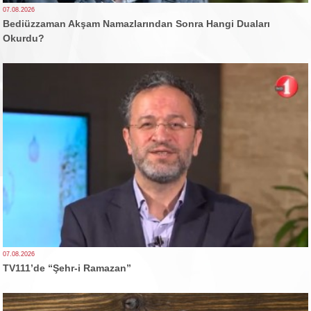
07.08.2026
Bediüzzaman Akşam Namazlarından Sonra Hangi Duaları
Okurdu?
07.08.2026
TV111’de “Şehr-i Ramazan”