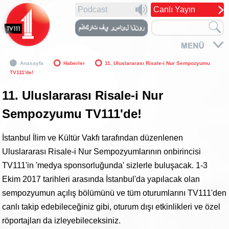
Podcast
Canlı Yayın
Anasayfa
Haberler
11. Uluslararası Risale-i Nur Sempozyumu
TV111'de!
11. Uluslararası Risale-i Nur
Sempozyumu TV111'de!
İstanbul İlim ve Kültür Vakfı tarafından düzenlenen
Uluslararası Risale-i Nur Sempozyumlarının onbirincisi
TV111'in 'medya sponsorluğunda' sizlerle buluşacak. 1-3
Ekim 2017 tarihleri arasında İstanbul'da yapılacak olan
sempozyumun açılış bölümünü ve tüm oturumlarını TV111'den
canlı takip edebileceğiniz gibi, oturum dışı etkinlikleri ve özel
röportajları da izleyebileceksiniz.