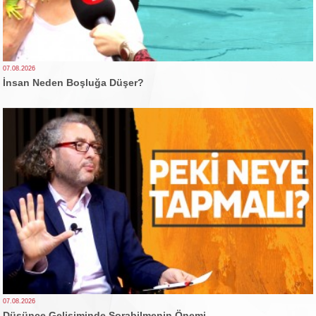
07.08.2026
İnsan Neden Boşluğa Düşer?
07.08.2026
Düşünce Gelişiminde Sorabilmenin Önemi