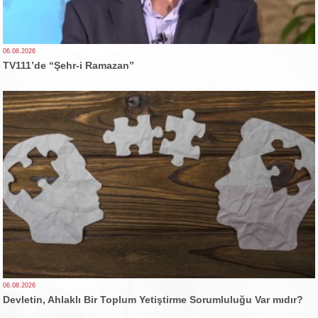
06.08.2026
TV111’de “Şehr-i Ramazan”
06.08.2026
Devletin, Ahlaklı Bir Toplum Yetiştirme Sorumluluğu Var mıdır?