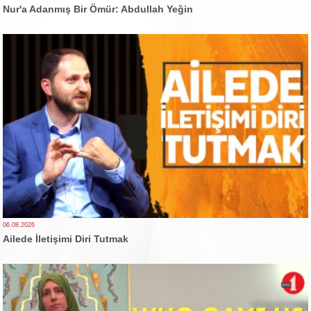
Nur'a Adanmış Bir Ömür: Abdullah Yeğin
06.08.2026
Ailede İletişimi Diri Tutmak