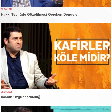
06.08.2026
Hakkı Tebliğde Gözetilmesi Gereken Dengeler
06.08.2026
İmanın Özgürleştiriciliği