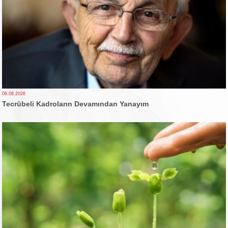
06.08.2026
Tecrübeli Kadroların Devamından Yanayım