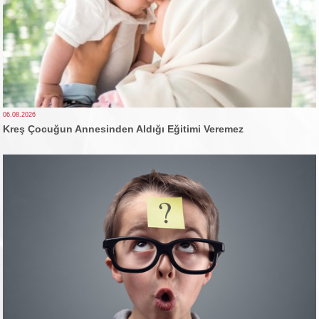
06.08.2026
Kreş Çocuğun Annesinden Aldığı Eğitimi Veremez