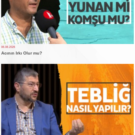
06.08.2026
Acının Irkı Olur mu?