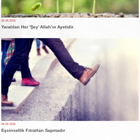
06.08.2026
Yaratılan Her 'Şey' Allah’ın Ayetidir
06.08.2026
Eşcinsellik Fıtrattan Sapmadır