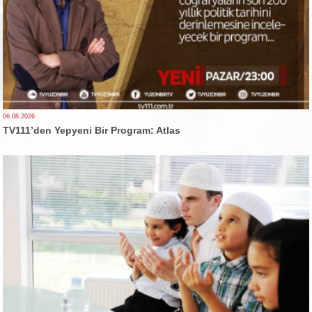
06.08.2026
TV111’den Yepyeni Bir Program: Atlas