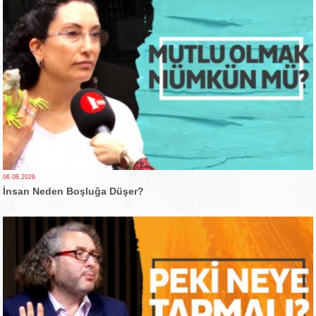
06.08.2026
İnsan Neden Boşluğa Düşer?