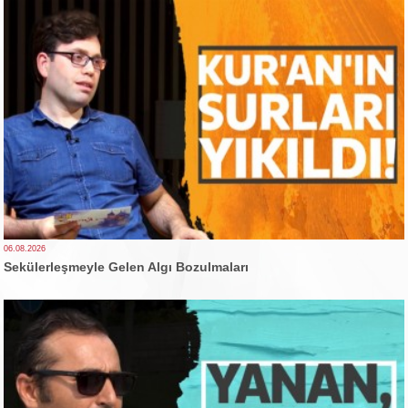
06.08.2026
Sekülerleşmeyle Gelen Algı Bozulmaları