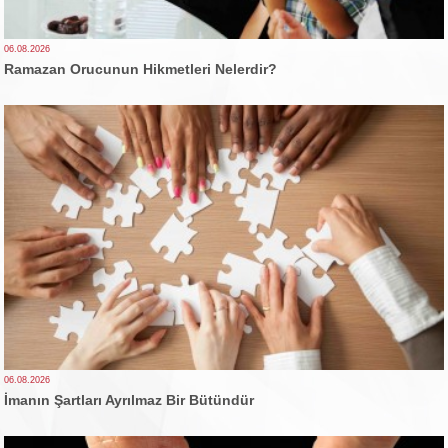
06.08.2026
Ramazan Orucunun Hikmetleri Nelerdir?
06.08.2026
İmanın Şartları Ayrılmaz Bir Bütündür