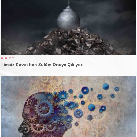
06.08.2026
İlimsiz Kuvvetten Zulüm Ortaya Çıkıyor