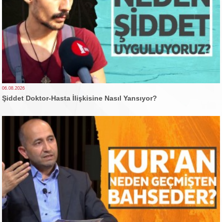
06.08.2026
Şiddet Doktor-Hasta İlişkisine Nasıl Yansıyor?