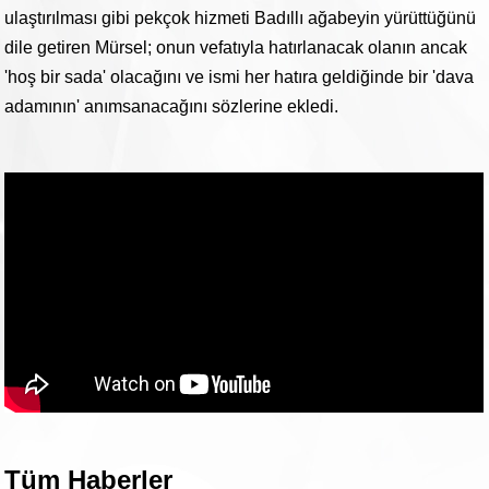
ulaştırılması gibi pekçok hizmeti Badıllı ağabeyin yürüttüğünü
dile getiren Mürsel; onun vefatıyla hatırlanacak olanın ancak
'hoş bir sada' olacağını ve ismi her hatıra geldiğinde bir 'dava
adamının' anımsanacağını sözlerine ekledi.
Tüm Haberler