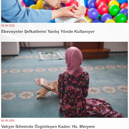
06.08.2026
Ebeveynler Şefkatlerini Yanlış Yönde Kullanıyor
06.08.2026
Vahyin İkliminde Özgürleşen Kadın: Hz. Meryem