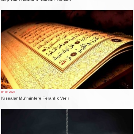
06.08.2026
Kıssalar Mü’minlere Ferahlık Verir