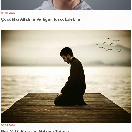
06.08.2026
Çocuklar Allah’ın Varlığını İdrak Edebilir
06.08.2026
Beş Vakit Kainatın Nabzını Tutmak