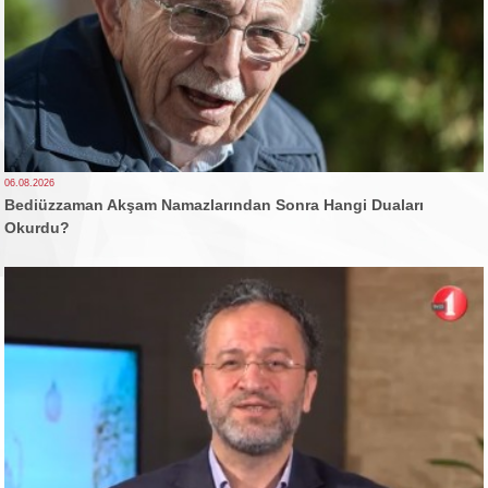
06.08.2026
Bediüzzaman Akşam Namazlarından Sonra Hangi Duaları
Okurdu?