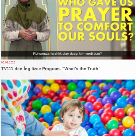
06.08.2026
TV111’den İngilizce Program: “What’s the Truth”