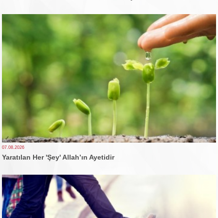
07.08.2026
Yaratılan Her 'Şey' Allah’ın Ayetidir