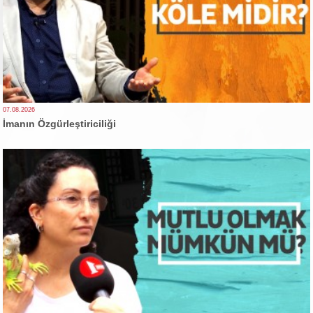
07.08.2026
İmanın Özgürleştiriciliği