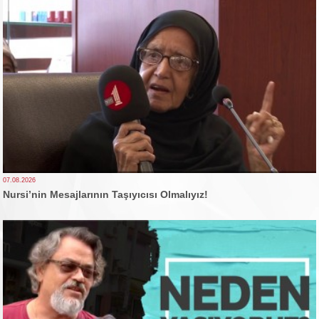
07.08.2026
Nursi’nin Mesajlarının Taşıyıcısı Olmalıyız!