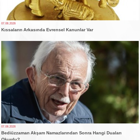
07.08.2026
Kıssaların Arkasında Evrensel Kanunlar Var
07.08.2026
Bediüzzaman Akşam Namazlarından Sonra Hangi Duaları
Okurdu?