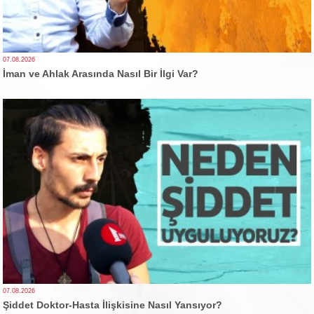
07.08.2026
İman ve Ahlak Arasında Nasıl Bir İlgi Var?
07.08.2026
Şiddet Doktor-Hasta İlişkisine Nasıl Yansıyor?