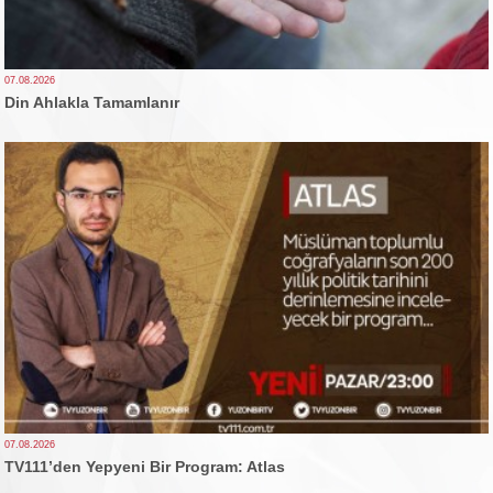
07.08.2026
Din Ahlakla Tamamlanır
07.08.2026
TV111’den Yepyeni Bir Program: Atlas