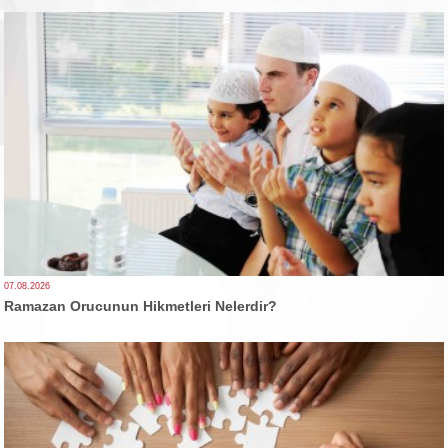
07.08.2026
Ramazan Orucunun Hikmetleri Nelerdir?