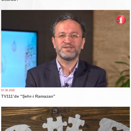
07.08.2026
TV111’de “Şehr-i Ramazan”