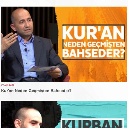
07.08.2026
Kur'an Neden Geçmişten Bahseder?