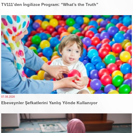
TV111’den İngilizce Program: “What’s the Truth”
07.08.2026
Ebeveynler Şefkatlerini Yanlış Yönde Kullanıyor