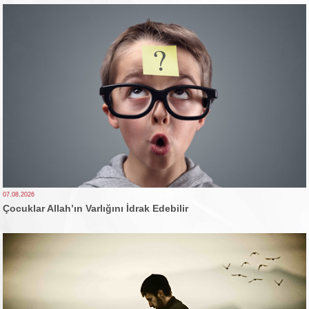
07.08.2026
Çocuklar Allah’ın Varlığını İdrak Edebilir