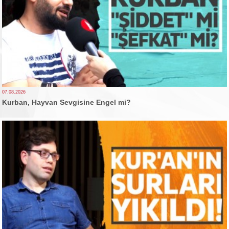
07.08.2026
Kurban, Hayvan Sevgisine Engel mi?