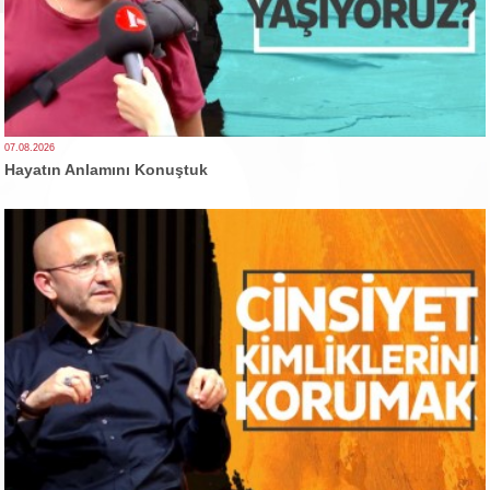
07.08.2026
Hayatın Anlamını Konuştuk