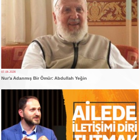
07.08.2026
Nur'a Adanmış Bir Ömür: Abdullah Yeğin