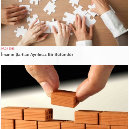
07.08.2026
İmanın Şartları Ayrılmaz Bir Bütündür