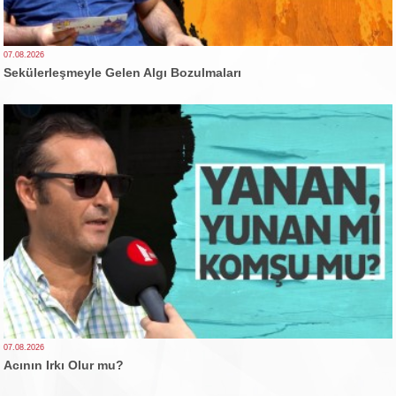
07.08.2026
Sekülerleşmeyle Gelen Algı Bozulmaları
07.08.2026
Acının Irkı Olur mu?