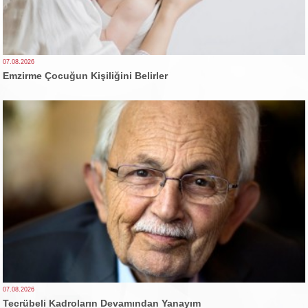
07.08.2026
Emzirme Çocuğun Kişiliğini Belirler
07.08.2026
Tecrübeli Kadroların Devamından Yanayım