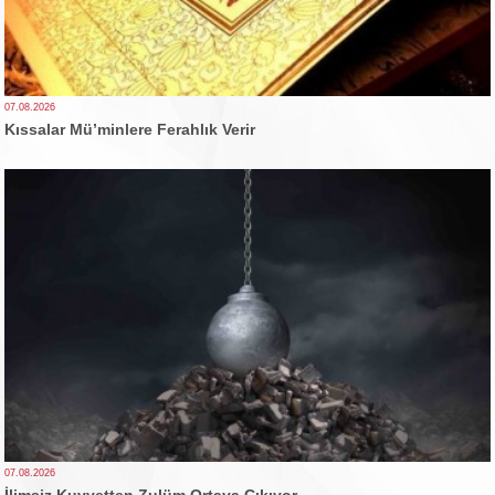
07.08.2026
Kıssalar Mü’minlere Ferahlık Verir
07.08.2026
İlimsiz Kuvvetten Zulüm Ortaya Çıkıyor