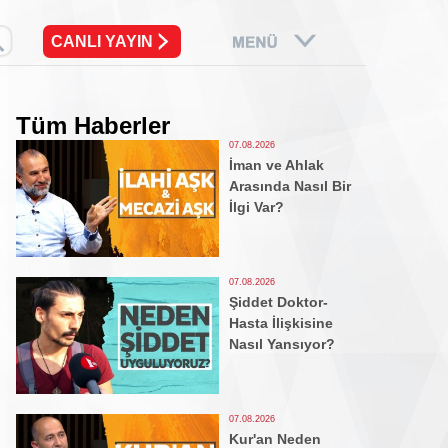
CANLI YAYIN
Tüm Haberler
07.08.2026
İman ve Ahlak
Arasında Nasıl Bir
İlgi Var?
07.08.2026
Şiddet Doktor-
Hasta İlişkisine
Nasıl Yansıyor?
07.08.2026
Kur'an Neden