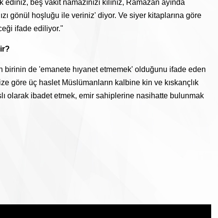
k ediniz, beş vakit namazınızı kılınız, Ramazan ayında
zı gönül hoşluğu ile veriniz' diyor. Ve siyer kitaplarına göre
eği ifade ediliyor."
ir?
n birinin de 'emanete hıyanet etmemek' olduğunu ifade eden
ze göre üç haslet Müslümanların kalbine kin ve kıskançlık
aslı olarak ibadet etmek, emir sahiplerine nasihatte bulunmak