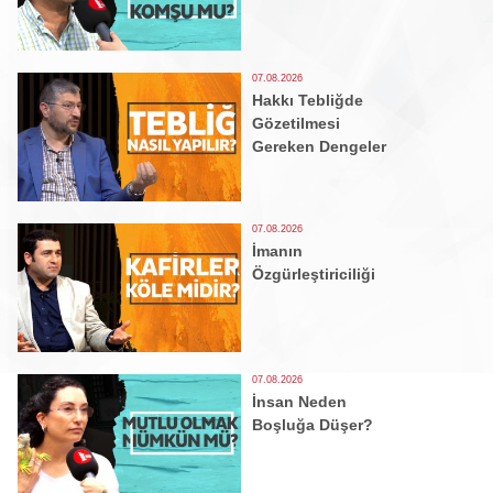
07.08.2026
Hakkı Tebliğde
Gözetilmesi
Gereken Dengeler
07.08.2026
İmanın
Özgürleştiriciliği
07.08.2026
İnsan Neden
Boşluğa Düşer?