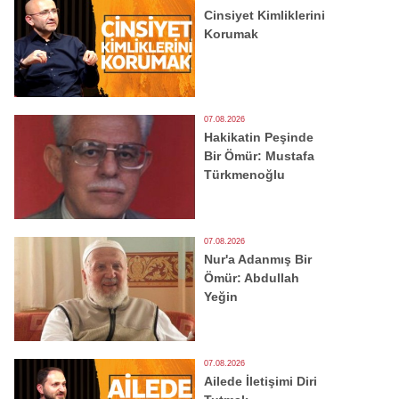
Cinsiyet Kimliklerini
Korumak
07.08.2026
Hakikatin Peşinde
Bir Ömür: Mustafa
Türkmenoğlu
07.08.2026
Nur'a Adanmış Bir
Ömür: Abdullah
Yeğin
07.08.2026
Ailede İletişimi Diri