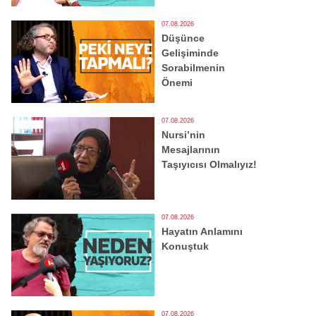
07.08.2026
Düşünce
Gelişiminde
Sorabilmenin
Önemi
07.08.2026
Nursi’nin
Mesajlarının
Taşıyıcısı Olmalıyız!
07.08.2026
Hayatın Anlamını
Konuştuk
07.08.2026