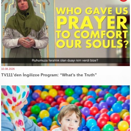
10.08.2026
TV111’den İngilizce Program: “What’s the Truth”