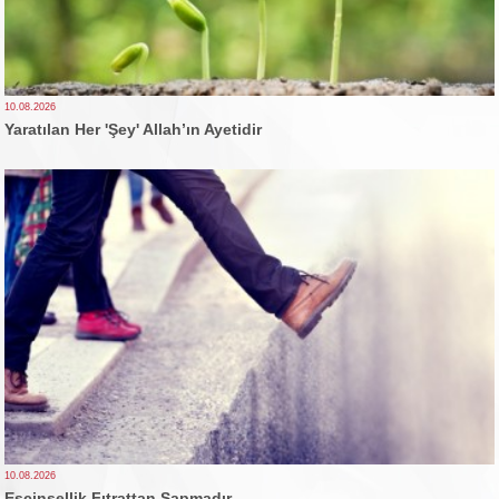
10.08.2026
Yaratılan Her 'Şey' Allah’ın Ayetidir
10.08.2026
Eşcinsellik Fıtrattan Sapmadır