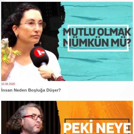
10.08.2026
İnsan Neden Boşluğa Düşer?