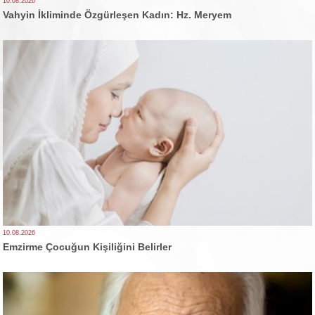
10.08.2026
Vahyin İkliminde Özgürleşen Kadın: Hz. Meryem
10.08.2026
Emzirme Çocuğun Kişiliğini Belirler