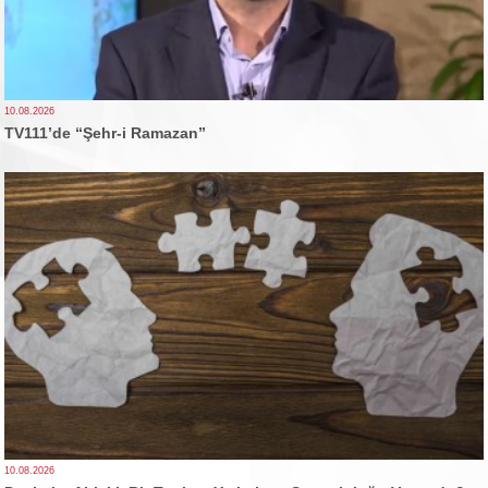
10.08.2026
TV111’de “Şehr-i Ramazan”
10.08.2026