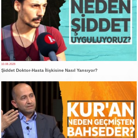
10.08.2026
Şiddet Doktor-Hasta İlişkisine Nasıl Yansıyor?