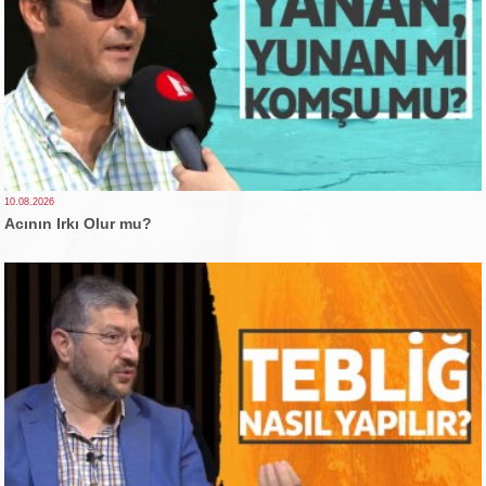
10.08.2026
Acının Irkı Olur mu?