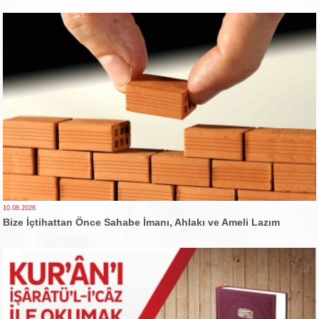
10.08.2026
Bize İçtihattan Önce Sahabe İmanı, Ahlakı ve Ameli Lazım