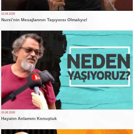
10.08.2026
Nursi’nin Mesajlarının Taşıyıcısı Olmalıyız!
10.08.2026
Hayatın Anlamını Konuştuk