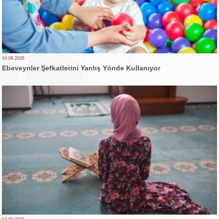
10.08.2026
Ebeveynler Şefkatlerini Yanlış Yönde Kullanıyor