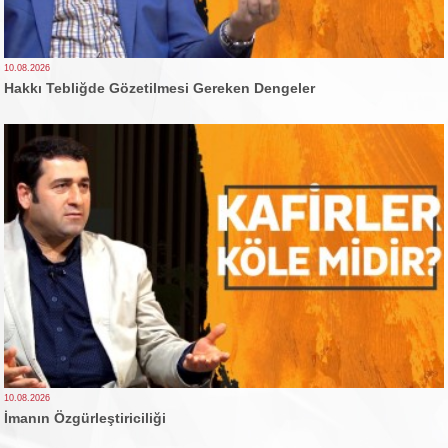
10.08.2026
Hakkı Tebliğde Gözetilmesi Gereken Dengeler
10.08.2026
İmanın Özgürleştiriciliği