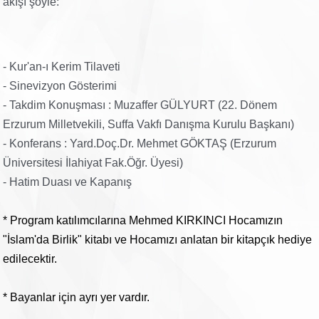
akışı şöyle:
- Kur'an-ı Kerim Tilaveti
- Sinevizyon Gösterimi
- Takdim Konuşması : Muzaffer GÜLYURT (22. Dönem
Erzurum Milletvekili, Suffa Vakfı Danışma Kurulu Başkanı)
- Konferans : Yard.Doç.Dr. Mehmet GÖKTAŞ (Erzurum
Üniversitesi İlahiyat Fak.Öğr. Üyesi)
- Hatim Duası ve Kapanış
* Program katılımcılarına Mehmed KIRKINCI Hocamızın
"İslam'da Birlik" kitabı ve Hocamızı anlatan bir kitapçık hediye
edilecektir.
* Bayanlar için ayrı yer vardır.