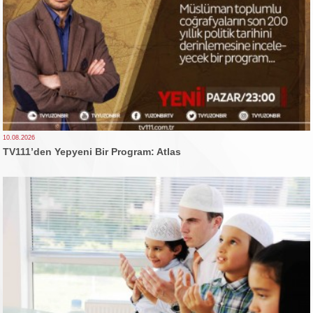
10.08.2026
TV111’den Yepyeni Bir Program: Atlas