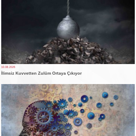
10.08.2026
İlimsiz Kuvvetten Zulüm Ortaya Çıkıyor