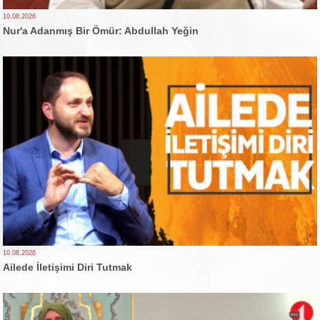
10.08.2026
Nur'a Adanmış Bir Ömür: Abdullah Yeğin
10.08.2026
Ailede İletişimi Diri Tutmak