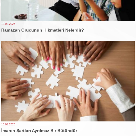
10.08.2026
Ramazan Orucunun Hikmetleri Nelerdir?
10.08.2026
İmanın Şartları Ayrılmaz Bir Bütündür