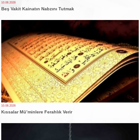
10.08.2026
Beş Vakit Kainatın Nabzını Tutmak
10.08.2026
Kıssalar Mü’minlere Ferahlık Verir