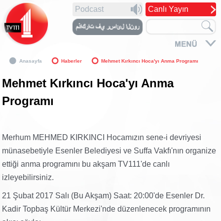
Podcast
Canlı Yayın
Anasayfa
Haberler
Mehmet Kırkıncı Hoca'yı Anma Programı
Mehmet Kırkıncı Hoca'yı Anma
Programı
Merhum MEHMED KIRKINCI Hocamızın sene-i devriyesi
münasebetiyle Esenler Belediyesi ve Suffa Vakfı'nın organize
ettiği anma programını bu akşam TV111'de canlı
izleyebilirsiniz.
21 Şubat 2017 Salı (Bu Akşam) Saat: 20:00'de Esenler Dr.
Kadir Topbaş Kültür Merkezi'nde düzenlenecek programının