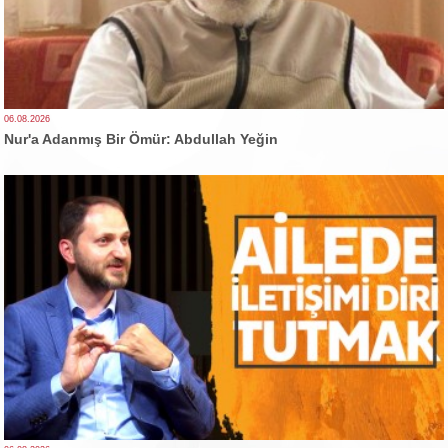
06.08.2026
Nur'a Adanmış Bir Ömür: Abdullah Yeğin