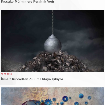
Kıssalar Mü’minlere Ferahlık Verir
06.08.2026
İlimsiz Kuvvetten Zulüm Ortaya Çıkıyor