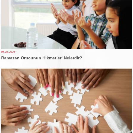
06.08.2026
Ramazan Orucunun Hikmetleri Nelerdir?