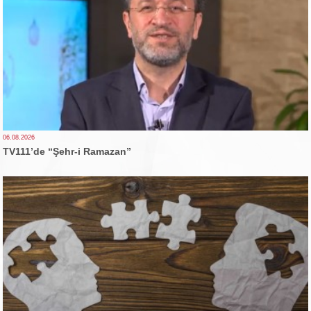
06.08.2026
TV111’de “Şehr-i Ramazan”