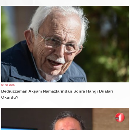
06.08.2026
Bediüzzaman Akşam Namazlarından Sonra Hangi Duaları
Okurdu?