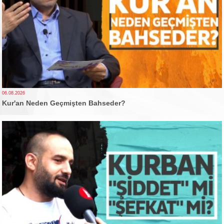
06.08.2026
Kur'an Neden Geçmişten Bahseder?