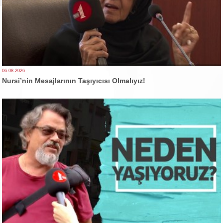
06.08.2026
Nursi’nin Mesajlarının Taşıyıcısı Olmalıyız!