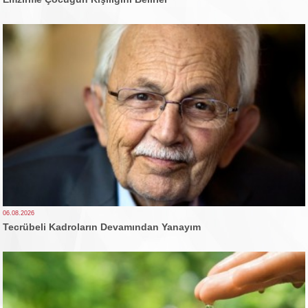
06.08.2026
Tecrübeli Kadroların Devamından Yanayım