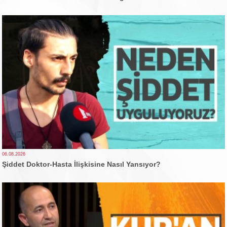
06.08.2026
Şiddet Doktor-Hasta İlişkisine Nasıl Yansıyor?