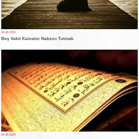
06.08.2026
Beş Vakit Kainatın Nabzını Tutmak
06.08.2026