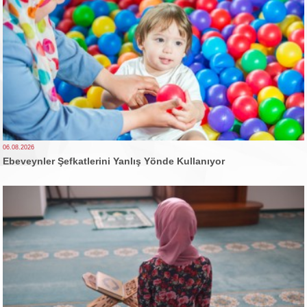
06.08.2026
Ebeveynler Şefkatlerini Yanlış Yönde Kullanıyor