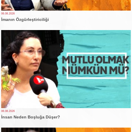
06.08.2026
İmanın Özgürleştiriciliği
06.08.2026
İnsan Neden Boşluğa Düşer?