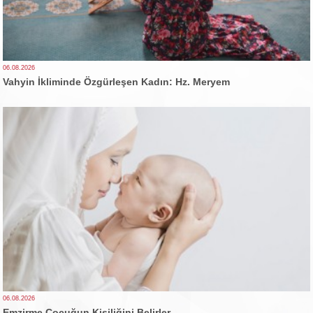
06.08.2026
Vahyin İkliminde Özgürleşen Kadın: Hz. Meryem
06.08.2026
Emzirme Çocuğun Kişiliğini Belirler