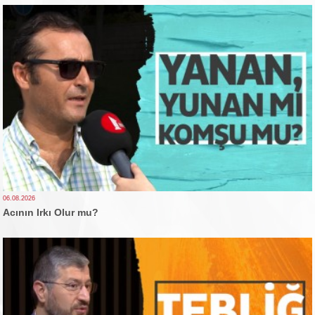
06.08.2026
Acının Irkı Olur mu?