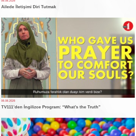
06.08.2026
Ailede İletişimi Diri Tutmak
06.08.2026
TV111’den İngilizce Program: “What’s the Truth”