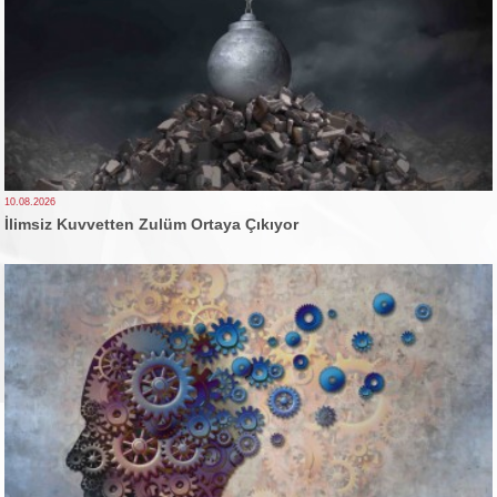
10.08.2026
İlimsiz Kuvvetten Zulüm Ortaya Çıkıyor