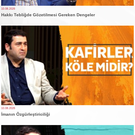
10.08.2026
Hakkı Tebliğde Gözetilmesi Gereken Dengeler
10.08.2026
İmanın Özgürleştiriciliği