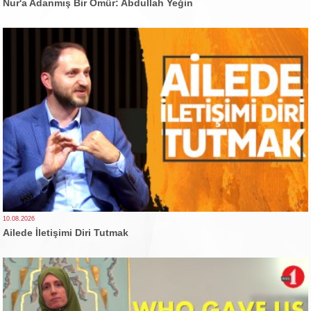
Nur'a Adanmış Bir Ömür: Abdullah Yeğin
10.08.2026
Ailede İletişimi Diri Tutmak