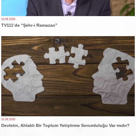
10.08.2026
TV111’de “Şehr-i Ramazan”
10.08.2026
Devletin, Ahlaklı Bir Toplum Yetiştirme Sorumluluğu Var mıdır?