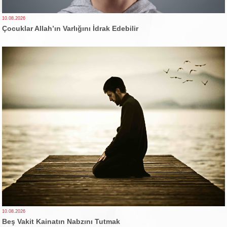
10.08.2026
Çocuklar Allah’ın Varlığını İdrak Edebilir
10.08.2026
Beş Vakit Kainatın Nabzını Tutmak