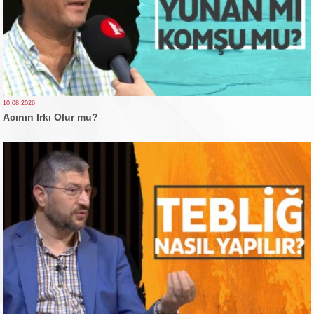
10.08.2026
Acının Irkı Olur mu?