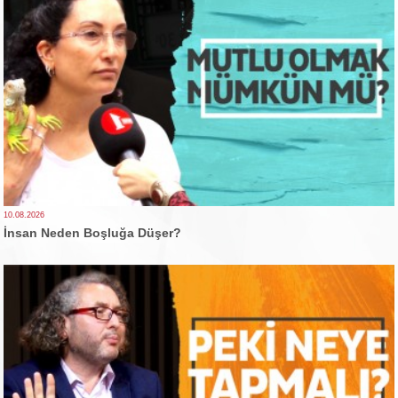
10.08.2026
İnsan Neden Boşluğa Düşer?