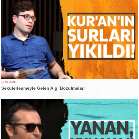
10.08.2026
Sekülerleşmeyle Gelen Algı Bozulmaları