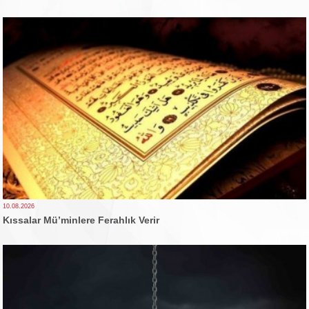
10.08.2026
Kıssalar Mü’minlere Ferahlık Verir