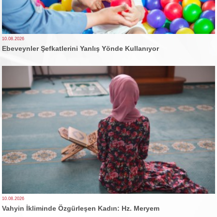
10.08.2026
Ebeveynler Şefkatlerini Yanlış Yönde Kullanıyor
10.08.2026
Vahyin İkliminde Özgürleşen Kadın: Hz. Meryem