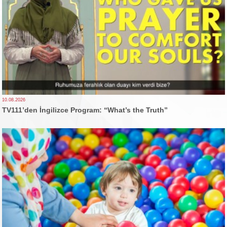
10.08.2026
TV111’den İngilizce Program: “What’s the Truth”