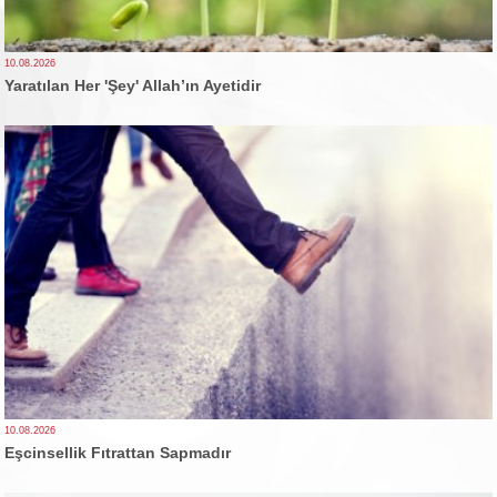
10.08.2026
Yaratılan Her 'Şey' Allah’ın Ayetidir
10.08.2026
Eşcinsellik Fıtrattan Sapmadır