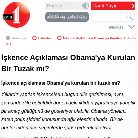
Podcast
Canlı Yayın
Anasayfa
Haberler
İşkence Açıklaması Obama'ya Kurulan Bir Tuzak
mı?
İşkence Açıklaması Obama'ya Kurulan
Bir Tuzak mı?
İşkence açıklaması Obama'ya kurulan bir tuzak mı?
Yıllardır yapılan işkencelerin bugün dile getirilmesi, aynı
zamanda dile getirildiği dönemdeki iktidarı yıpratmaya yönelik
bir amaç güttüğünü de gösteriyor olabilir. Obama yönetimi
zaten polis şiddeti konusunda ağır eleştiri altında. Bir de
bunlar eklenince seçimlerde şansı giderek azalıyor.