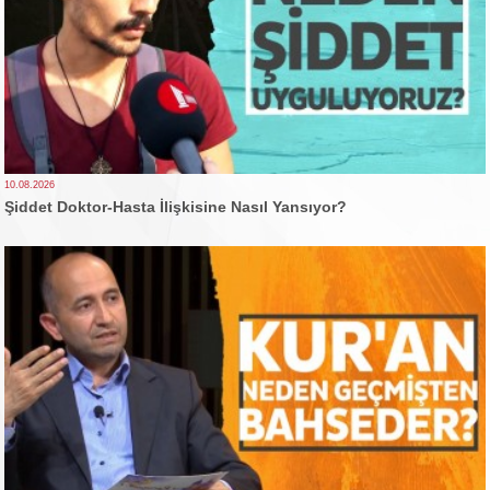
10.08.2026
Şiddet Doktor-Hasta İlişkisine Nasıl Yansıyor?