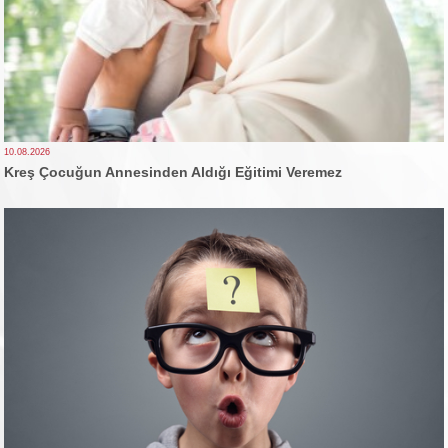
10.08.2026
Kreş Çocuğun Annesinden Aldığı Eğitimi Veremez