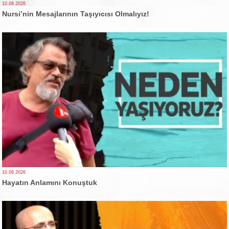
10.08.2026
Nursi’nin Mesajlarının Taşıyıcısı Olmalıyız!
10.08.2026
Hayatın Anlamını Konuştuk