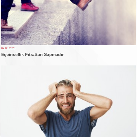
09.08.2026
Eşcinsellik Fıtrattan Sapmadır