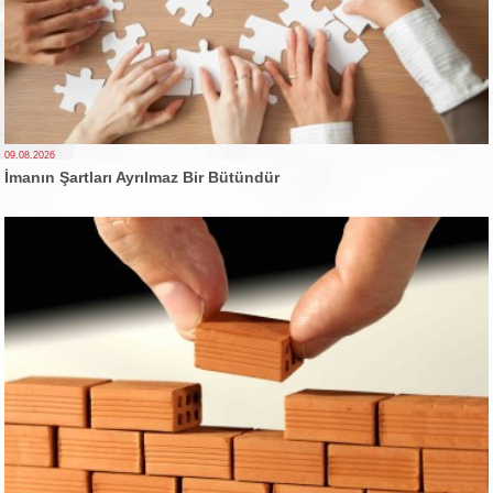
09.08.2026
İmanın Şartları Ayrılmaz Bir Bütündür