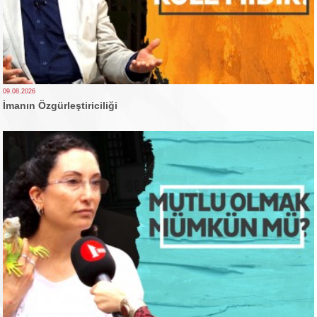
09.08.2026
İmanın Özgürleştiriciliği