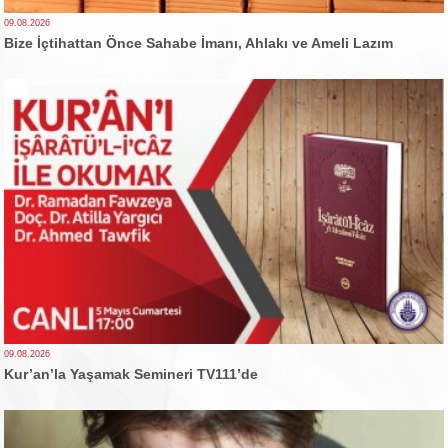
09.08.2026
Bize İçtihattan Önce Sahabe İmanı, Ahlakı ve Ameli Lazım
09.08.2026
Kur’an’la Yaşamak Semineri TV111’de