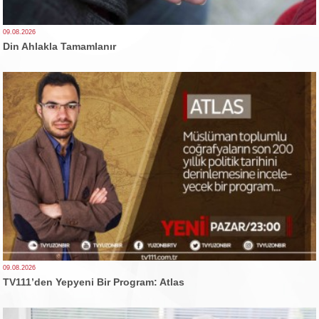
09.08.2026
Din Ahlakla Tamamlanır
09.08.2026
TV111’den Yepyeni Bir Program: Atlas