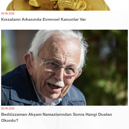
09.08.2026
Kıssaların Arkasında Evrensel Kanunlar Var
09.08.2026
Bediüzzaman Akşam Namazlarından Sonra Hangi Duaları
Okurdu?