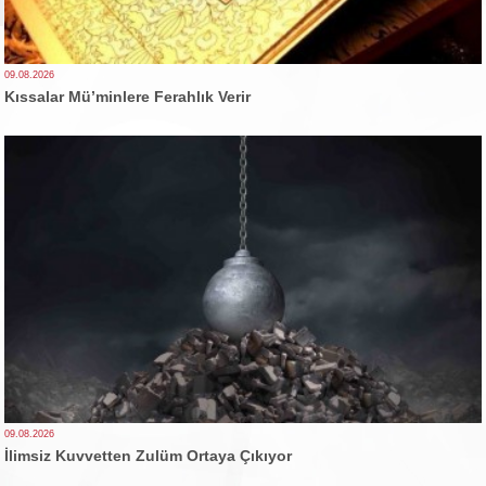
09.08.2026
Kıssalar Mü’minlere Ferahlık Verir
09.08.2026
İlimsiz Kuvvetten Zulüm Ortaya Çıkıyor