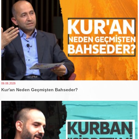
09.08.2026
Kur'an Neden Geçmişten Bahseder?