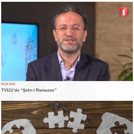
09.08.2026
TV111’de “Şehr-i Ramazan”