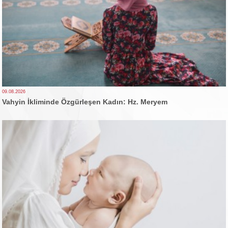
09.08.2026
Vahyin İkliminde Özgürleşen Kadın: Hz. Meryem