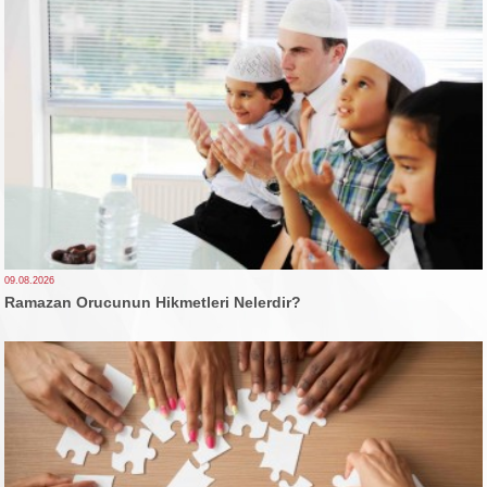
09.08.2026
Ramazan Orucunun Hikmetleri Nelerdir?