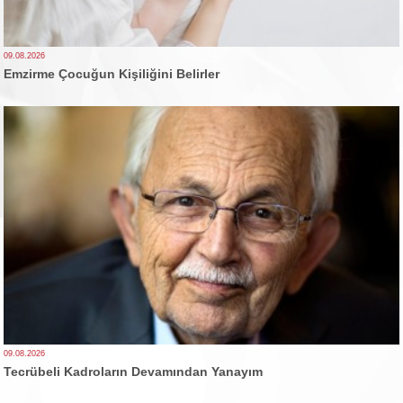
09.08.2026
Emzirme Çocuğun Kişiliğini Belirler
09.08.2026
Tecrübeli Kadroların Devamından Yanayım