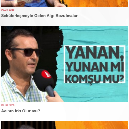
09.08.2026
Sekülerleşmeyle Gelen Algı Bozulmaları
09.08.2026
Acının Irkı Olur mu?