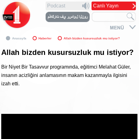
Podcast
Canlı Yayın
Anasayfa
Haberler
Allah bizden kusursuzluk mu istiyor?
Allah bizden kusursuzluk mu istiyor?
Bir Niyet Bir Tasavvur programında, eğitimci Melahat Güler,
insanın acizliğini anlamasının makam kazanmayla ilgisini
izah etti.