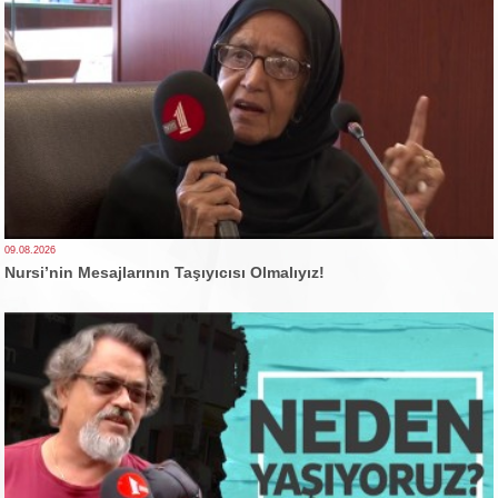
09.08.2026
Nursi’nin Mesajlarının Taşıyıcısı Olmalıyız!