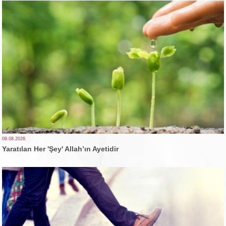
09.08.2026
Yaratılan Her 'Şey' Allah’ın Ayetidir