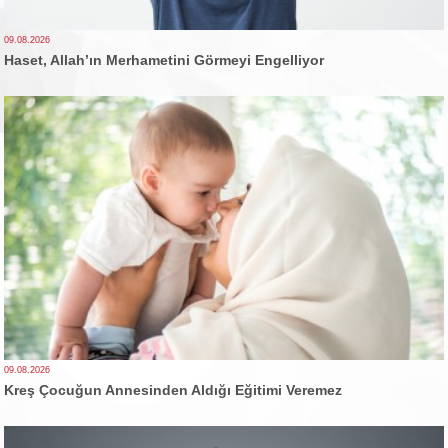
09.08.2026
Haset, Allah’ın Merhametini Görmeyi Engelliyor
09.08.2026
Kreş Çocuğun Annesinden Aldığı Eğitimi Veremez