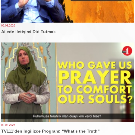
09.08.2026
Ailede İletişimi Diri Tutmak
09.08.2026
TV111’den İngilizce Program: “What’s the Truth”