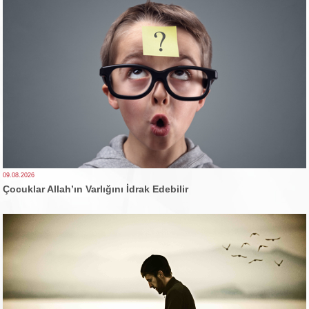
09.08.2026
Çocuklar Allah’ın Varlığını İdrak Edebilir