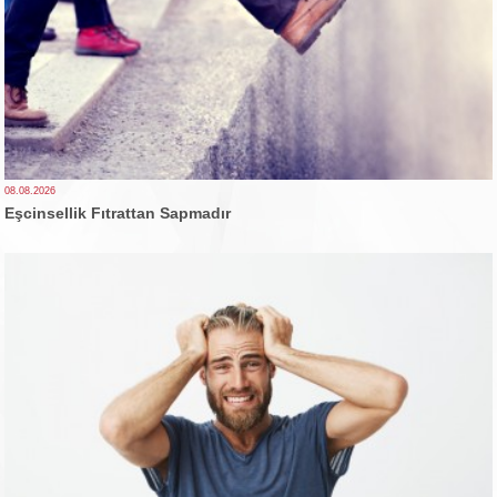
08.08.2026
Eşcinsellik Fıtrattan Sapmadır