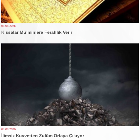
08.08.2026
Kıssalar Mü’minlere Ferahlık Verir
08.08.2026
İlimsiz Kuvvetten Zulüm Ortaya Çıkıyor