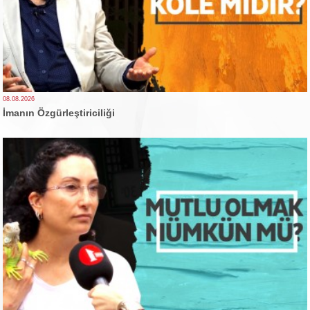
08.08.2026
İmanın Özgürleştiriciliği