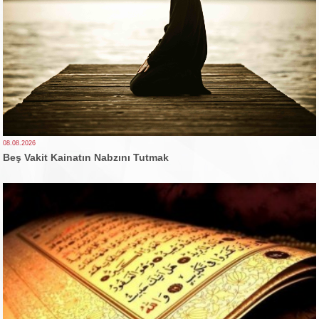
08.08.2026
Beş Vakit Kainatın Nabzını Tutmak