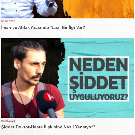
08.08.2026
İman ve Ahlak Arasında Nasıl Bir İlgi Var?
08.08.2026
Şiddet Doktor-Hasta İlişkisine Nasıl Yansıyor?