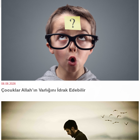
08.08.2026
Çocuklar Allah’ın Varlığını İdrak Edebilir