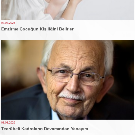
08.08.2026
Emzirme Çocuğun Kişiliğini Belirler
08.08.2026
Tecrübeli Kadroların Devamından Yanayım