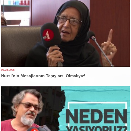
08.08.2026
Nursi’nin Mesajlarının Taşıyıcısı Olmalıyız!