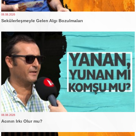
08.08.2026
Sekülerleşmeyle Gelen Algı Bozulmaları
08.08.2026
Acının Irkı Olur mu?