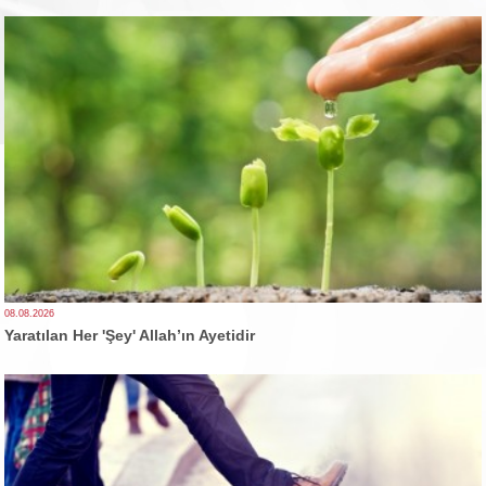
08.08.2026
Yaratılan Her 'Şey' Allah’ın Ayetidir