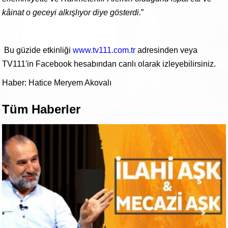
kâinat o geceyi alkışlıyor diye gösterdi.
”
Bu güzide etkinliği
www.tv111.com.tr
adresinden veya
TV111'in Facebook hesabından canlı olarak izleyebilirsiniz.
Haber: Hatice Meryem Akovalı
Tüm Haberler