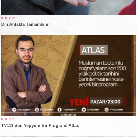
08.08.2026
Din Ahlakla Tamamlanır
08.08.2026
TV111’den Yepyeni Bir Program: Atlas