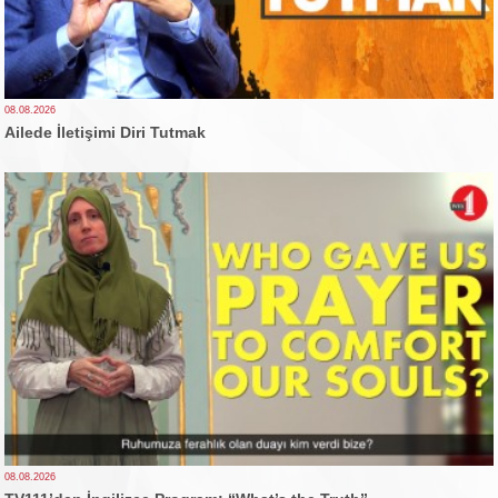
08.08.2026
Ailede İletişimi Diri Tutmak
08.08.2026