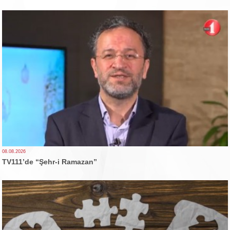
08.08.2026
TV111’de “Şehr-i Ramazan”