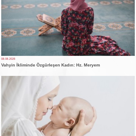
08.08.2026
Vahyin İkliminde Özgürleşen Kadın: Hz. Meryem