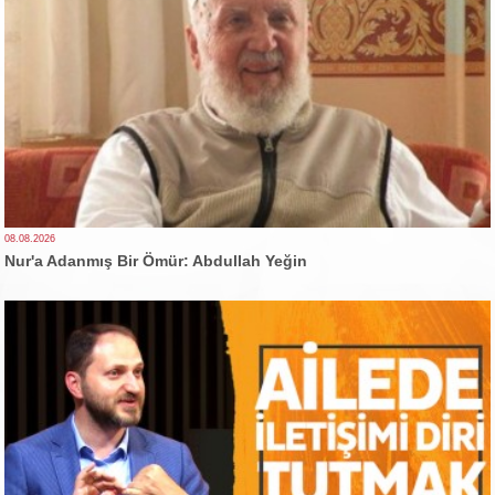
08.08.2026
Nur'a Adanmış Bir Ömür: Abdullah Yeğin