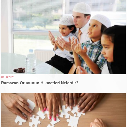
08.08.2026
Ramazan Orucunun Hikmetleri Nelerdir?