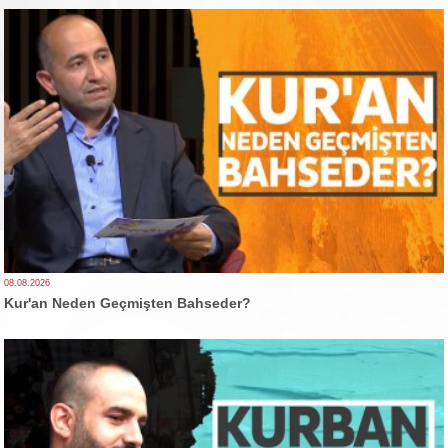
08.08.2026
Kur'an Neden Geçmişten Bahseder?