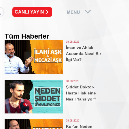
CANLI YAYIN
Tüm Haberler
08.08.2026
İman ve Ahlak
Arasında Nasıl Bir
İlgi Var?
08.08.2026
Şiddet Doktor-
Hasta İlişkisine
Nasıl Yansıyor?
08.08.2026
Kur'an Neden