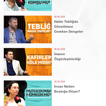
08.08.2026
Hakkı Tebliğde
Gözetilmesi
Gereken Dengeler
08.08.2026
İmanın
Özgürleştiriciliği
08.08.2026
İnsan Neden
Boşluğa Düşer?