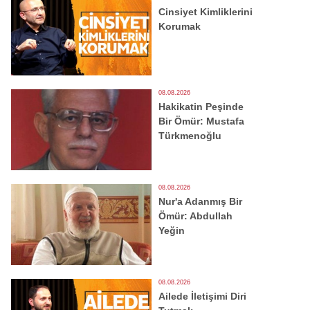
Cinsiyet Kimliklerini
Korumak
08.08.2026
Hakikatin Peşinde
Bir Ömür: Mustafa
Türkmenoğlu
08.08.2026
Nur'a Adanmış Bir
Ömür: Abdullah
Yeğin
08.08.2026
Ailede İletişimi Diri