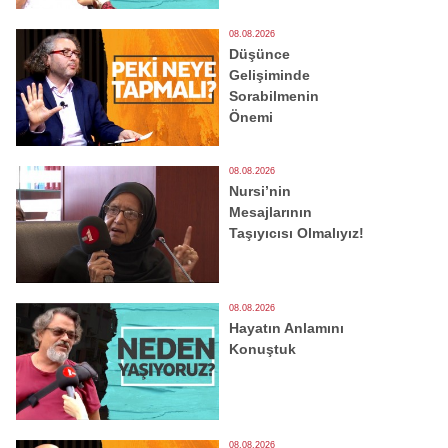
08.08.2026
Düşünce
Gelişiminde
Sorabilmenin
Önemi
08.08.2026
Nursi’nin
Mesajlarının
Taşıyıcısı Olmalıyız!
08.08.2026
Hayatın Anlamını
Konuştuk
08.08.2026