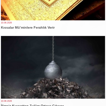
10.08.2026
Kıssalar Mü’minlere Ferahlık Verir
10.08.2026
İlimsiz Kuvvetten Zulüm Ortaya Çıkıyor