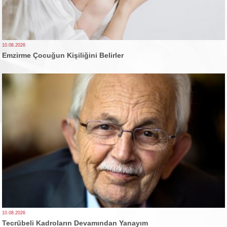
10.08.2026
Emzirme Çocuğun Kişiliğini Belirler
10.08.2026
Tecrübeli Kadroların Devamından Yanayım