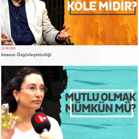
10.08.2026
İmanın Özgürleştiriciliği