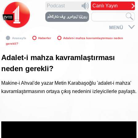
Podcast
Canlı Yayın
Anasayfa
Haberler
Adalet-i mahza kavramlaştırması neden
gerekli?
Adalet-i mahza kavramlaştırması
neden gerekli?
Makine-i Ahval'de yazar Metin Karabaşoğlu 'adalet-i mahza'
kavramlaştırmasının ortaya çıkış nedenini izleyicilerle paylaştı.