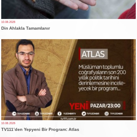
10.08.2026
Din Ahlakla Tamamlanır
10.08.2026
TV111’den Yepyeni Bir Program: Atlas