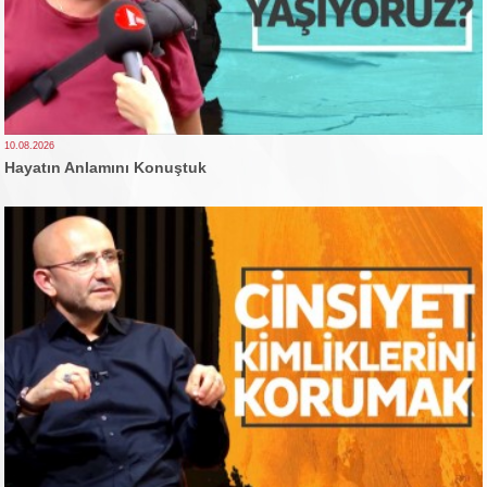
10.08.2026
Hayatın Anlamını Konuştuk