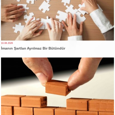
10.08.2026
İmanın Şartları Ayrılmaz Bir Bütündür