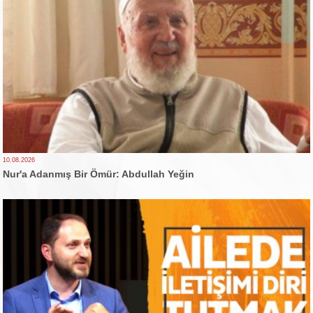
10.08.2026
Nur'a Adanmış Bir Ömür: Abdullah Yeğin