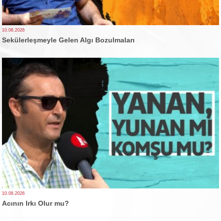
10.08.2026
Sekülerleşmeyle Gelen Algı Bozulmaları
10.08.2026
Acının Irkı Olur mu?