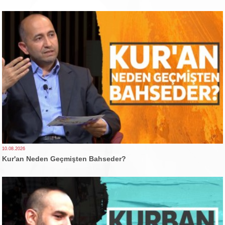
10.08.2026
Kur'an Neden Geçmişten Bahseder?