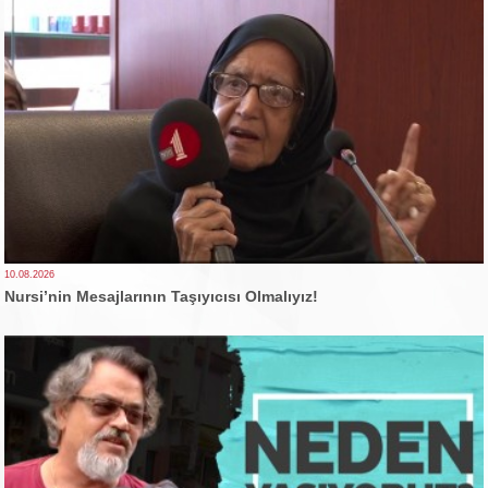
10.08.2026
Nursi’nin Mesajlarının Taşıyıcısı Olmalıyız!