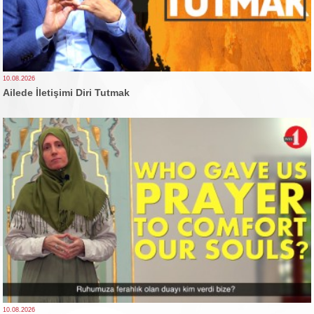
10.08.2026
Ailede İletişimi Diri Tutmak
10.08.2026