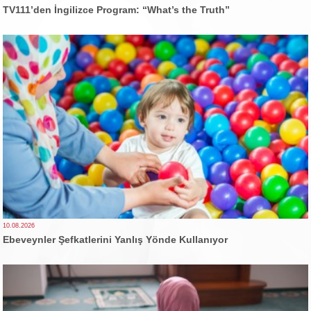
TV111’den İngilizce Program: “What’s the Truth”
10.08.2026
Ebeveynler Şefkatlerini Yanlış Yönde Kullanıyor