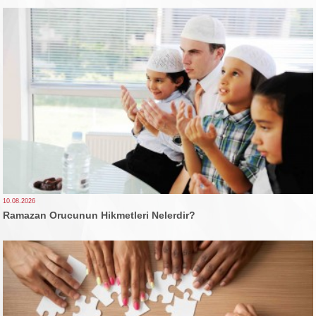
10.08.2026
Ramazan Orucunun Hikmetleri Nelerdir?