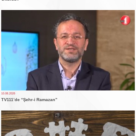
10.08.2026
TV111’de “Şehr-i Ramazan”