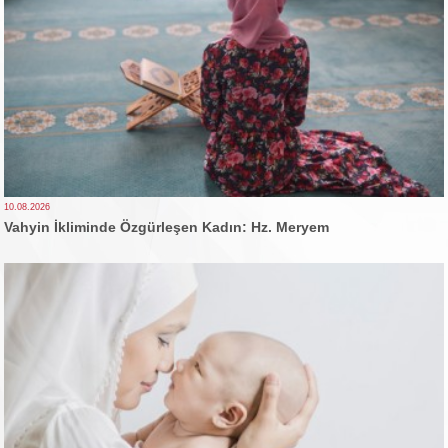
10.08.2026
Vahyin İkliminde Özgürleşen Kadın: Hz. Meryem