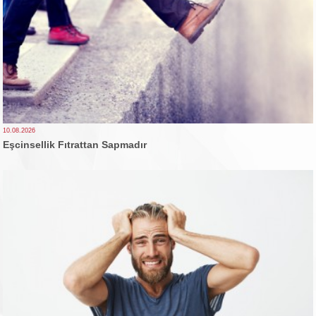
10.08.2026
Eşcinsellik Fıtrattan Sapmadır