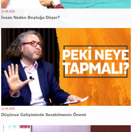
10.08.2026
İnsan Neden Boşluğa Düşer?
10.08.2026
Düşünce Gelişiminde Sorabilmenin Önemi