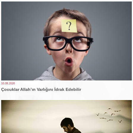
10.08.2026
Çocuklar Allah’ın Varlığını İdrak Edebilir