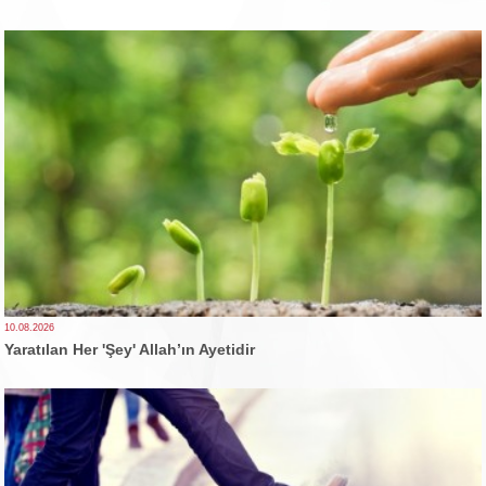
10.08.2026
Yaratılan Her 'Şey' Allah’ın Ayetidir