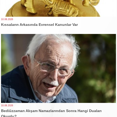
10.08.2026
Kıssaların Arkasında Evrensel Kanunlar Var
10.08.2026
Bediüzzaman Akşam Namazlarından Sonra Hangi Duaları
Okurdu?