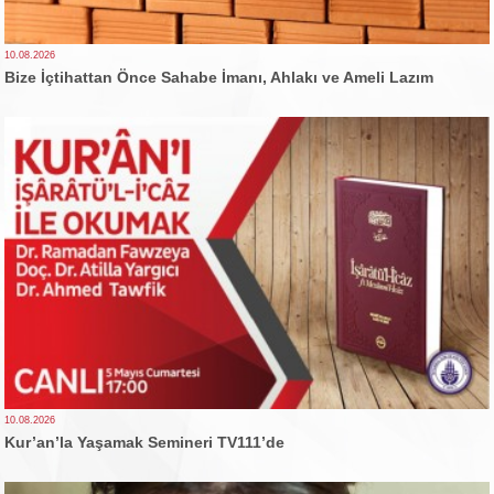
10.08.2026
Bize İçtihattan Önce Sahabe İmanı, Ahlakı ve Ameli Lazım
10.08.2026
Kur’an’la Yaşamak Semineri TV111’de