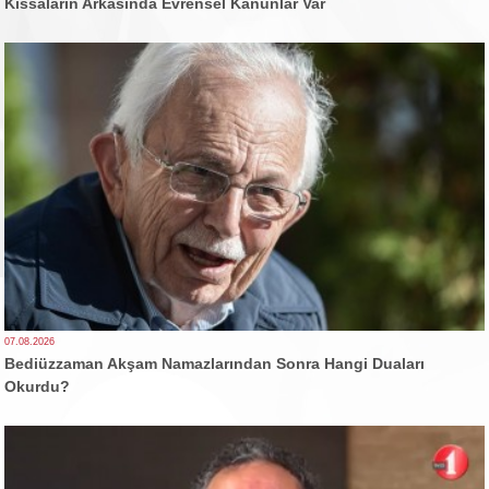
Kıssaların Arkasında Evrensel Kanunlar Var
07.08.2026
Bediüzzaman Akşam Namazlarından Sonra Hangi Duaları
Okurdu?