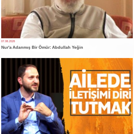
07.08.2026
Nur'a Adanmış Bir Ömür: Abdullah Yeğin