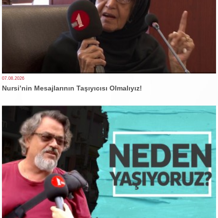
07.08.2026
Nursi’nin Mesajlarının Taşıyıcısı Olmalıyız!