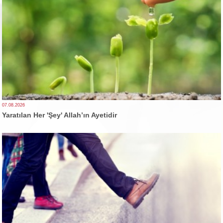
07.08.2026
Yaratılan Her 'Şey' Allah’ın Ayetidir