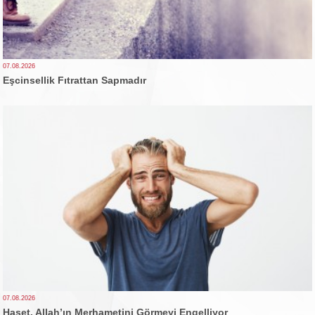
07.08.2026
Eşcinsellik Fıtrattan Sapmadır
07.08.2026
Haset, Allah’ın Merhametini Görmeyi Engelliyor