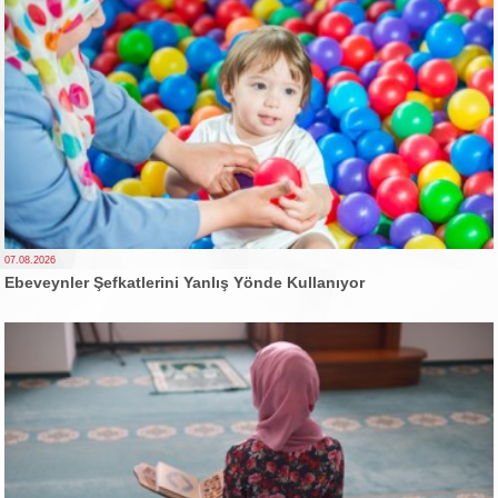
07.08.2026
Ebeveynler Şefkatlerini Yanlış Yönde Kullanıyor