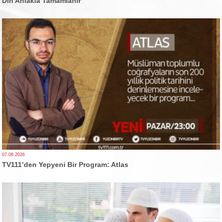
Din Ahlakla Tamamlanır
07.08.2026
TV111’den Yepyeni Bir Program: Atlas