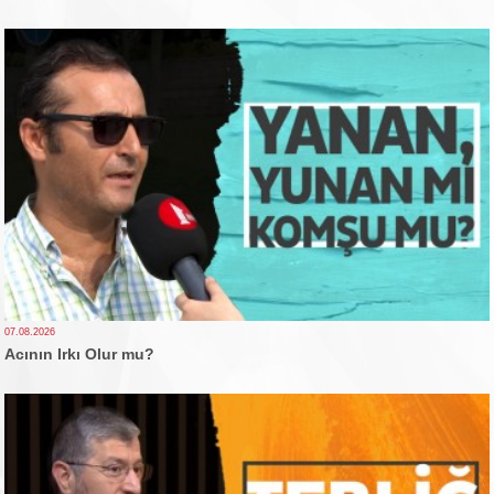
07.08.2026
Acının Irkı Olur mu?