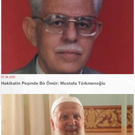
07.08.2026
Hakikatin Peşinde Bir Ömür: Mustafa Türkmenoğlu