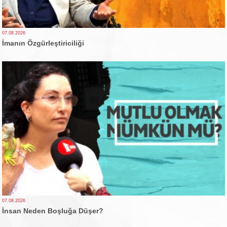
07.08.2026
İmanın Özgürleştiriciliği
07.08.2026
İnsan Neden Boşluğa Düşer?