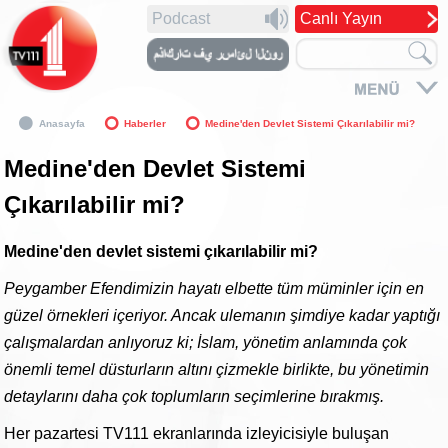
Podcast
Canlı Yayın
Anasayfa
Haberler
Medine'den Devlet Sistemi Çıkarılabilir mi?
Medine'den Devlet Sistemi
Çıkarılabilir mi?
Medine'den devlet sistemi çıkarılabilir mi?
Peygamber Efendimizin hayatı elbette tüm müminler için en
güzel örnekleri içeriyor. Ancak ulemanın şimdiye kadar yaptığı
çalışmalardan anlıyoruz ki; İslam, yönetim anlamında çok
önemli temel düsturların altını çizmekle birlikte, bu yönetimin
detaylarını daha çok toplumların seçimlerine bırakmış.
Her pazartesi TV111 ekranlarında izleyicisiyle buluşan