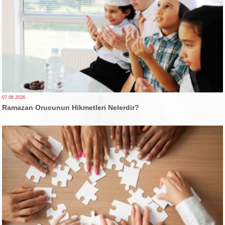
07.08.2026
Ramazan Orucunun Hikmetleri Nelerdir?