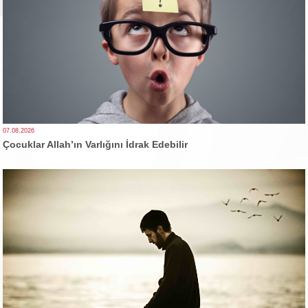
07.08.2026
Çocuklar Allah’ın Varlığını İdrak Edebilir