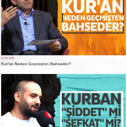
07.08.2026
Kur'an Neden Geçmişten Bahseder?