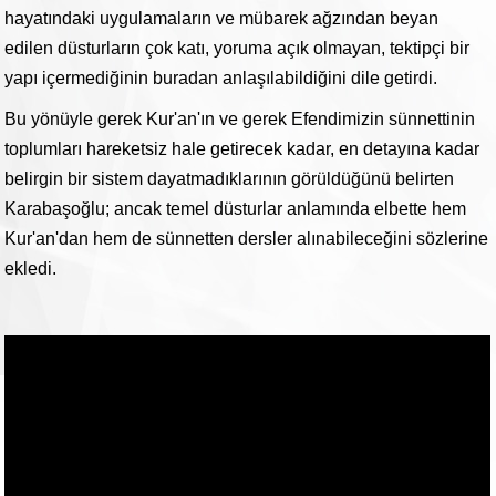
hayatındaki uygulamaların ve mübarek ağzından beyan
edilen düsturların çok katı, yoruma açık olmayan, tektipçi bir
yapı içermediğinin buradan anlaşılabildiğini dile getirdi.
Bu yönüyle gerek Kur'an'ın ve gerek Efendimizin sünnettinin
toplumları hareketsiz hale getirecek kadar, en detayına kadar
belirgin bir sistem dayatmadıklarının görüldüğünü belirten
Karabaşoğlu; ancak temel düsturlar anlamında elbette hem
Kur'an'dan hem de sünnetten dersler alınabileceğini sözlerine
ekledi.