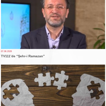
07.08.2026
TV111’de “Şehr-i Ramazan”