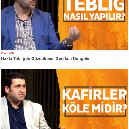
07.08.2026
Hakkı Tebliğde Gözetilmesi Gereken Dengeler