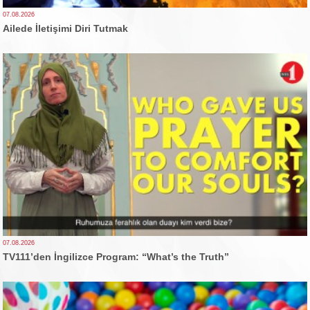
07.08.2026
Ailede İletişimi Diri Tutmak
07.08.2026
TV111’den İngilizce Program: “What’s the Truth”