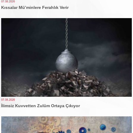
07.08.2026
Kıssalar Mü’minlere Ferahlık Verir
07.08.2026
İlimsiz Kuvvetten Zulüm Ortaya Çıkıyor