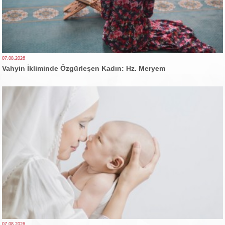
07.08.2026
Vahyin İkliminde Özgürleşen Kadın: Hz. Meryem
07.08.2026