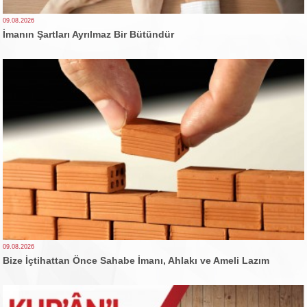
09.08.2026
İmanın Şartları Ayrılmaz Bir Bütündür
09.08.2026
Bize İçtihattan Önce Sahabe İmanı, Ahlakı ve Ameli Lazım