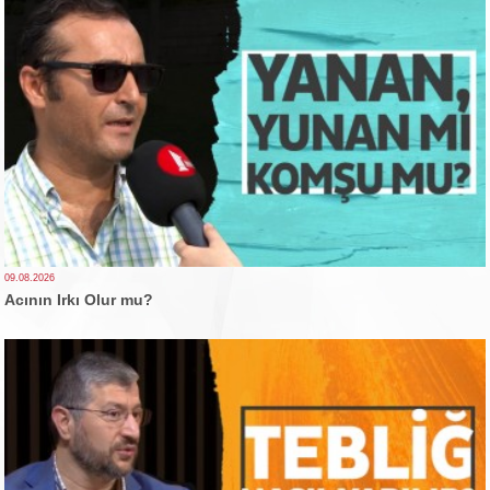
09.08.2026
Acının Irkı Olur mu?