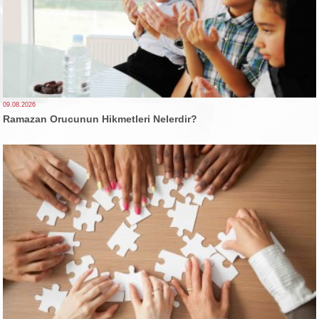
09.08.2026
Ramazan Orucunun Hikmetleri Nelerdir?