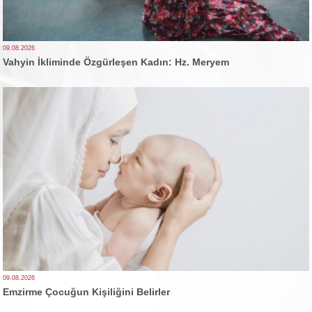
09.08.2026
Vahyin İkliminde Özgürleşen Kadın: Hz. Meryem
09.08.2026
Emzirme Çocuğun Kişiliğini Belirler