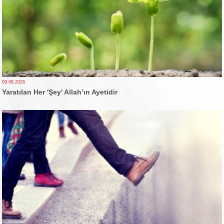
09.08.2026
Yaratılan Her 'Şey' Allah’ın Ayetidir