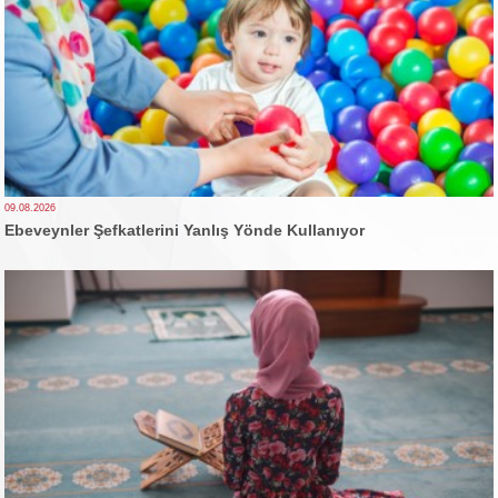
09.08.2026
Ebeveynler Şefkatlerini Yanlış Yönde Kullanıyor