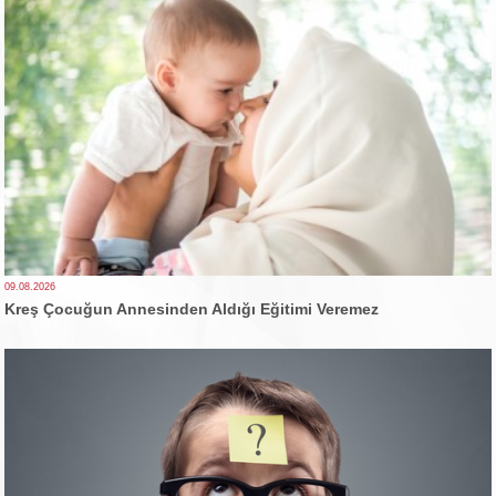
09.08.2026
Kreş Çocuğun Annesinden Aldığı Eğitimi Veremez