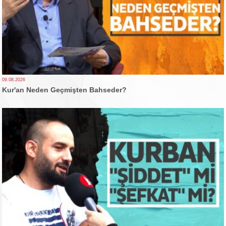
09.08.2026
Kur'an Neden Geçmişten Bahseder?