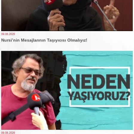
09.08.2026
Nursi’nin Mesajlarının Taşıyıcısı Olmalıyız!
09.08.2026