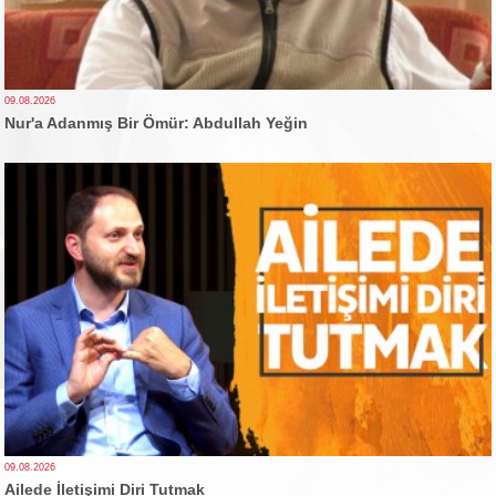
09.08.2026
Nur'a Adanmış Bir Ömür: Abdullah Yeğin
09.08.2026
Ailede İletişimi Diri Tutmak