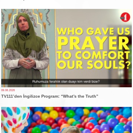
09.08.2026
TV111’den İngilizce Program: “What’s the Truth”