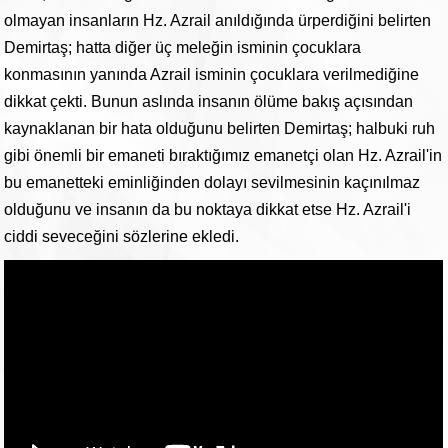
olmayan insanların Hz. Azrail anıldığında ürperdiğini belirten
Demirtaş; hatta diğer üç meleğin isminin çocuklara
konmasının yanında Azrail isminin çocuklara verilmediğine
dikkat çekti. Bunun aslında insanın ölüme bakış açısından
kaynaklanan bir hata olduğunu belirten Demirtaş; halbuki ruh
gibi önemli bir emaneti bıraktığımız emanetçi olan Hz. Azrail'in
bu emanetteki eminliğinden dolayı sevilmesinin kaçınılmaz
olduğunu ve insanın da bu noktaya dikkat etse Hz. Azrail'i
ciddi seveceğini sözlerine ekledi.