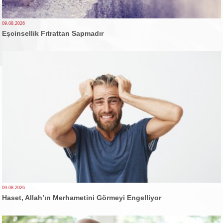
09.08.2026
Eşcinsellik Fıtrattan Sapmadır
09.08.2026
Haset, Allah’ın Merhametini Görmeyi Engelliyor