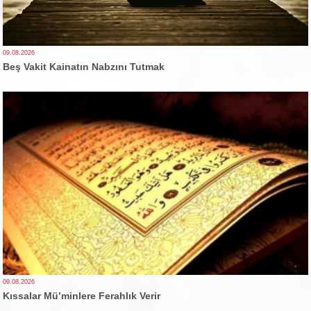
09.08.2026
Beş Vakit Kainatın Nabzını Tutmak
09.08.2026
Kıssalar Mü’minlere Ferahlık Verir