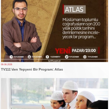
09.08.2026
TV111’den Yepyeni Bir Program: Atlas