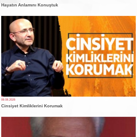
Hayatın Anlamını Konuştuk
09.08.2026
Cinsiyet Kimliklerini Korumak