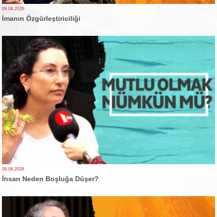
09.08.2026
İmanın Özgürleştiriciliği
09.08.2026
İnsan Neden Boşluğa Düşer?