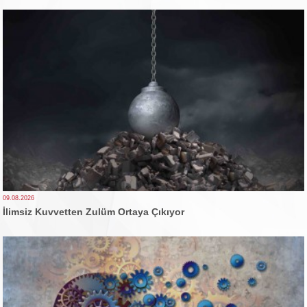
09.08.2026
İlimsiz Kuvvetten Zulüm Ortaya Çıkıyor