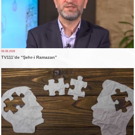
09.08.2026
TV111’de “Şehr-i Ramazan”