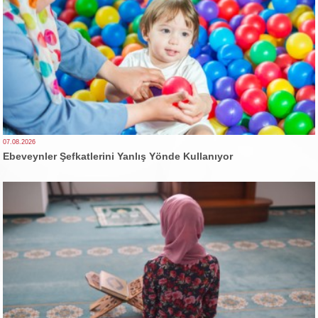
07.08.2026
Ebeveynler Şefkatlerini Yanlış Yönde Kullanıyor