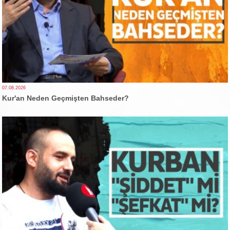
07.08.2026
Kur'an Neden Geçmişten Bahseder?