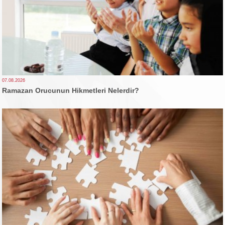
07.08.2026
Ramazan Orucunun Hikmetleri Nelerdir?