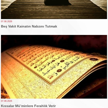
07.08.2026
Beş Vakit Kainatın Nabzını Tutmak
07.08.2026
Kıssalar Mü’minlere Ferahlık Verir