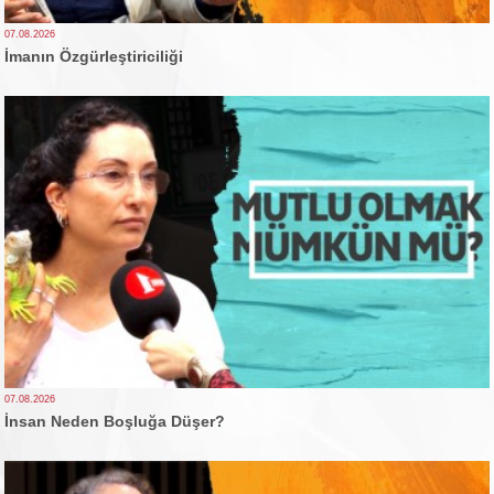
07.08.2026
İmanın Özgürleştiriciliği
07.08.2026
İnsan Neden Boşluğa Düşer?