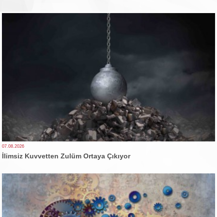
07.08.2026
İlimsiz Kuvvetten Zulüm Ortaya Çıkıyor