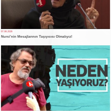
07.08.2026
Nursi’nin Mesajlarının Taşıyıcısı Olmalıyız!