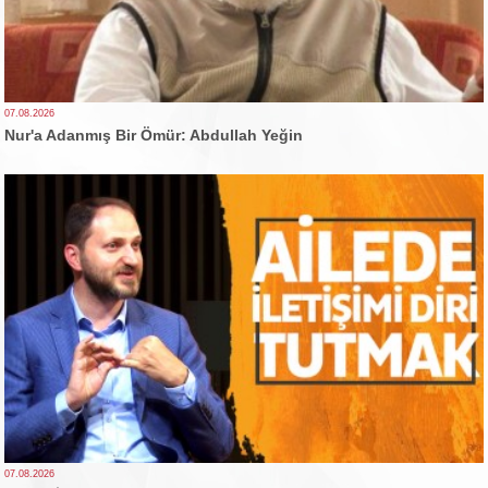
07.08.2026
Nur'a Adanmış Bir Ömür: Abdullah Yeğin
07.08.2026