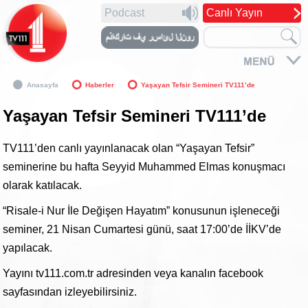
Podcast
Canlı Yayın
Anasayfa
Haberler
Yaşayan Tefsir Semineri TV111’de
Yaşayan Tefsir Semineri TV111’de
TV111’den canlı yayınlanacak olan “Yaşayan Tefsir”
seminerine bu hafta Seyyid Muhammed Elmas konuşmacı
olarak katılacak.
“Risale-i Nur İle Değişen Hayatım” konusunun işleneceği
seminer, 21 Nisan Cumartesi günü, saat 17:00’de İİKV’de
yapılacak.
Yayını tv111.com.tr adresinden veya kanalın facebook
sayfasından izleyebilirsiniz.