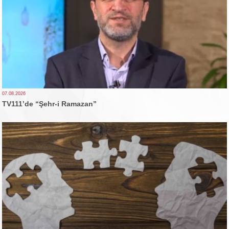
07.08.2026
TV111’de “Şehr-i Ramazan”