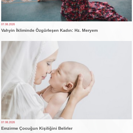
07.08.2026
Vahyin İkliminde Özgürleşen Kadın: Hz. Meryem
07.08.2026
Emzirme Çocuğun Kişiliğini Belirler