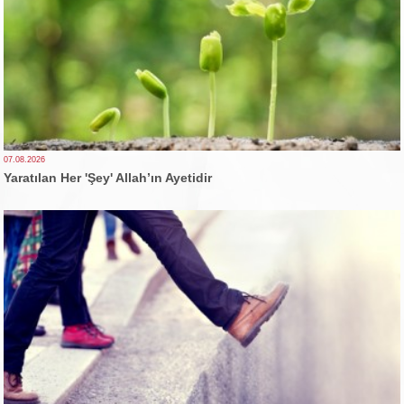
07.08.2026
Yaratılan Her 'Şey' Allah’ın Ayetidir