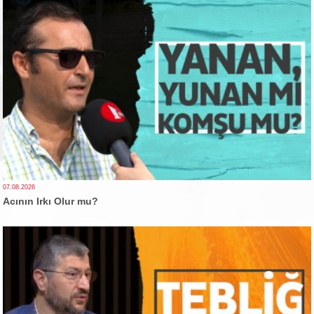
07.08.2026
Acının Irkı Olur mu?