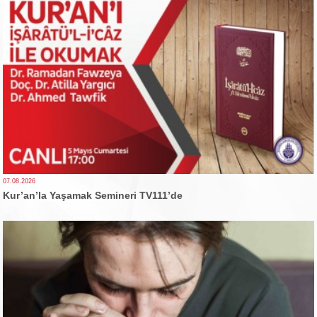
07.08.2026
Kur’an’la Yaşamak Semineri TV111’de