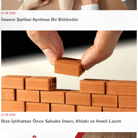
07.08.2026
İmanın Şartları Ayrılmaz Bir Bütündür
07.08.2026
Bize İçtihattan Önce Sahabe İmanı, Ahlakı ve Ameli Lazım