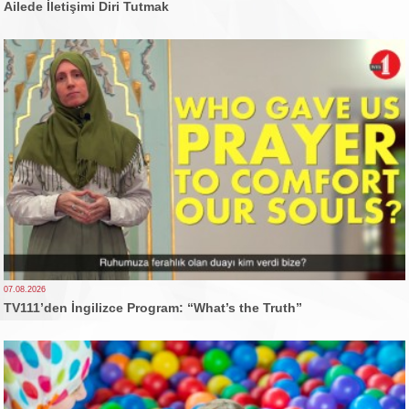
Ailede İletişimi Diri Tutmak
07.08.2026
TV111’den İngilizce Program: “What’s the Truth”