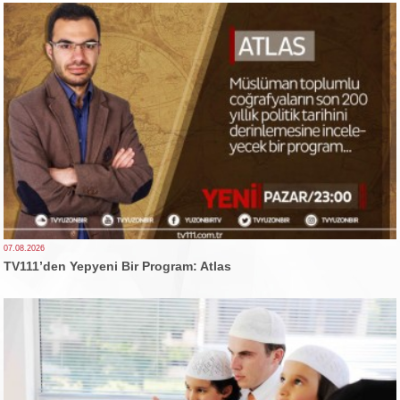
07.08.2026
TV111’den Yepyeni Bir Program: Atlas