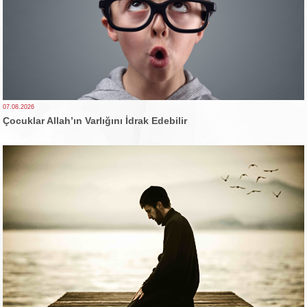
07.08.2026
Çocuklar Allah’ın Varlığını İdrak Edebilir