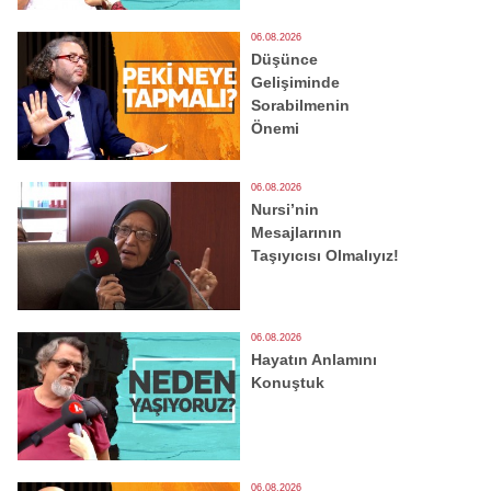
06.08.2026
Düşünce
Gelişiminde
Sorabilmenin
Önemi
06.08.2026
Nursi’nin
Mesajlarının
Taşıyıcısı Olmalıyız!
06.08.2026
Hayatın Anlamını
Konuştuk
06.08.2026