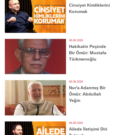
Cinsiyet Kimliklerini
Korumak
06.08.2026
Hakikatin Peşinde
Bir Ömür: Mustafa
Türkmenoğlu
06.08.2026
Nur'a Adanmış Bir
Ömür: Abdullah
Yeğin
06.08.2026
Ailede İletişimi Diri