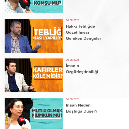
06.08.2026
Hakkı Tebliğde
Gözetilmesi
Gereken Dengeler
06.08.2026
İmanın
Özgürleştiriciliği
06.08.2026
İnsan Neden
Boşluğa Düşer?