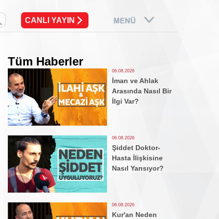
CANLI YAYIN
Tüm Haberler
06.08.2026
İman ve Ahlak
Arasında Nasıl Bir
İlgi Var?
06.08.2026
Şiddet Doktor-
Hasta İlişkisine
Nasıl Yansıyor?
06.08.2026
Kur'an Neden