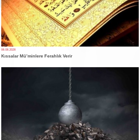
06.08.2026
Kıssalar Mü’minlere Ferahlık Verir