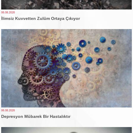
06.08.2026
İlimsiz Kuvvetten Zulüm Ortaya Çıkıyor
06.08.2026
Depresyon Mübarek Bir Hastalıktır