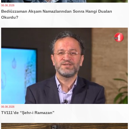
06.08.2026
Bediüzzaman Akşam Namazlarından Sonra Hangi Duaları
Okurdu?
06.08.2026
TV111’de “Şehr-i Ramazan”