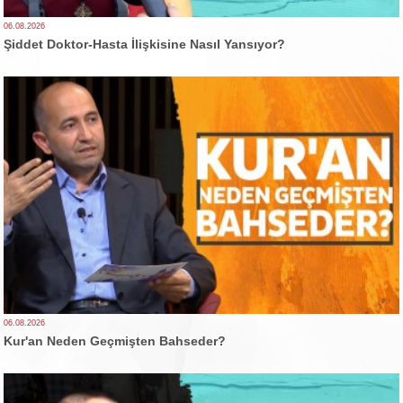
06.08.2026
Şiddet Doktor-Hasta İlişkisine Nasıl Yansıyor?
06.08.2026
Kur'an Neden Geçmişten Bahseder?