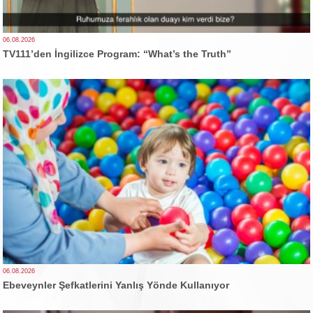
06.08.2026
TV111’den İngilizce Program: “What’s the Truth”
06.08.2026
Ebeveynler Şefkatlerini Yanlış Yönde Kullanıyor