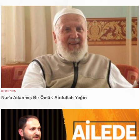
06.08.2026
Nur'a Adanmış Bir Ömür: Abdullah Yeğin