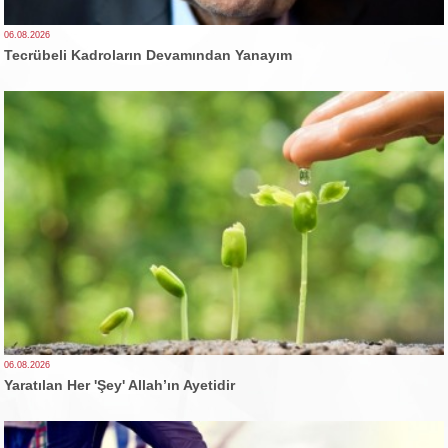
06.08.2026
Tecrübeli Kadroların Devamından Yanayım
06.08.2026
Yaratılan Her 'Şey' Allah’ın Ayetidir