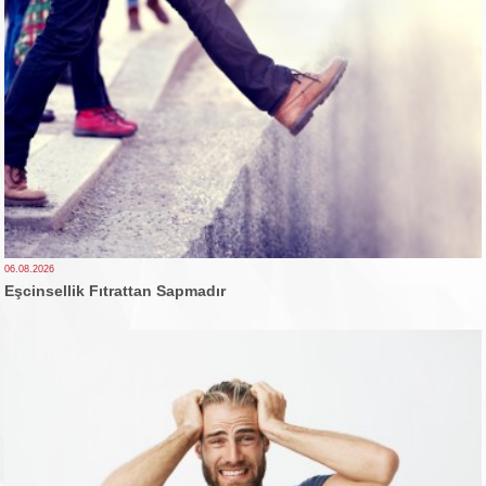
06.08.2026
Eşcinsellik Fıtrattan Sapmadır