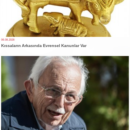
06.08.2026
Kıssaların Arkasında Evrensel Kanunlar Var