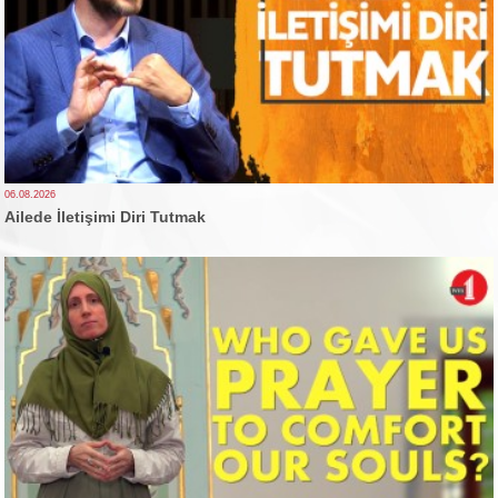
06.08.2026
Ailede İletişimi Diri Tutmak