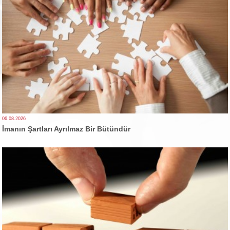
06.08.2026
İmanın Şartları Ayrılmaz Bir Bütündür