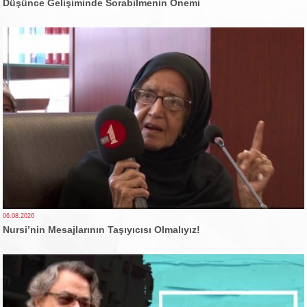
Düşünce Gelişiminde Sorabilmenin Önemi
06.08.2026
Nursi’nin Mesajlarının Taşıyıcısı Olmalıyız!