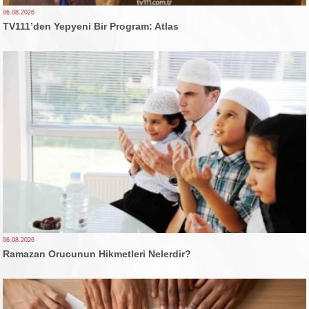
06.08.2026
TV111’den Yepyeni Bir Program: Atlas
06.08.2026
Ramazan Orucunun Hikmetleri Nelerdir?