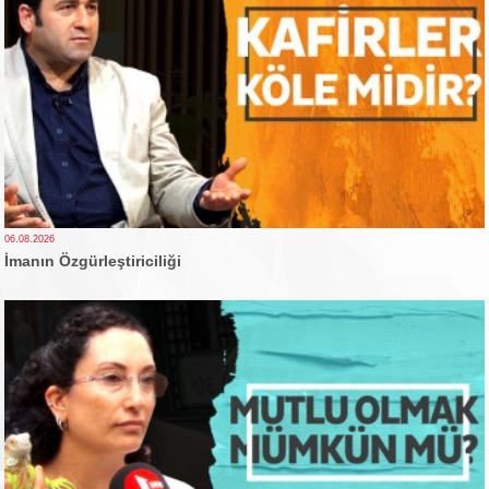
06.08.2026
İmanın Özgürleştiriciliği