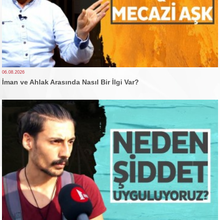
06.08.2026
İman ve Ahlak Arasında Nasıl Bir İlgi Var?