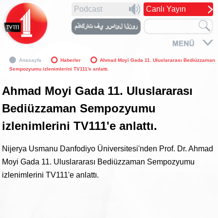
Podcast
Canlı Yayın
Anasayfa
Haberler
Ahmad Moyi Gada 11. Uluslararası Bediüzzaman
Sempozyumu izlenimlerini TV111'e anlattı.
Ahmad Moyi Gada 11. Uluslararası
Bediüzzaman Sempozyumu
izlenimlerini TV111'e anlattı.
Nijerya Usmanu Danfodiyo Üniversitesi'nden Prof. Dr. Ahmad
Moyi Gada 11. Uluslararası Bediüzzaman Sempozyumu
izlenimlerini TV111'e anlattı.