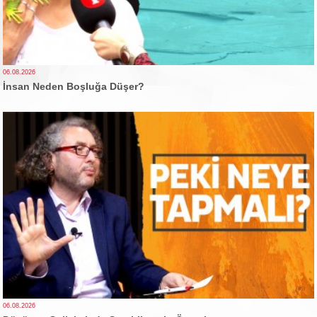
06.08.2026
İnsan Neden Boşluğa Düşer?
06.08.2026