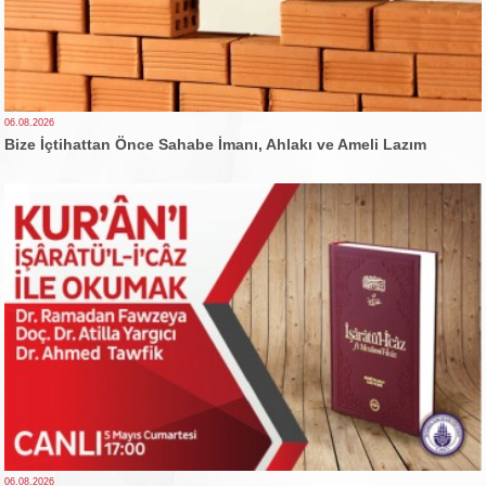
06.08.2026
Bize İçtihattan Önce Sahabe İmanı, Ahlakı ve Ameli Lazım
06.08.2026