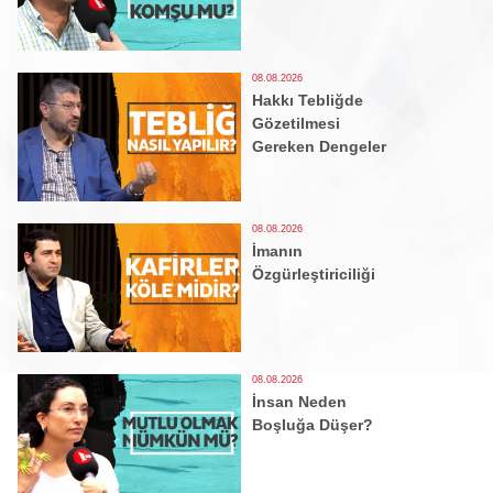
08.08.2026
Hakkı Tebliğde
Gözetilmesi
Gereken Dengeler
08.08.2026
İmanın
Özgürleştiriciliği
08.08.2026
İnsan Neden
Boşluğa Düşer?