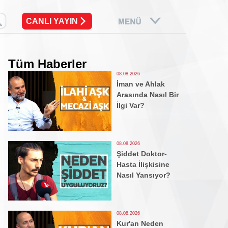
CANLI YAYIN
Tüm Haberler
08.08.2026
İman ve Ahlak
Arasında Nasıl Bir
İlgi Var?
08.08.2026
Şiddet Doktor-
Hasta İlişkisine
Nasıl Yansıyor?
08.08.2026
Kur'an Neden