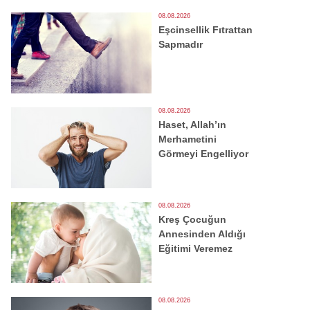
08.08.2026
Eşcinsellik Fıtrattan
Sapmadır
08.08.2026
Haset, Allah’ın
Merhametini
Görmeyi Engelliyor
08.08.2026
Kreş Çocuğun
Annesinden Aldığı
Eğitimi Veremez
08.08.2026