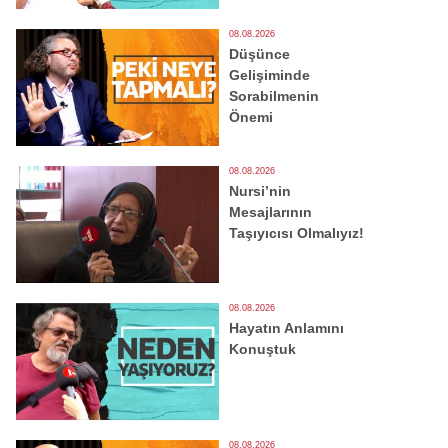
08.08.2026
Düşünce
Gelişiminde
Sorabilmenin
Önemi
08.08.2026
Nursi’nin
Mesajlarının
Taşıyıcısı Olmalıyız!
08.08.2026
Hayatın Anlamını
Konuştuk
08.08.2026