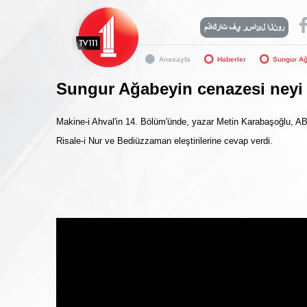
Anasayfa
Haberler
Sungur Ağ
Sungur Ağabeyin cenazesi neyi
Makine-i Ahval'in 14. Bölüm'ünde, yazar Metin Karabaşoğlu, 
Risale-i Nur ve Bediüzzaman eleştirilerine cevap verdi.