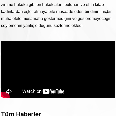
zımme hukuku gibi bir hukuk alanı bulunan ve ehl-i kitap
kadınlardan eşler almaya bile müsaade eden bir dinin, hiçbir
muhalefete müsamaha göstermediğini ve gösteremeyeceğini
söylemenin yanlış olduğunu sözlerine ekledi.
Tüm Haberler