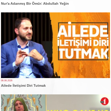
Nur'a Adanmış Bir Ömür: Abdullah Yeğin
08.08.2026
Ailede İletişimi Diri Tutmak