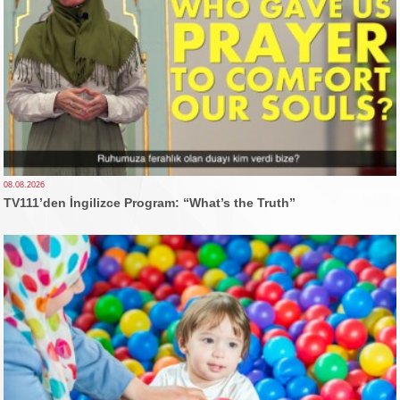
08.08.2026
TV111’den İngilizce Program: “What’s the Truth”