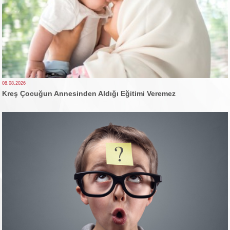
08.08.2026
Kreş Çocuğun Annesinden Aldığı Eğitimi Veremez