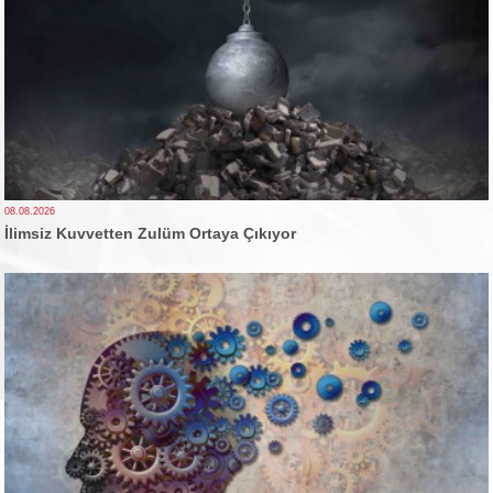
08.08.2026
İlimsiz Kuvvetten Zulüm Ortaya Çıkıyor