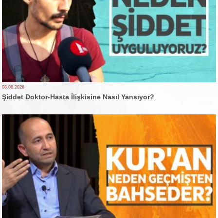
08.08.2026
Şiddet Doktor-Hasta İlişkisine Nasıl Yansıyor?