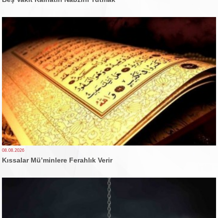
08.08.2026
Kıssalar Mü’minlere Ferahlık Verir