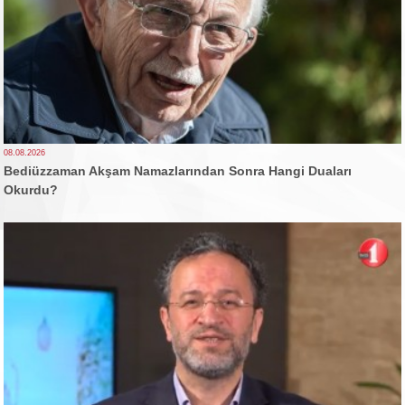
08.08.2026
Bediüzzaman Akşam Namazlarından Sonra Hangi Duaları
Okurdu?