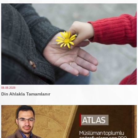
08.08.2026
Din Ahlakla Tamamlanır