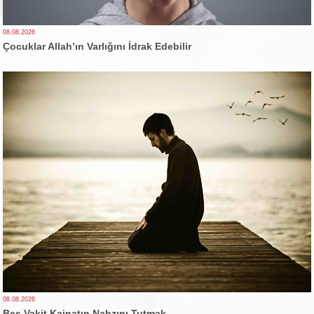
08.08.2026
Çocuklar Allah’ın Varlığını İdrak Edebilir
08.08.2026
Beş Vakit Kainatın Nabzını Tutmak