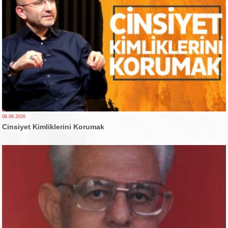
08.08.2026
Cinsiyet Kimliklerini Korumak