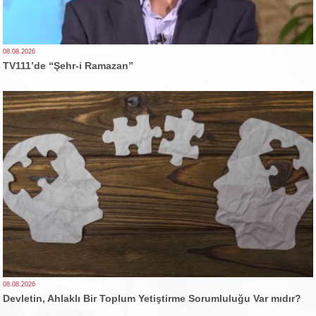
08.08.2026
TV111’de “Şehr-i Ramazan”
08.08.2026
Devletin, Ahlaklı Bir Toplum Yetiştirme Sorumluluğu Var mıdır?