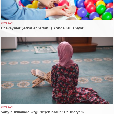
08.08.2026
Ebeveynler Şefkatlerini Yanlış Yönde Kullanıyor
08.08.2026
Vahyin İkliminde Özgürleşen Kadın: Hz. Meryem