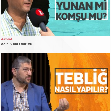
08.08.2026
Acının Irkı Olur mu?