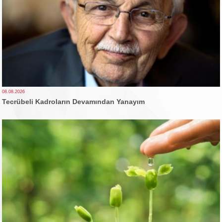
08.08.2026
Tecrübeli Kadroların Devamından Yanayım