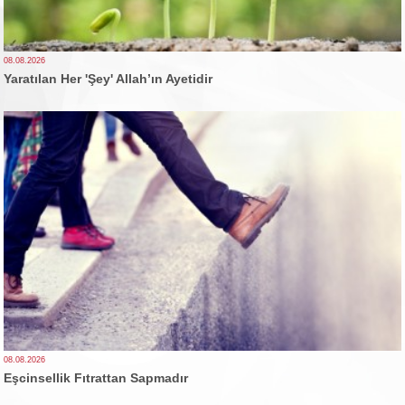
08.08.2026
Yaratılan Her 'Şey' Allah’ın Ayetidir
08.08.2026
Eşcinsellik Fıtrattan Sapmadır