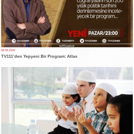
08.08.2026
TV111’den Yepyeni Bir Program: Atlas