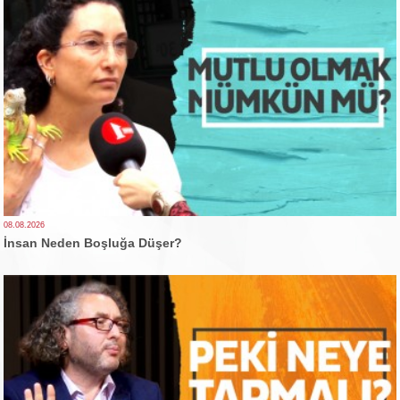
08.08.2026
İnsan Neden Boşluğa Düşer?