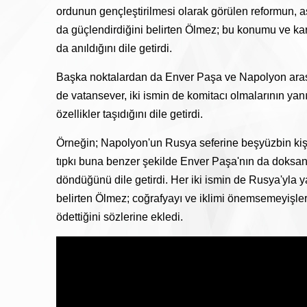
ordunun gençleştirilmesi olarak görülen reformun, 
da güçlendirdiğini belirten Ölmez; bu konumu ve ka
da anıldığını dile getirdi.
Başka noktalardan da Enver Paşa ve Napolyon arasın
de vatansever, iki ismin de komitacı olmalarının yanı
özellikler taşıdığını dile getirdi.
Örneğin; Napolyon'un Rusya seferine beşyüzbin kişi
tıpkı buna benzer şekilde Enver Paşa'nın da doksanb
döndüğünü dile getirdi. Her iki ismin de Rusya'yla y
belirten Ölmez; coğrafyayı ve iklimi önemsemeyişler
ödettiğini sözlerine ekledi.