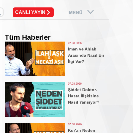
CANLI YAYIN
Tüm Haberler
07.08.2026
İman ve Ahlak
Arasında Nasıl Bir
İlgi Var?
07.08.2026
Şiddet Doktor-
Hasta İlişkisine
Nasıl Yansıyor?
07.08.2026
Kur'an Neden