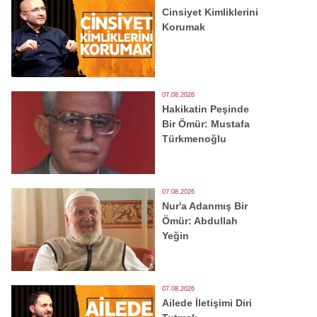
Cinsiyet Kimliklerini
Korumak
07.08.2026
Hakikatin Peşinde
Bir Ömür: Mustafa
Türkmenoğlu
07.08.2026
Nur'a Adanmış Bir
Ömür: Abdullah
Yeğin
07.08.2026
Ailede İletişimi Diri