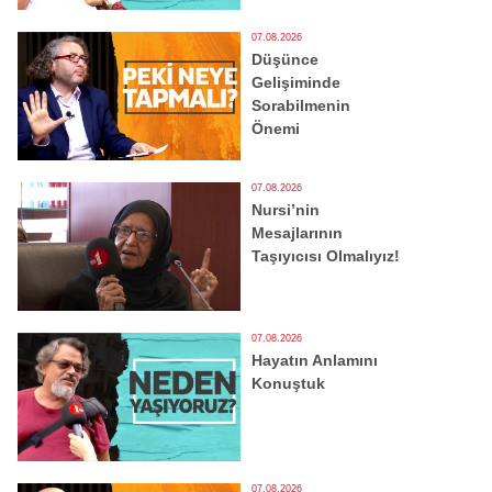
07.08.2026
Düşünce
Gelişiminde
Sorabilmenin
Önemi
07.08.2026
Nursi’nin
Mesajlarının
Taşıyıcısı Olmalıyız!
07.08.2026
Hayatın Anlamını
Konuştuk
07.08.2026