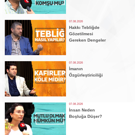
07.08.2026
Hakkı Tebliğde
Gözetilmesi
Gereken Dengeler
07.08.2026
İmanın
Özgürleştiriciliği
07.08.2026
İnsan Neden
Boşluğa Düşer?