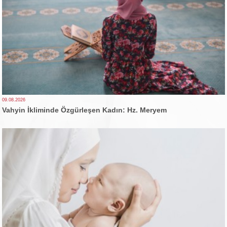
09.08.2026
Vahyin İkliminde Özgürleşen Kadın: Hz. Meryem