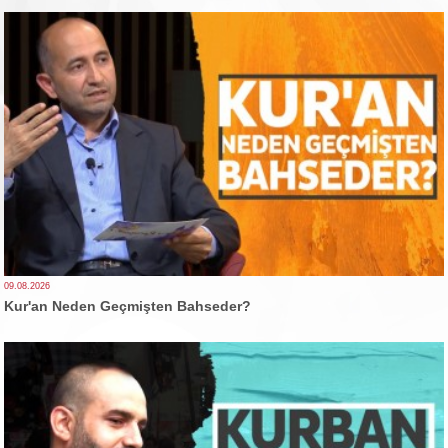
09.08.2026
Kur'an Neden Geçmişten Bahseder?