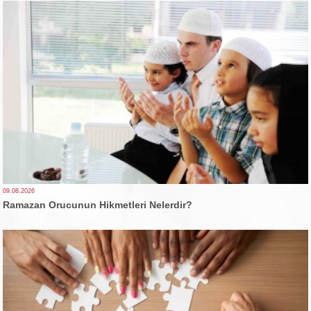
09.08.2026
Ramazan Orucunun Hikmetleri Nelerdir?