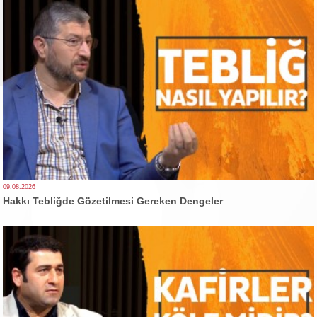
09.08.2026
Hakkı Tebliğde Gözetilmesi Gereken Dengeler