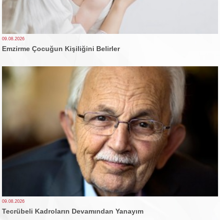
09.08.2026
Emzirme Çocuğun Kişiliğini Belirler
09.08.2026
Tecrübeli Kadroların Devamından Yanayım