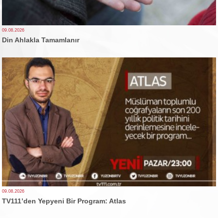
09.08.2026
Din Ahlakla Tamamlanır
09.08.2026
TV111’den Yepyeni Bir Program: Atlas