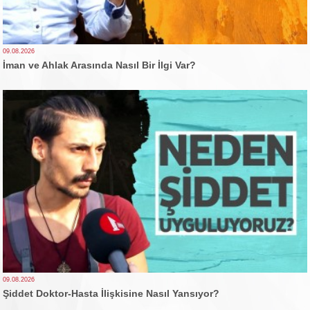
09.08.2026
İman ve Ahlak Arasında Nasıl Bir İlgi Var?
09.08.2026
Şiddet Doktor-Hasta İlişkisine Nasıl Yansıyor?