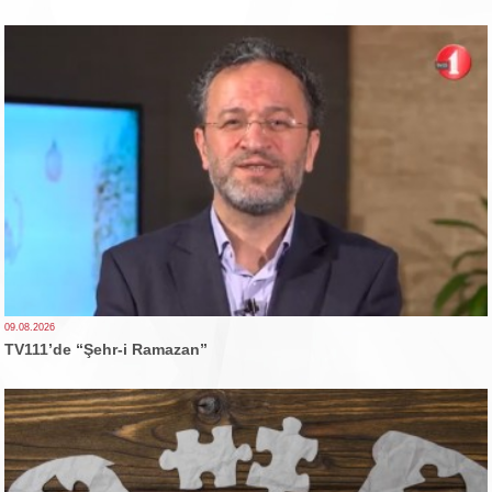
09.08.2026
TV111’de “Şehr-i Ramazan”