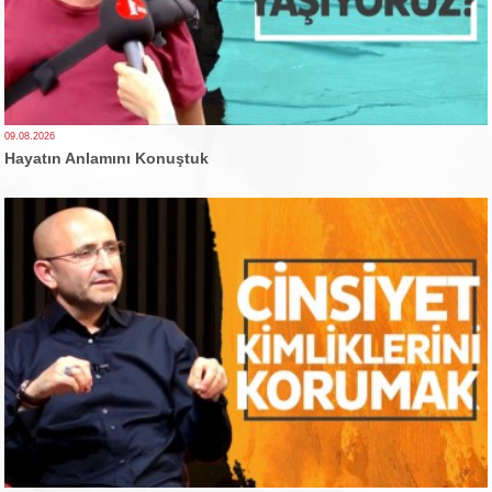
09.08.2026
Hayatın Anlamını Konuştuk