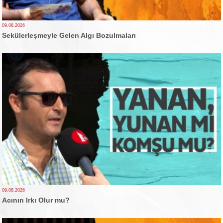
09.08.2026
Sekülerleşmeyle Gelen Algı Bozulmaları
09.08.2026
Acının Irkı Olur mu?