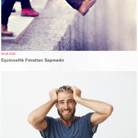
09.08.2026
Eşcinsellik Fıtrattan Sapmadır