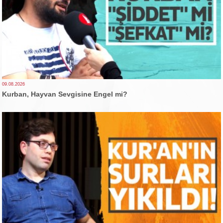
09.08.2026
Kurban, Hayvan Sevgisine Engel mi?