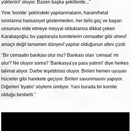
yüklenin!' oluyor. Bazen başka şekillerde..."
Yine 'komite' şeklindeki yapılanmaların, haram/helal
sınırlarına hassasiyet göstermeden, her türlü güç ve başarı
unsurunu elde etmeye meyyal olduklarına dikkat çeken
Karabaşoğlu; bu yapılarıyla komitelerin cemaatler gibi uhrevî
amaçlı değil tamamen dünyevî yapılar olduğunun altını çizdi:
"Bir cemaatin bankası olur mu? Bankası olan 'cemaat' mi
olur? Ne oluyor sonra? 'Bankasya'ya para yatırın!' diye herkes
talimat alıyor. Darbe teşebbüsü oluyor. Birileri hemen uyuyan
hücreler gibi harekete geçiyor. Birileri savunmasını yapıyor.
Diğerleri 'tiyatro' söylemi üretiyor. Yani burada bir komite
olduğu besbelli."