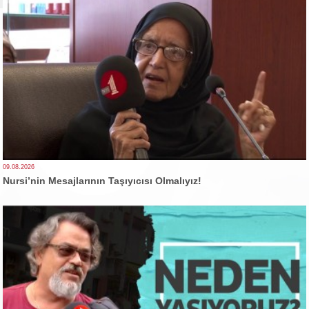
09.08.2026
Nursi’nin Mesajlarının Taşıyıcısı Olmalıyız!