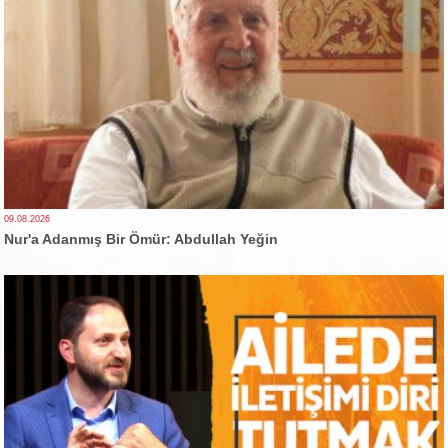
09.08.2026
Nur'a Adanmış Bir Ömür: Abdullah Yeğin