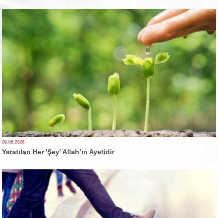
09.08.2026
Yaratılan Her 'Şey' Allah’ın Ayetidir