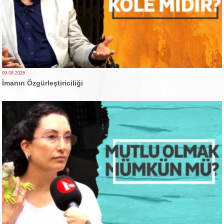
09.08.2026
İmanın Özgürleştiriciliği