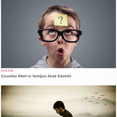
09.08.2026
Çocuklar Allah’ın Varlığını İdrak Edebilir