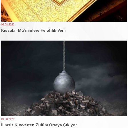
09.08.2026
Kıssalar Mü’minlere Ferahlık Verir
09.08.2026
İlimsiz Kuvvetten Zulüm Ortaya Çıkıyor