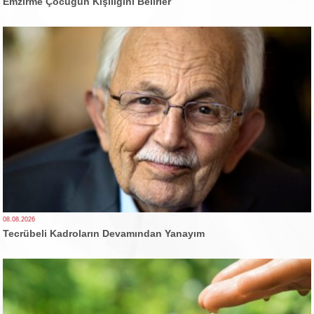
Emzirme Çocuğun Kişiliğini Belirler
08.08.2026
Tecrübeli Kadroların Devamından Yanayım