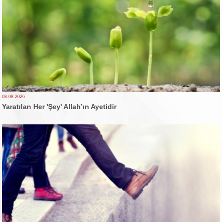
08.08.2026
Yaratılan Her 'Şey' Allah’ın Ayetidir