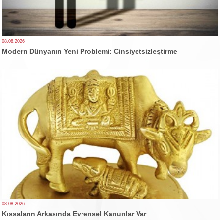
08.08.2026
Modern Dünyanın Yeni Problemi: Cinsiyetsizleştirme
08.08.2026
Kıssaların Arkasında Evrensel Kanunlar Var