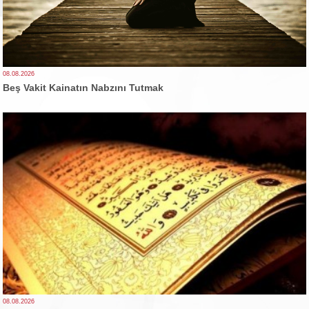
08.08.2026
Beş Vakit Kainatın Nabzını Tutmak
08.08.2026