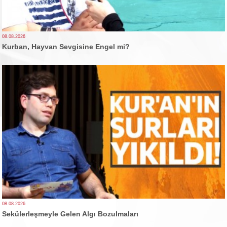
08.08.2026
Kurban, Hayvan Sevgisine Engel mi?
08.08.2026
Sekülerleşmeyle Gelen Algı Bozulmaları