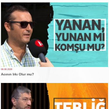
08.08.2026
Acının Irkı Olur mu?