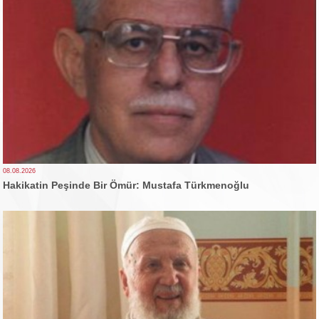
08.08.2026
Hakikatin Peşinde Bir Ömür: Mustafa Türkmenoğlu