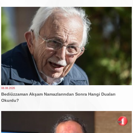
08.08.2026
Bediüzzaman Akşam Namazlarından Sonra Hangi Duaları
Okurdu?