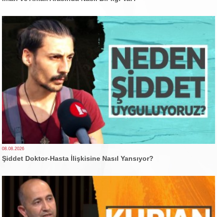
08.08.2026
Şiddet Doktor-Hasta İlişkisine Nasıl Yansıyor?