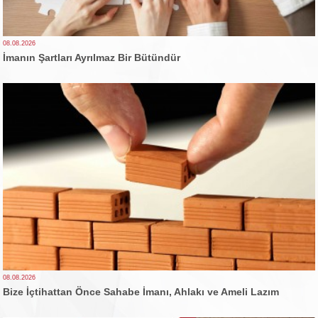
08.08.2026
İmanın Şartları Ayrılmaz Bir Bütündür
08.08.2026
Bize İçtihattan Önce Sahabe İmanı, Ahlakı ve Ameli Lazım