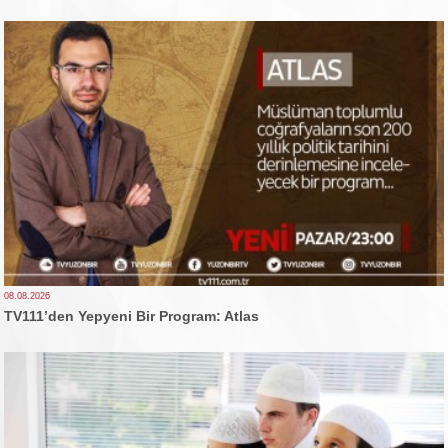
08.08.2026
TV111’den Yepyeni Bir Program: Atlas