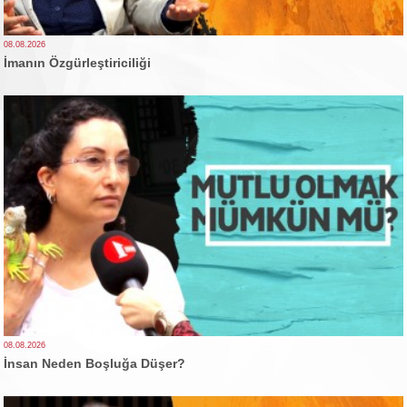
08.08.2026
İmanın Özgürleştiriciliği
08.08.2026
İnsan Neden Boşluğa Düşer?