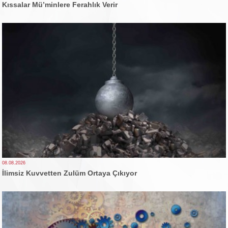
Kıssalar Mü’minlere Ferahlık Verir
08.08.2026
İlimsiz Kuvvetten Zulüm Ortaya Çıkıyor