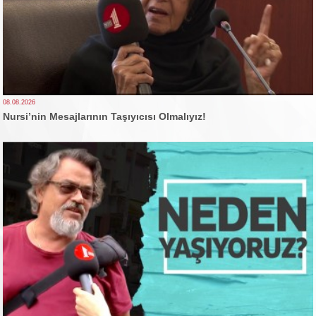
08.08.2026
Nursi’nin Mesajlarının Taşıyıcısı Olmalıyız!