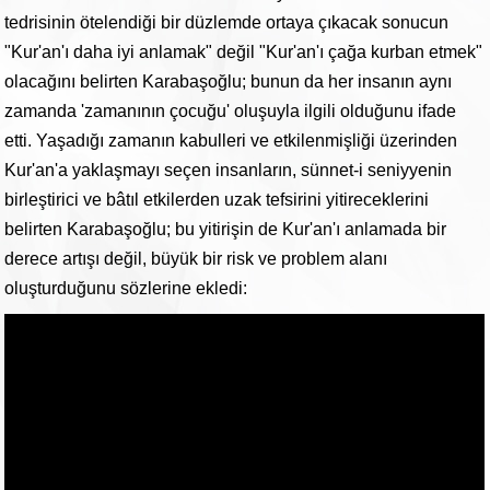
tedrisinin ötelendiği bir düzlemde ortaya çıkacak sonucun
"Kur'an'ı daha iyi anlamak" değil "Kur'an'ı çağa kurban etmek"
olacağını belirten Karabaşoğlu; bunun da her insanın aynı
zamanda 'zamanının çocuğu' oluşuyla ilgili olduğunu ifade
etti. Yaşadığı zamanın kabulleri ve etkilenmişliği üzerinden
Kur'an'a yaklaşmayı seçen insanların, sünnet-i seniyyenin
birleştirici ve bâtıl etkilerden uzak tefsirini yitireceklerini
belirten Karabaşoğlu; bu yitirişin de Kur'an'ı anlamada bir
derece artışı değil, büyük bir risk ve problem alanı
oluşturduğunu sözlerine ekledi: