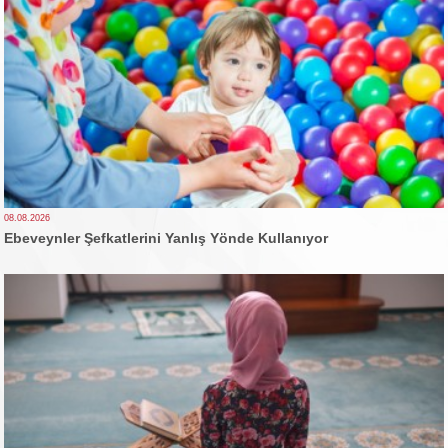
08.08.2026
Ebeveynler Şefkatlerini Yanlış Yönde Kullanıyor