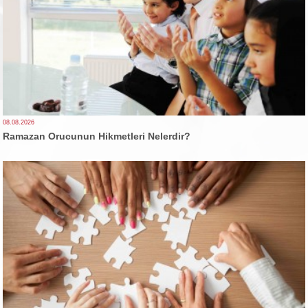
08.08.2026
Ramazan Orucunun Hikmetleri Nelerdir?