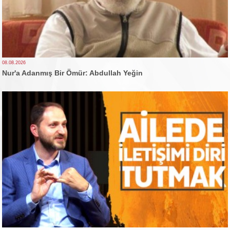
08.08.2026
Nur'a Adanmış Bir Ömür: Abdullah Yeğin