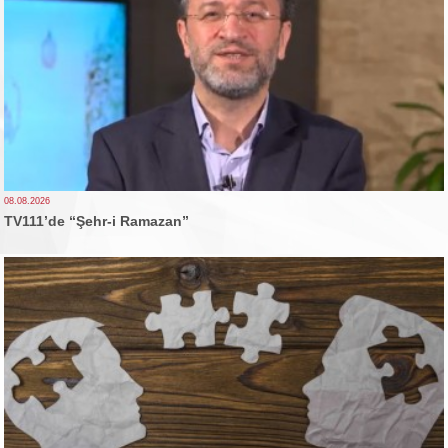
08.08.2026
TV111’de “Şehr-i Ramazan”