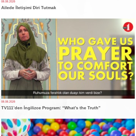
08.08.2026
Ailede İletişimi Diri Tutmak
08.08.2026
TV111’den İngilizce Program: “What’s the Truth”