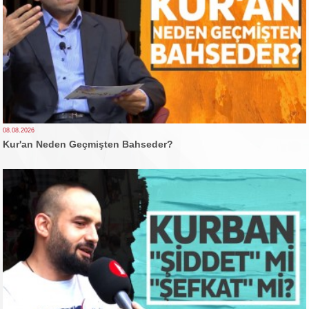
08.08.2026
Kur'an Neden Geçmişten Bahseder?