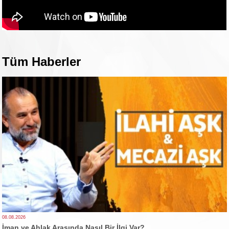
Tüm Haberler
08.08.2026
İman ve Ahlak Arasında Nasıl Bir İlgi Var?