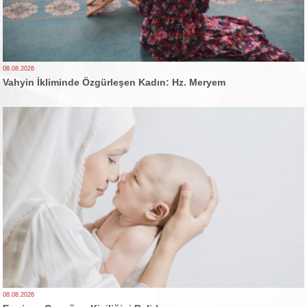
08.08.2026
Vahyin İkliminde Özgürleşen Kadın: Hz. Meryem
08.08.2026