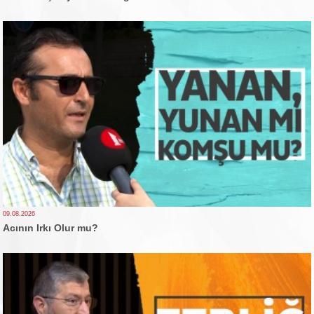
09.08.2026
Acının Irkı Olur mu?