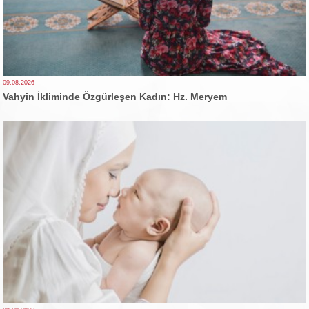
09.08.2026
Vahyin İkliminde Özgürleşen Kadın: Hz. Meryem