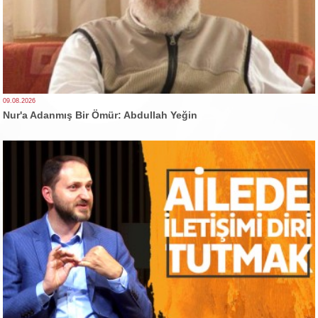
09.08.2026
Nur'a Adanmış Bir Ömür: Abdullah Yeğin