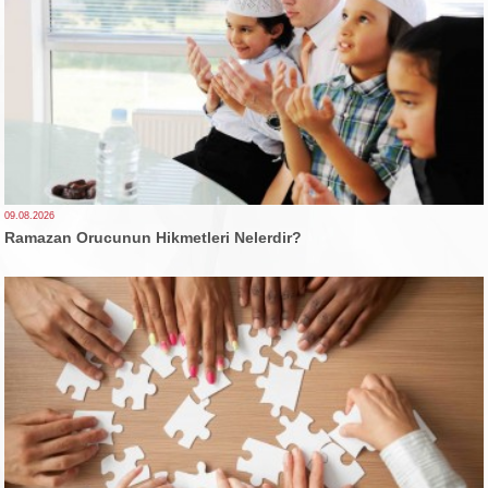
09.08.2026
Ramazan Orucunun Hikmetleri Nelerdir?