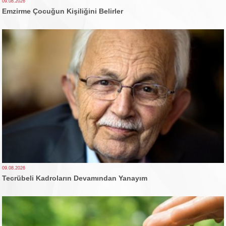
09.08.2026
Emzirme Çocuğun Kişiliğini Belirler
09.08.2026
Tecrübeli Kadroların Devamından Yanayım