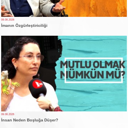
09.08.2026
İmanın Özgürleştiriciliği
09.08.2026
İnsan Neden Boşluğa Düşer?