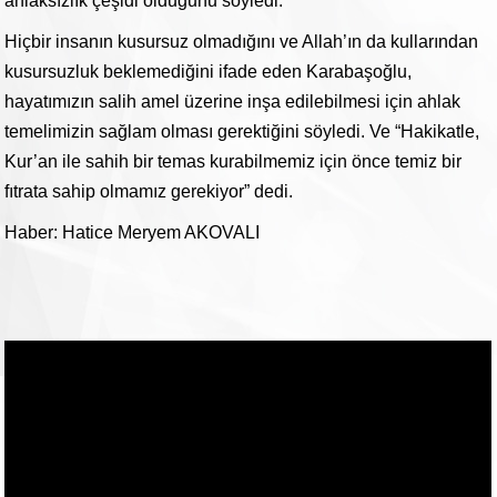
ahlaksızlık çeşidi olduğunu söyledi.
Hiçbir insanın kusursuz olmadığını ve Allah’ın da kullarından
kusursuzluk beklemediğini ifade eden Karabaşoğlu,
hayatımızın salih amel üzerine inşa edilebilmesi için ahlak
temelimizin sağlam olması gerektiğini söyledi. Ve “Hakikatle,
Kur’an ile sahih bir temas kurabilmemiz için önce temiz bir
fıtrata sahip olmamız gerekiyor” dedi.
Haber: Hatice Meryem AKOVALI