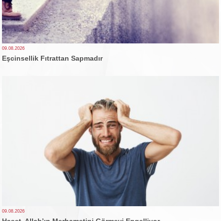
09.08.2026
Eşcinsellik Fıtrattan Sapmadır
09.08.2026
Haset, Allah’ın Merhametini Görmeyi Engelliyor