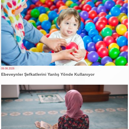
09.08.2026
Ebeveynler Şefkatlerini Yanlış Yönde Kullanıyor