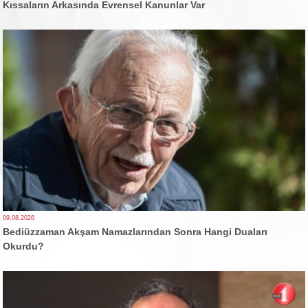
Kıssaların Arkasında Evrensel Kanunlar Var
09.08.2026
Bediüzzaman Akşam Namazlarından Sonra Hangi Duaları
Okurdu?