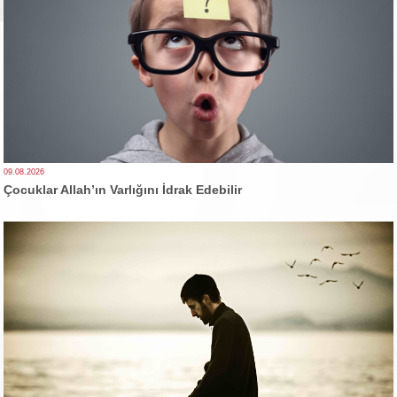
09.08.2026
Çocuklar Allah’ın Varlığını İdrak Edebilir