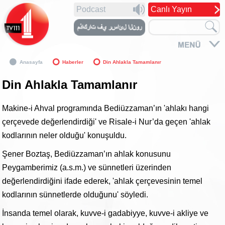
Podcast
Canlı Yayın
Anasayfa
Haberler
Din Ahlakla Tamamlanır
Din Ahlakla Tamamlanır
Makine-i Ahval programında Bediüzzaman’ın 'ahlakı hangi
çerçevede değerlendirdiği' ve Risale-i Nur’da geçen 'ahlak
kodlarının neler olduğu' konuşuldu.
Şener Boztaş, Bediüzzaman’ın ahlak konusunu
Peygamberimiz (a.s.m.) ve sünnetleri üzerinden
değerlendirdiğini ifade ederek, 'ahlak çerçevesinin temel
kodlarının sünnetlerde olduğunu' söyledi.
İnsanda temel olarak, kuvve-i gadabiyye, kuvve-i akliye ve