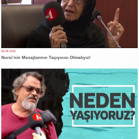
09.08.2026
Nursi’nin Mesajlarının Taşıyıcısı Olmalıyız!