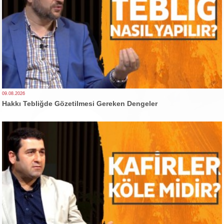
09.08.2026
Hakkı Tebliğde Gözetilmesi Gereken Dengeler