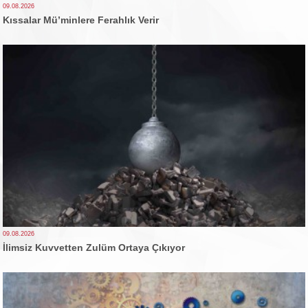
09.08.2026
Kıssalar Mü’minlere Ferahlık Verir
09.08.2026
İlimsiz Kuvvetten Zulüm Ortaya Çıkıyor