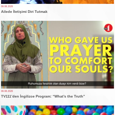
09.08.2026
Ailede İletişimi Diri Tutmak
09.08.2026
TV111’den İngilizce Program: “What’s the Truth”