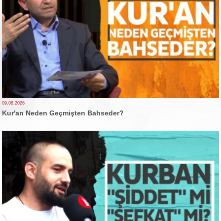
09.08.2026
Kur'an Neden Geçmişten Bahseder?