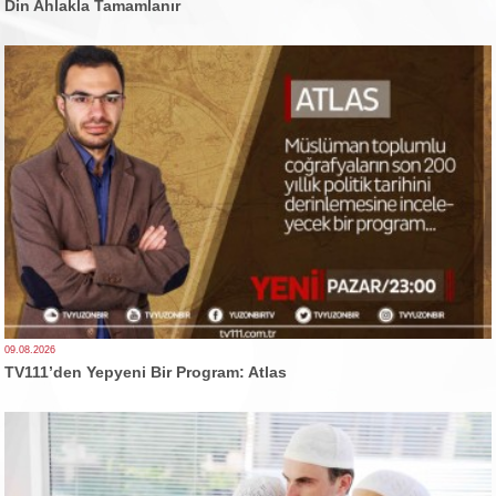
Din Ahlakla Tamamlanır
09.08.2026
TV111’den Yepyeni Bir Program: Atlas