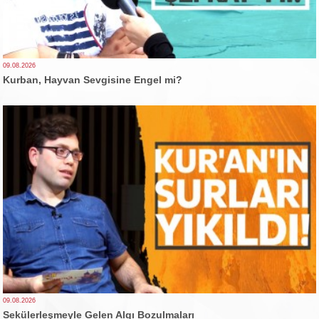
09.08.2026
Kurban, Hayvan Sevgisine Engel mi?
09.08.2026
Sekülerleşmeyle Gelen Algı Bozulmaları