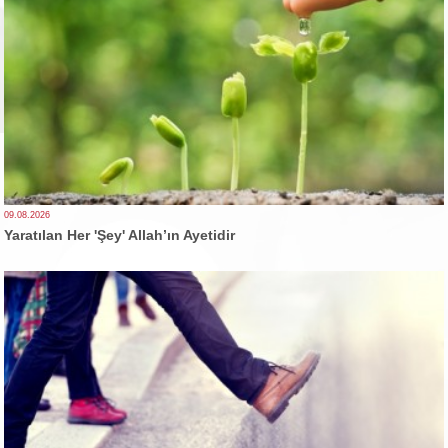
09.08.2026
Yaratılan Her 'Şey' Allah’ın Ayetidir