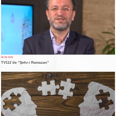
09.08.2026
TV111’de “Şehr-i Ramazan”