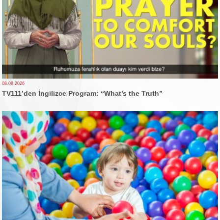
08.08.2026
TV111’den İngilizce Program: “What’s the Truth”