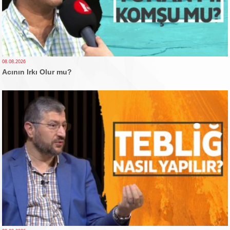
08.08.2026
Acının Irkı Olur mu?