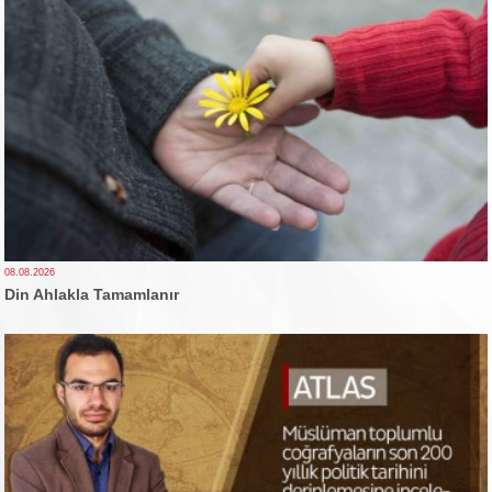
08.08.2026
Din Ahlakla Tamamlanır