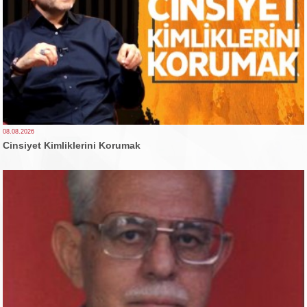
08.08.2026
Cinsiyet Kimliklerini Korumak