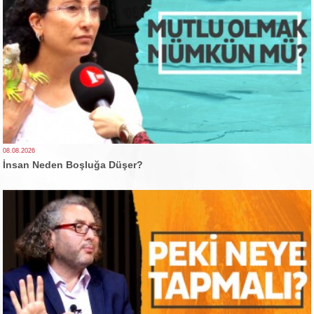
08.08.2026
İnsan Neden Boşluğa Düşer?