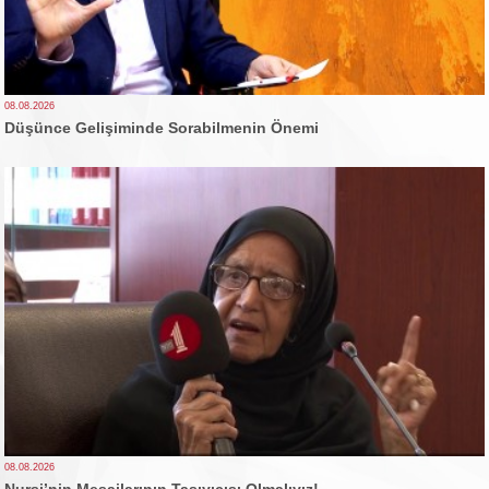
08.08.2026
Düşünce Gelişiminde Sorabilmenin Önemi
08.08.2026
Nursi’nin Mesajlarının Taşıyıcısı Olmalıyız!