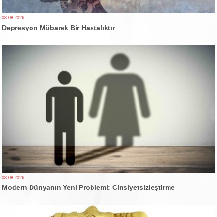
08.08.2026
Depresyon Mübarek Bir Hastalıktır
08.08.2026
Modern Dünyanın Yeni Problemi: Cinsiyetsizleştirme