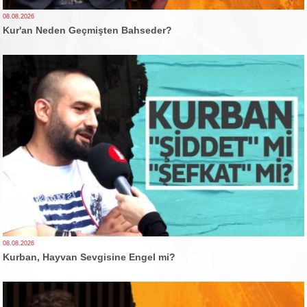
08.08.2026
Kur'an Neden Geçmişten Bahseder?
08.08.2026
Kurban, Hayvan Sevgisine Engel mi?