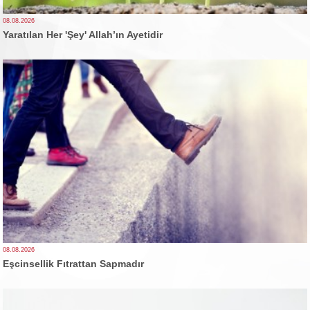
08.08.2026
Yaratılan Her 'Şey' Allah’ın Ayetidir
08.08.2026
Eşcinsellik Fıtrattan Sapmadır