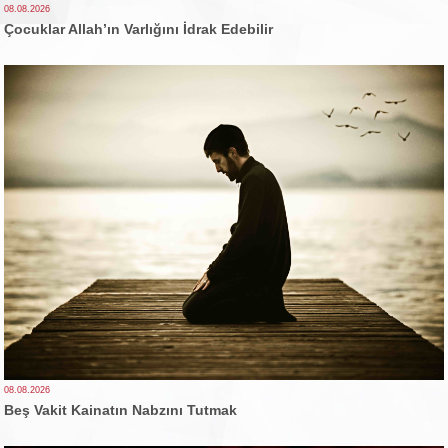
08.08.2026
Çocuklar Allah’ın Varlığını İdrak Edebilir
08.08.2026
Beş Vakit Kainatın Nabzını Tutmak