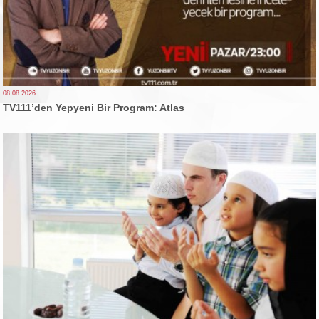
08.08.2026
TV111’den Yepyeni Bir Program: Atlas