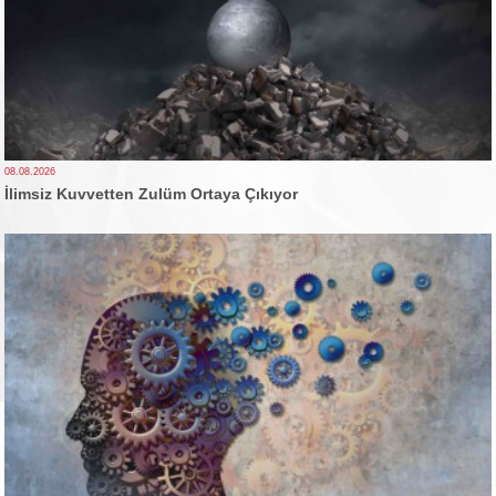
08.08.2026
İlimsiz Kuvvetten Zulüm Ortaya Çıkıyor