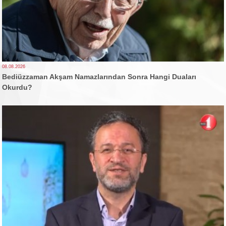
08.08.2026
Bediüzzaman Akşam Namazlarından Sonra Hangi Duaları
Okurdu?