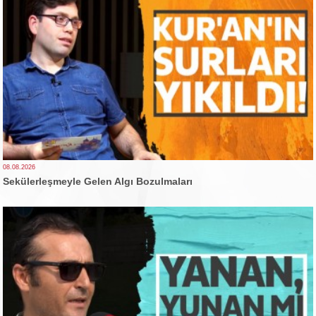
08.08.2026
Sekülerleşmeyle Gelen Algı Bozulmaları