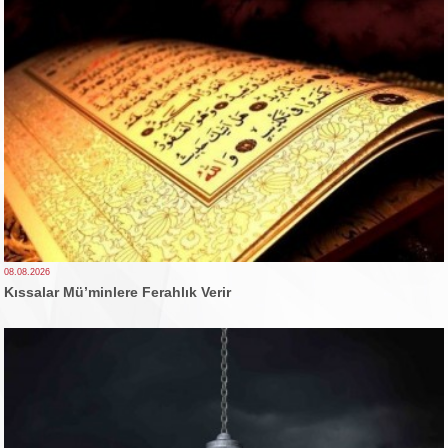
08.08.2026
Kıssalar Mü’minlere Ferahlık Verir