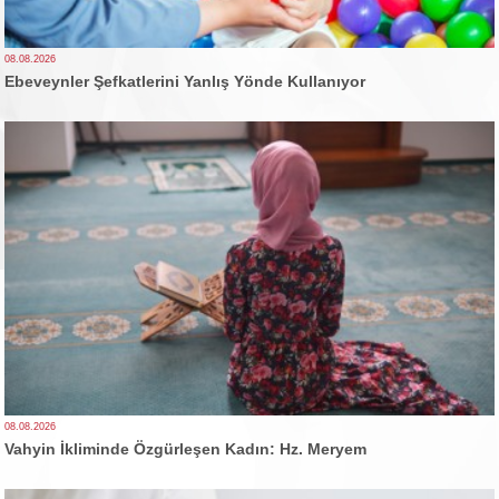
08.08.2026
Ebeveynler Şefkatlerini Yanlış Yönde Kullanıyor
08.08.2026
Vahyin İkliminde Özgürleşen Kadın: Hz. Meryem