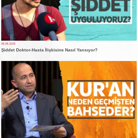
08.08.2026
Şiddet Doktor-Hasta İlişkisine Nasıl Yansıyor?