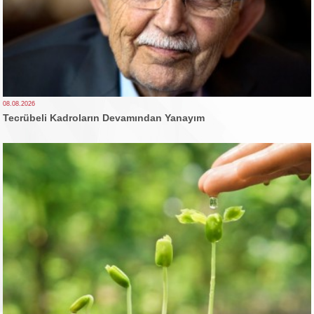
08.08.2026
Tecrübeli Kadroların Devamından Yanayım