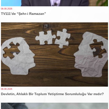
08.08.2026
TV111’de “Şehr-i Ramazan”
08.08.2026
Devletin, Ahlaklı Bir Toplum Yetiştirme Sorumluluğu Var mıdır?