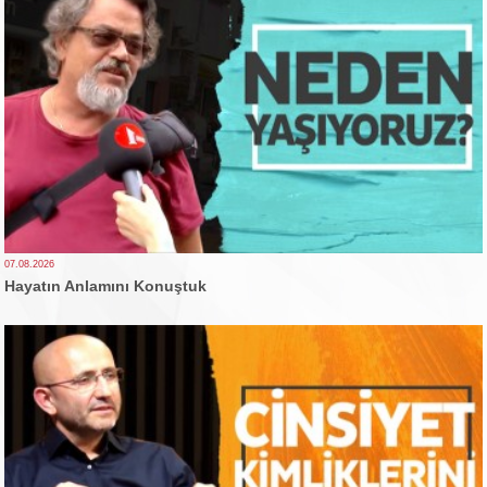
07.08.2026
Hayatın Anlamını Konuştuk