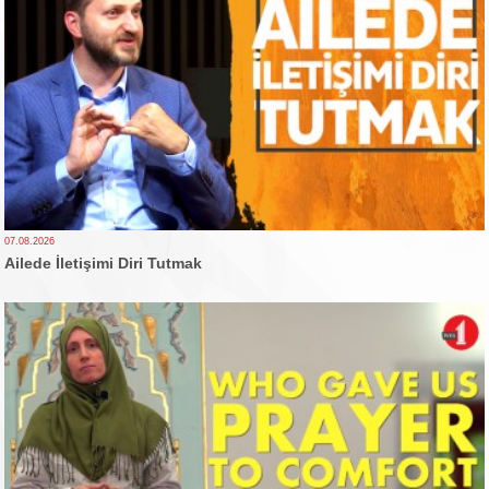
07.08.2026
Ailede İletişimi Diri Tutmak