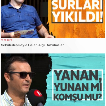
07.08.2026
Sekülerleşmeyle Gelen Algı Bozulmaları