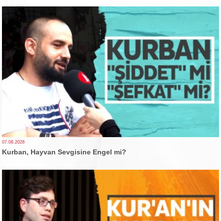
07.08.2026
Kurban, Hayvan Sevgisine Engel mi?