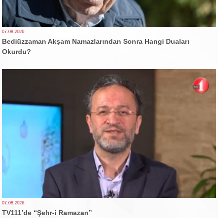
07.08.2026
Bediüzzaman Akşam Namazlarından Sonra Hangi Duaları
Okurdu?
07.08.2026
TV111’de “Şehr-i Ramazan”