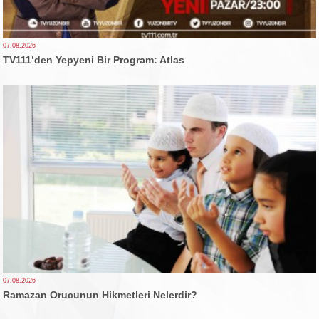
07.08.2026
TV111’den Yepyeni Bir Program: Atlas
07.08.2026
Ramazan Orucunun Hikmetleri Nelerdir?