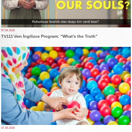
07.08.2026
TV111’den İngilizce Program: “What’s the Truth”
07.08.2026