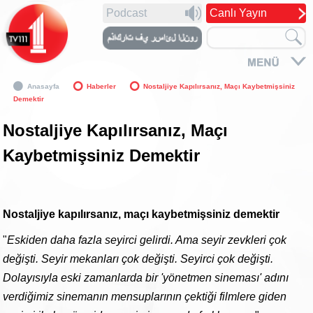
Podcast
Canlı Yayın
Anasayfa
Haberler
Nostaljiye Kapılırsanız, Maçı Kaybetmişsiniz
Demektir
Nostaljiye Kapılırsanız, Maçı
Kaybetmişsiniz Demektir
Nostaljiye kapılırsanız, maçı kaybetmişsiniz demektir
"
Eskiden daha fazla seyirci gelirdi. Ama seyir zevkleri çok
değişti. Seyir mekanları çok değişti. Seyirci çok değişti.
Dolayısıyla eski zamanlarda bir 'yönetmen sineması' adını
verdiğimiz sinemanın mensuplarının çektiği filmlere giden