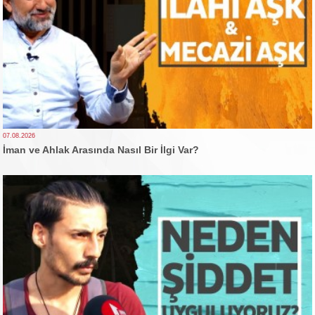
07.08.2026
İman ve Ahlak Arasında Nasıl Bir İlgi Var?