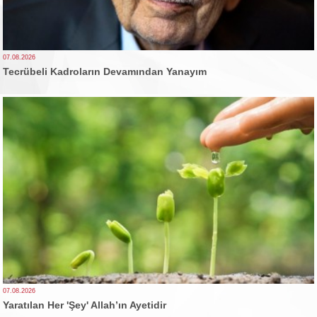
07.08.2026
Tecrübeli Kadroların Devamından Yanayım
07.08.2026
Yaratılan Her 'Şey' Allah’ın Ayetidir