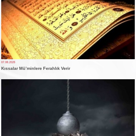
07.08.2026
Kıssalar Mü’minlere Ferahlık Verir