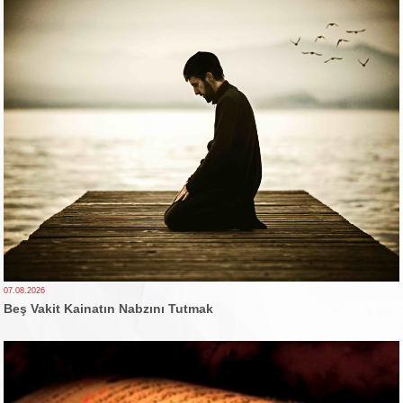
07.08.2026
Beş Vakit Kainatın Nabzını Tutmak