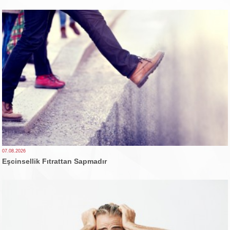
07.08.2026
Eşcinsellik Fıtrattan Sapmadır