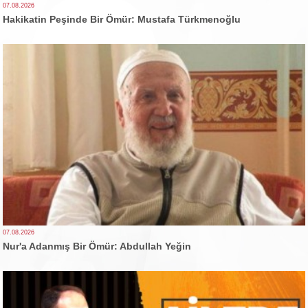
07.08.2026
Hakikatin Peşinde Bir Ömür: Mustafa Türkmenoğlu
07.08.2026
Nur'a Adanmış Bir Ömür: Abdullah Yeğin