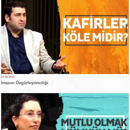
07.08.2026
İmanın Özgürleştiriciliği