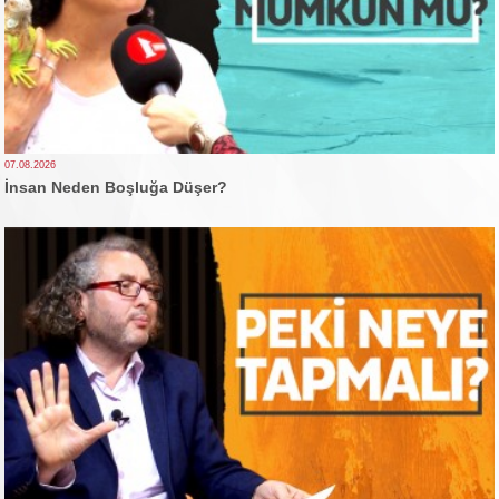
07.08.2026
İnsan Neden Boşluğa Düşer?