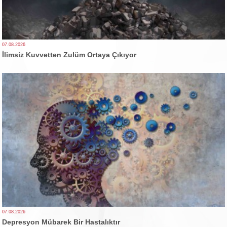
07.08.2026
İlimsiz Kuvvetten Zulüm Ortaya Çıkıyor
07.08.2026
Depresyon Mübarek Bir Hastalıktır