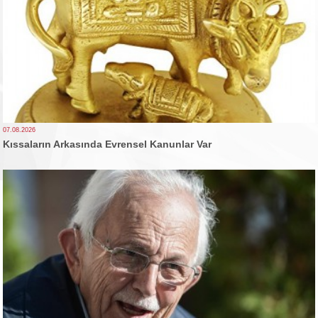
07.08.2026
Kıssaların Arkasında Evrensel Kanunlar Var