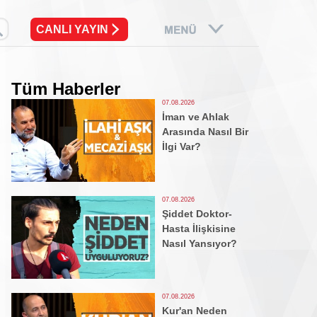
CANLI YAYIN
Tüm Haberler
07.08.2026
İman ve Ahlak
Arasında Nasıl Bir
İlgi Var?
07.08.2026
Şiddet Doktor-
Hasta İlişkisine
Nasıl Yansıyor?
07.08.2026
Kur'an Neden