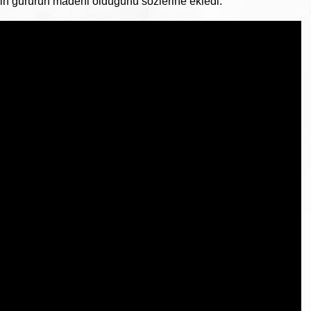
n gururun madeni olduğunu sözlerine ekledi.