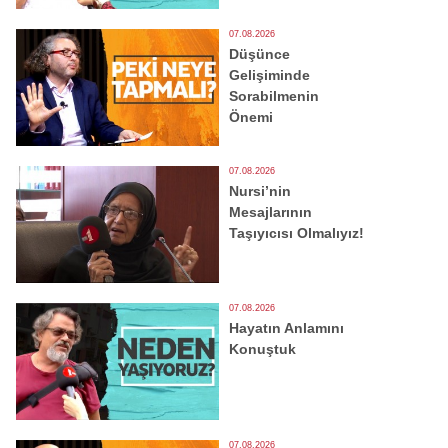
07.08.2026
Düşünce
Gelişiminde
Sorabilmenin
Önemi
07.08.2026
Nursi’nin
Mesajlarının
Taşıyıcısı Olmalıyız!
07.08.2026
Hayatın Anlamını
Konuştuk
07.08.2026