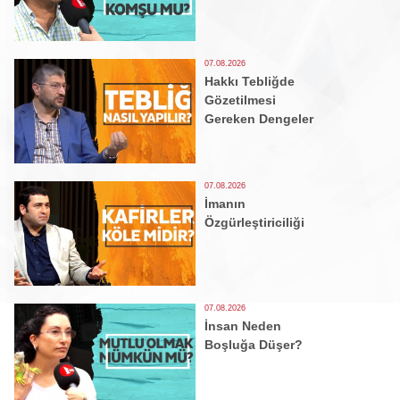
07.08.2026
Hakkı Tebliğde
Gözetilmesi
Gereken Dengeler
07.08.2026
İmanın
Özgürleştiriciliği
07.08.2026
İnsan Neden
Boşluğa Düşer?