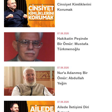
Cinsiyet Kimliklerini
Korumak
07.08.2026
Hakikatin Peşinde
Bir Ömür: Mustafa
Türkmenoğlu
07.08.2026
Nur'a Adanmış Bir
Ömür: Abdullah
Yeğin
07.08.2026
Ailede İletişimi Diri