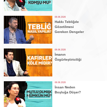
08.08.2026
Hakkı Tebliğde
Gözetilmesi
Gereken Dengeler
08.08.2026
İmanın
Özgürleştiriciliği
08.08.2026
İnsan Neden
Boşluğa Düşer?