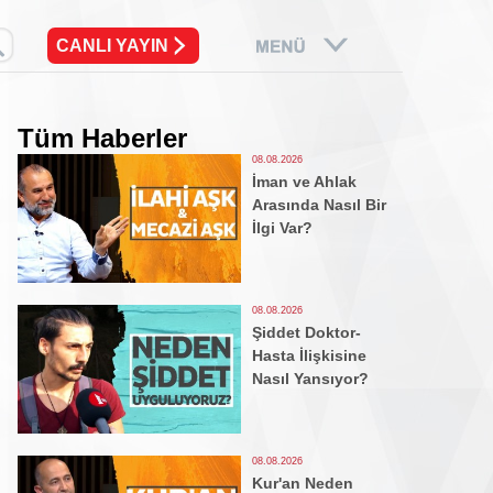
CANLI YAYIN
Tüm Haberler
08.08.2026
İman ve Ahlak
Arasında Nasıl Bir
İlgi Var?
08.08.2026
Şiddet Doktor-
Hasta İlişkisine
Nasıl Yansıyor?
08.08.2026
Kur'an Neden