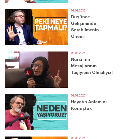
08.08.2026
Düşünce
Gelişiminde
Sorabilmenin
Önemi
08.08.2026
Nursi’nin
Mesajlarının
Taşıyıcısı Olmalıyız!
08.08.2026
Hayatın Anlamını
Konuştuk
08.08.2026