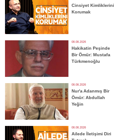
Cinsiyet Kimliklerini
Korumak
08.08.2026
Hakikatin Peşinde
Bir Ömür: Mustafa
Türkmenoğlu
08.08.2026
Nur'a Adanmış Bir
Ömür: Abdullah
Yeğin
08.08.2026
Ailede İletişimi Diri