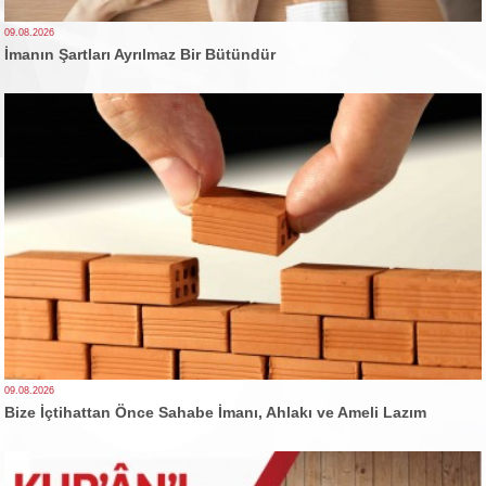
09.08.2026
İmanın Şartları Ayrılmaz Bir Bütündür
09.08.2026
Bize İçtihattan Önce Sahabe İmanı, Ahlakı ve Ameli Lazım