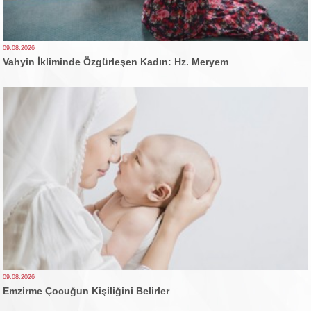
09.08.2026
Vahyin İkliminde Özgürleşen Kadın: Hz. Meryem
09.08.2026
Emzirme Çocuğun Kişiliğini Belirler