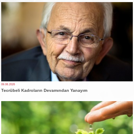
09.08.2026
Tecrübeli Kadroların Devamından Yanayım