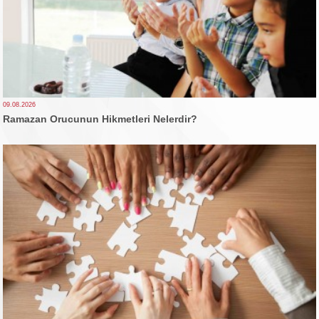
09.08.2026
Ramazan Orucunun Hikmetleri Nelerdir?