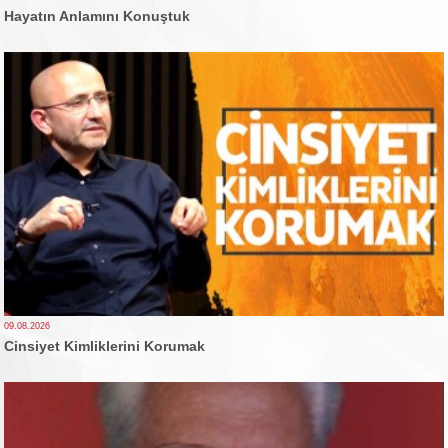
Hayatın Anlamını Konuştuk
09.08.2026
Cinsiyet Kimliklerini Korumak