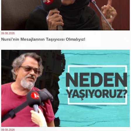
09.08.2026
Nursi’nin Mesajlarının Taşıyıcısı Olmalıyız!
09.08.2026