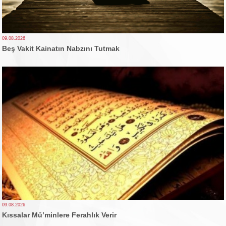
09.08.2026
Beş Vakit Kainatın Nabzını Tutmak
09.08.2026
Kıssalar Mü’minlere Ferahlık Verir