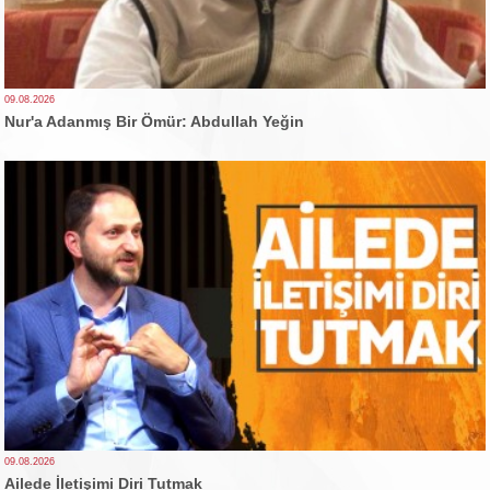
09.08.2026
Nur'a Adanmış Bir Ömür: Abdullah Yeğin
09.08.2026
Ailede İletişimi Diri Tutmak