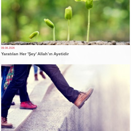
09.08.2026
Yaratılan Her 'Şey' Allah’ın Ayetidir