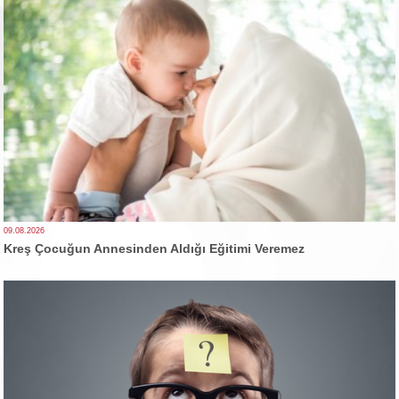
09.08.2026
Kreş Çocuğun Annesinden Aldığı Eğitimi Veremez