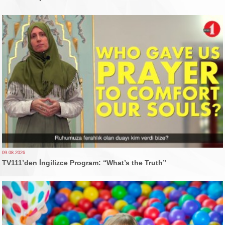
09.08.2026
TV111’den İngilizce Program: “What’s the Truth”