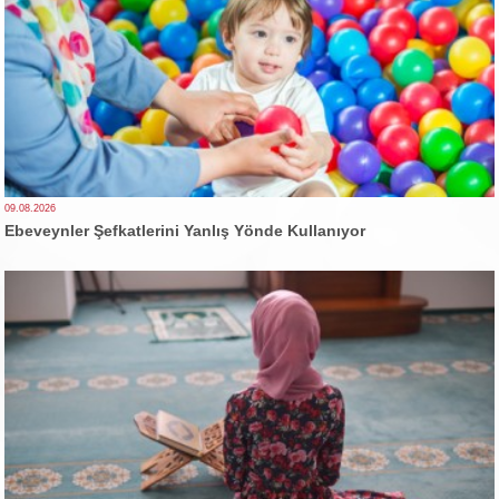
09.08.2026
Ebeveynler Şefkatlerini Yanlış Yönde Kullanıyor