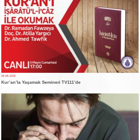
09.08.2026
Kur’an’la Yaşamak Semineri TV111’de