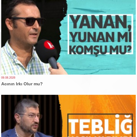
09.08.2026
Acının Irkı Olur mu?