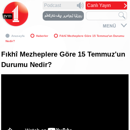
Podcast
Canlı Yayın
Anasayfa
Haberler
Fıkhî Mezheplere Göre 15 Temmuz'un Durumu
Nedir?
Fıkhî Mezheplere Göre 15 Temmuz'un
Durumu Nedir?