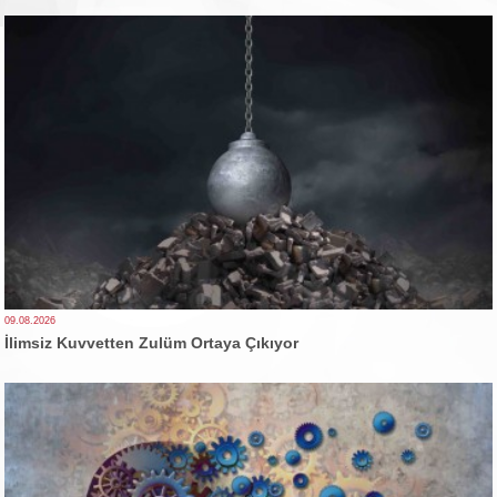
09.08.2026
İlimsiz Kuvvetten Zulüm Ortaya Çıkıyor