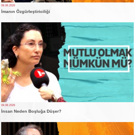
09.08.2026
İmanın Özgürleştiriciliği
09.08.2026
İnsan Neden Boşluğa Düşer?