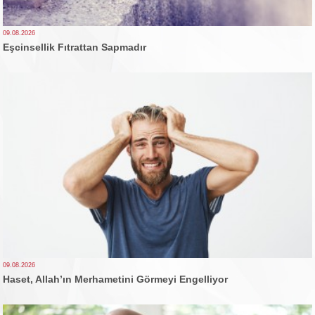
09.08.2026
Eşcinsellik Fıtrattan Sapmadır
09.08.2026
Haset, Allah’ın Merhametini Görmeyi Engelliyor