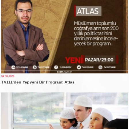
09.08.2026
TV111’den Yepyeni Bir Program: Atlas