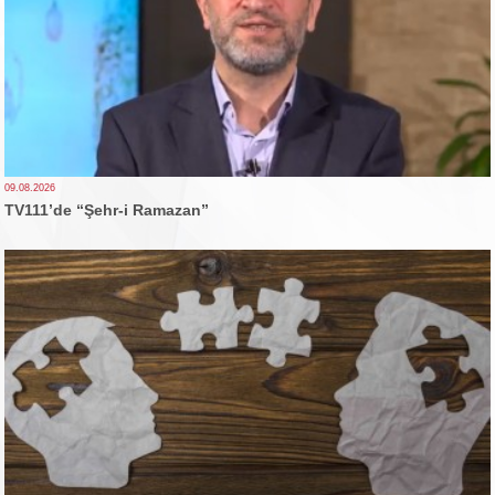
09.08.2026
TV111’de “Şehr-i Ramazan”