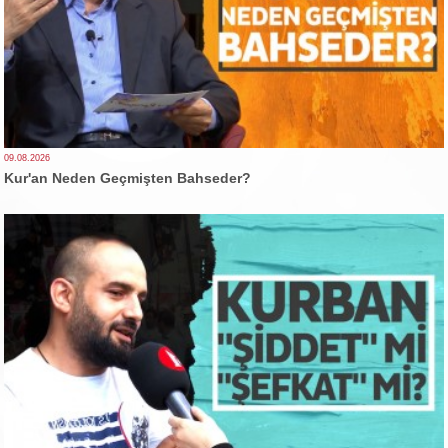
09.08.2026
Kur'an Neden Geçmişten Bahseder?