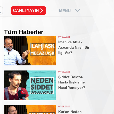
CANLI YAYIN
Tüm Haberler
07.08.2026
İman ve Ahlak
Arasında Nasıl Bir
İlgi Var?
07.08.2026
Şiddet Doktor-
Hasta İlişkisine
Nasıl Yansıyor?
07.08.2026
Kur'an Neden