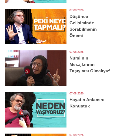
07.08.2026
Düşünce
Gelişiminde
Sorabilmenin
Önemi
07.08.2026
Nursi’nin
Mesajlarının
Taşıyıcısı Olmalıyız!
07.08.2026
Hayatın Anlamını
Konuştuk
07.08.2026