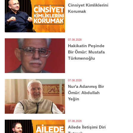
Cinsiyet Kimliklerini
Korumak
07.08.2026
Hakikatin Peşinde
Bir Ömür: Mustafa
Türkmenoğlu
07.08.2026
Nur'a Adanmış Bir
Ömür: Abdullah
Yeğin
07.08.2026
Ailede İletişimi Diri