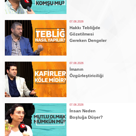
07.08.2026
Hakkı Tebliğde
Gözetilmesi
Gereken Dengeler
07.08.2026
İmanın
Özgürleştiriciliği
07.08.2026
İnsan Neden
Boşluğa Düşer?