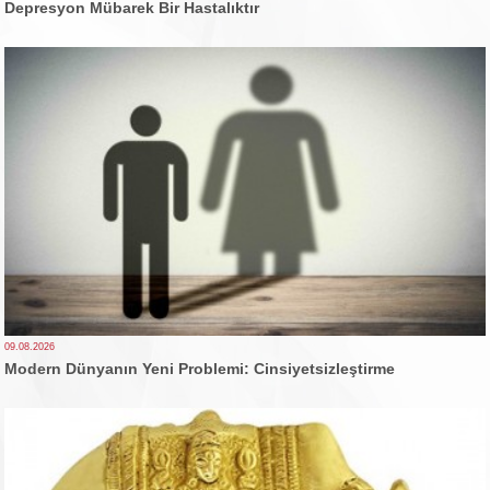
Depresyon Mübarek Bir Hastalıktır
09.08.2026
Modern Dünyanın Yeni Problemi: Cinsiyetsizleştirme