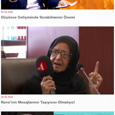
09.08.2026
Düşünce Gelişiminde Sorabilmenin Önemi
09.08.2026
Nursi’nin Mesajlarının Taşıyıcısı Olmalıyız!