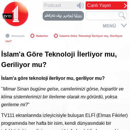
Podcast
Canlı Yayın
Anasayfa
Haberler
İslam'a Göre Teknoloji İlerliyor mu, Geriliyor
mu?
İslam'a Göre Teknoloji İlerliyor mu,
Geriliyor mu?
İslam'a göre teknoloji ilerliyor mu, geriliyor mu?
"
Mimar Sinan bugüne gelse, camilerimizi görse, hoparlör ve
klima sistemlerimizi bir ilerleme olarak mı görürdü, yoksa
gerileme mi?
"
TV111 ekranlarında izleyicisiyle buluşan ELFİ (Elmas Fikirler)
programında her hafta bir isim, kendi dünyasındaki bir