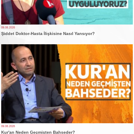
09.08.2026
Şiddet Doktor-Hasta İlişkisine Nasıl Yansıyor?
09.08.2026
Kur'an Neden Geçmişten Bahseder?