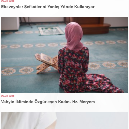
09.08.2026
Ebeveynler Şefkatlerini Yanlış Yönde Kullanıyor
09.08.2026
Vahyin İkliminde Özgürleşen Kadın: Hz. Meryem