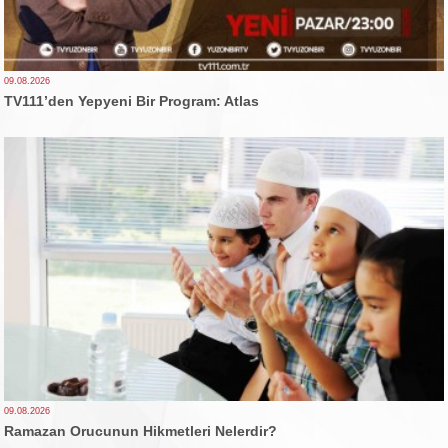
09.08.2026
TV111’den Yepyeni Bir Program: Atlas
09.08.2026
Ramazan Orucunun Hikmetleri Nelerdir?