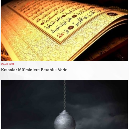
09.08.2026
Kıssalar Mü’minlere Ferahlık Verir