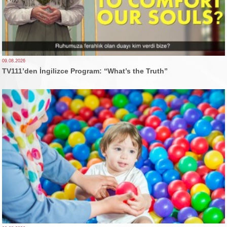
09.08.2026
TV111’den İngilizce Program: “What’s the Truth”