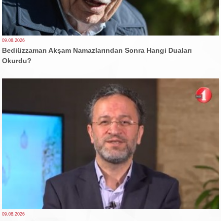
09.08.2026
Bediüzzaman Akşam Namazlarından Sonra Hangi Duaları
Okurdu?
09.08.2026