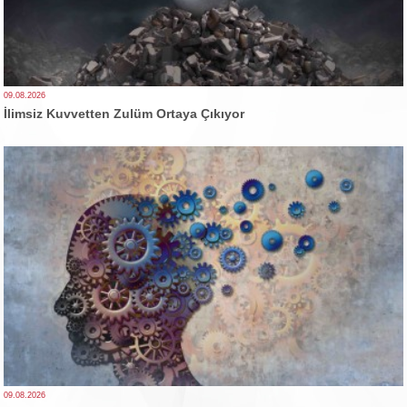
09.08.2026
İlimsiz Kuvvetten Zulüm Ortaya Çıkıyor
09.08.2026