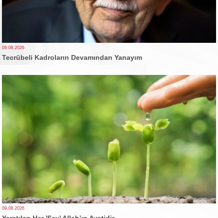
09.08.2026
Tecrübeli Kadroların Devamından Yanayım
09.08.2026