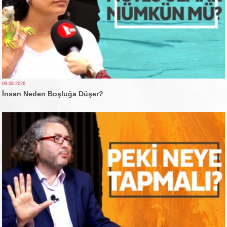
09.08.2026
İnsan Neden Boşluğa Düşer?