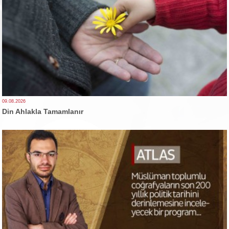
09.08.2026
Din Ahlakla Tamamlanır