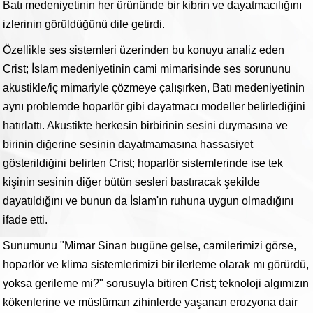
Batı medeniyetinin her ürününde bir kibrin ve dayatmacılığını
izlerinin görüldüğünü dile getirdi.
Özellikle ses sistemleri üzerinden bu konuyu analiz eden
Crist; İslam medeniyetinin cami mimarisinde ses sorununu
akustikle/iç mimariyle çözmeye çalışırken, Batı medeniyetinin
aynı problemde hoparlör gibi dayatmacı modeller belirlediğini
hatırlattı. Akustikte herkesin birbirinin sesini duymasına ve
birinin diğerine sesinin dayatmamasına hassasiyet
gösterildiğini belirten Crist; hoparlör sistemlerinde ise tek
kişinin sesinin diğer bütün sesleri bastıracak şekilde
dayatıldığını ve bunun da İslam'ın ruhuna uygun olmadığını
ifade etti.
Sunumunu "Mimar Sinan bugüne gelse, camilerimizi görse,
hoparlör ve klima sistemlerimizi bir ilerleme olarak mı görürdü,
yoksa gerileme mi?" sorusuyla bitiren Crist; teknoloji algımızın
kökenlerine ve müslüman zihinlerde yaşanan erozyona dair