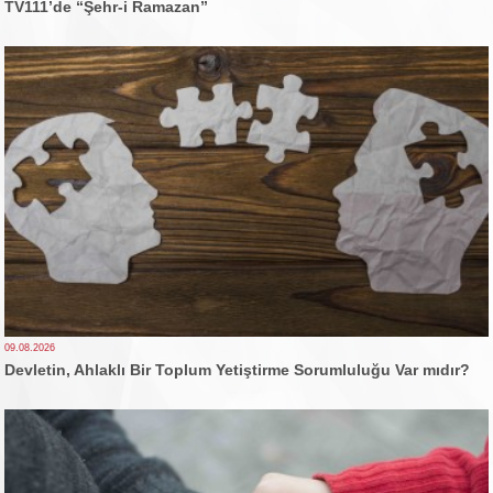
TV111’de “Şehr-i Ramazan”
09.08.2026
Devletin, Ahlaklı Bir Toplum Yetiştirme Sorumluluğu Var mıdır?