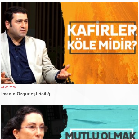
09.08.2026
İmanın Özgürleştiriciliği