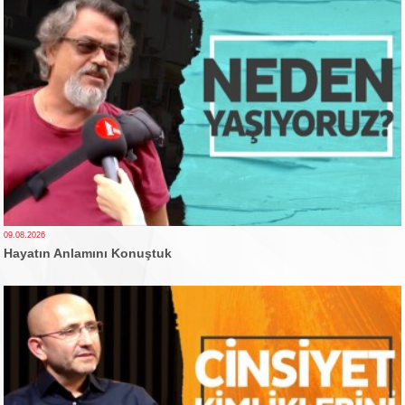
09.08.2026
Hayatın Anlamını Konuştuk