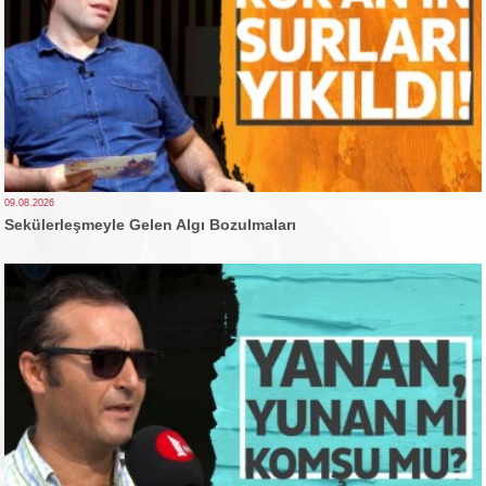
09.08.2026
Sekülerleşmeyle Gelen Algı Bozulmaları