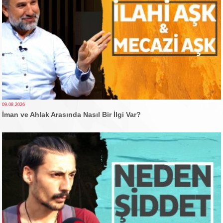
09.08.2026
İman ve Ahlak Arasında Nasıl Bir İlgi Var?