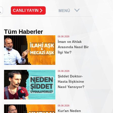
CANLI YAYIN
Tüm Haberler
06.08.2026
İman ve Ahlak
Arasında Nasıl Bir
İlgi Var?
06.08.2026
Şiddet Doktor-
Hasta İlişkisine
Nasıl Yansıyor?
06.08.2026
Kur'an Neden