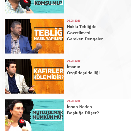
06.08.2026
Hakkı Tebliğde
Gözetilmesi
Gereken Dengeler
06.08.2026
İmanın
Özgürleştiriciliği
06.08.2026
İnsan Neden
Boşluğa Düşer?