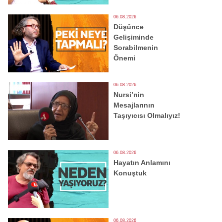
06.08.2026
Düşünce
Gelişiminde
Sorabilmenin
Önemi
06.08.2026
Nursi’nin
Mesajlarının
Taşıyıcısı Olmalıyız!
06.08.2026
Hayatın Anlamını
Konuştuk
06.08.2026