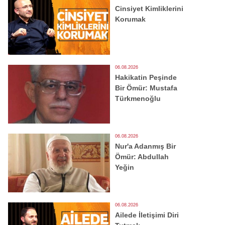
Cinsiyet Kimliklerini
Korumak
06.08.2026
Hakikatin Peşinde
Bir Ömür: Mustafa
Türkmenoğlu
06.08.2026
Nur'a Adanmış Bir
Ömür: Abdullah
Yeğin
06.08.2026
Ailede İletişimi Diri