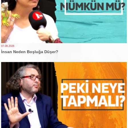
07.08.2026
İnsan Neden Boşluğa Düşer?