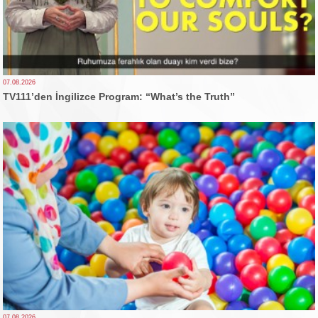
07.08.2026
TV111’den İngilizce Program: “What’s the Truth”
07.08.2026