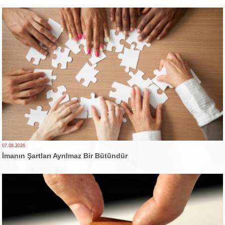
07.08.2026
İmanın Şartları Ayrılmaz Bir Bütündür