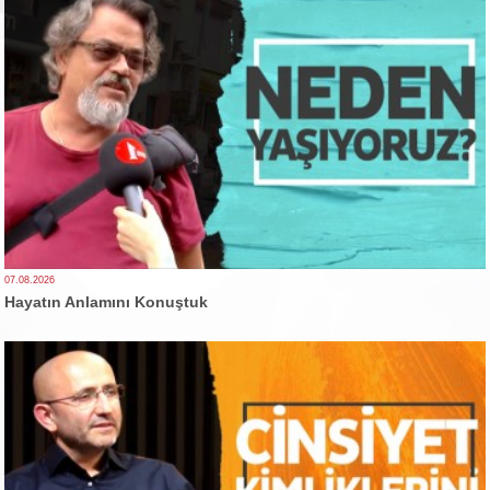
07.08.2026
Hayatın Anlamını Konuştuk