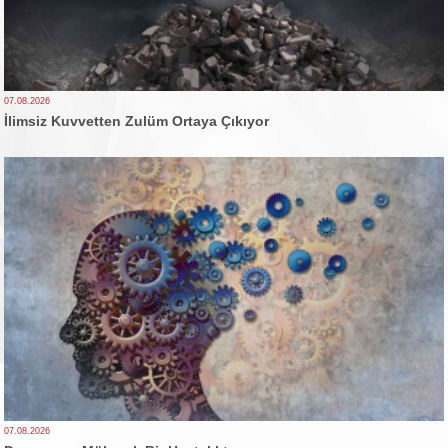
07.08.2026
İlimsiz Kuvvetten Zulüm Ortaya Çıkıyor
07.08.2026