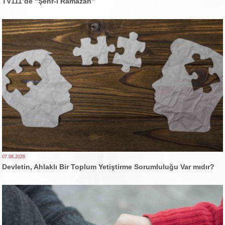
TV111’de “Şehr-i Ramazan”
07.08.2026
Devletin, Ahlaklı Bir Toplum Yetiştirme Sorumluluğu Var mıdır?