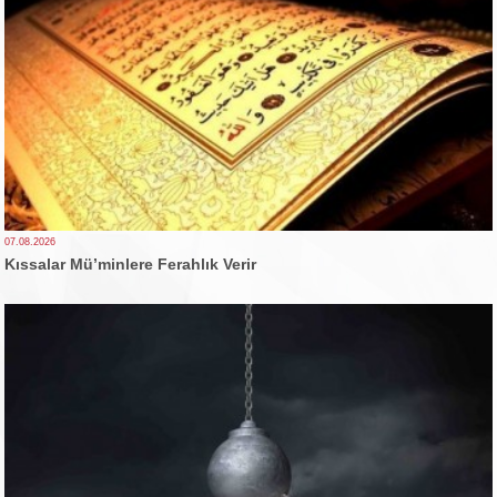
07.08.2026
Kıssalar Mü’minlere Ferahlık Verir