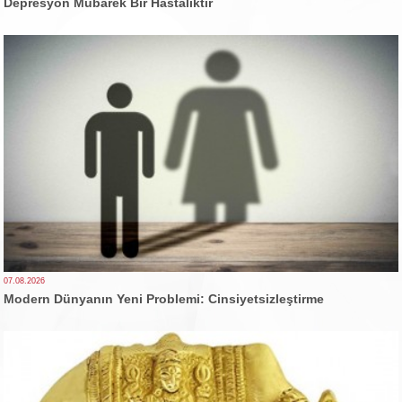
Depresyon Mübarek Bir Hastalıktır
07.08.2026
Modern Dünyanın Yeni Problemi: Cinsiyetsizleştirme