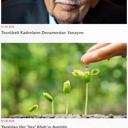
07.08.2026
Tecrübeli Kadroların Devamından Yanayım
07.08.2026
Yaratılan Her 'Şey' Allah’ın Ayetidir