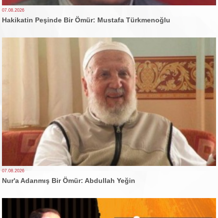
07.08.2026
Hakikatin Peşinde Bir Ömür: Mustafa Türkmenoğlu
07.08.2026
Nur'a Adanmış Bir Ömür: Abdullah Yeğin