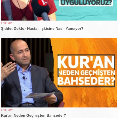
07.08.2026
Şiddet Doktor-Hasta İlişkisine Nasıl Yansıyor?
07.08.2026
Kur'an Neden Geçmişten Bahseder?