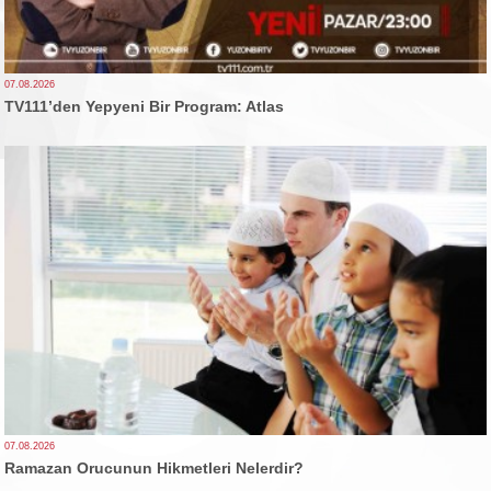
07.08.2026
TV111’den Yepyeni Bir Program: Atlas
07.08.2026
Ramazan Orucunun Hikmetleri Nelerdir?