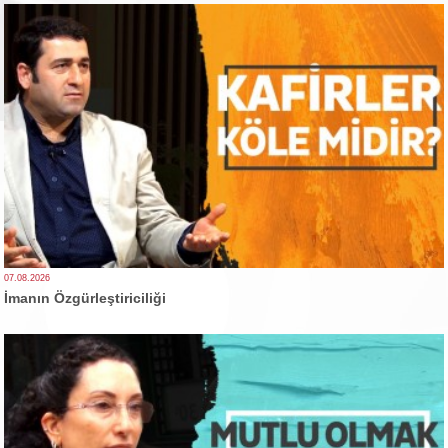
07.08.2026
İmanın Özgürleştiriciliği