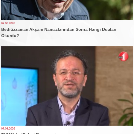
07.08.2026
Bediüzzaman Akşam Namazlarından Sonra Hangi Duaları
Okurdu?
07.08.2026