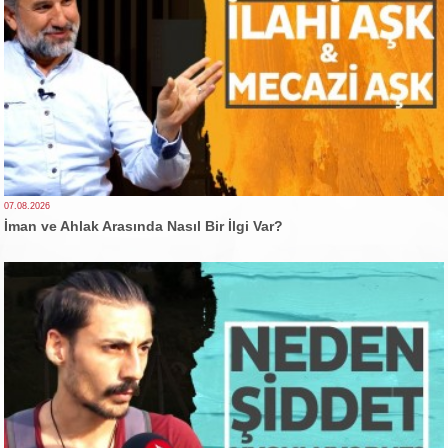
07.08.2026
İman ve Ahlak Arasında Nasıl Bir İlgi Var?