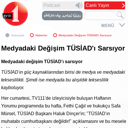
Podcast
Canlı Yayın
Anasayfa
Haberler
Medyadaki Değişim TÜSİAD'ı Sarsıyor
Medyadaki Değişim TÜSİAD'ı Sarsıyor
Medyadaki değişim TÜSİAD'ı sarsıyor
TÜSİAD'ın güç kaynaklarından birisi de medya ve medyadaki
tekseslilikti. Şimdi ise medyada bu alışıldık tekseslilik
kayboluyor.
Her cumartesi, TV111'de izleyicisiyle buluşan Haftanın
Yorumu programında bu hafta, Fethi Çağıl ve hukukçu Safa
Mürsel, TÜSİAD Başkanı Haluk Dinçer'in; "TÜSİAD'ın
muhatabı cumhurbaşkanı değildir!" açıklamasını ve bu mesele