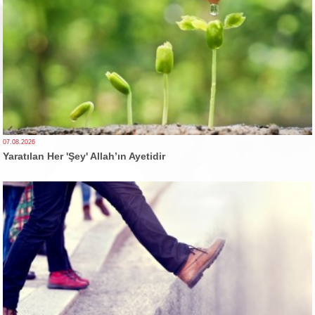
07.08.2026
Yaratılan Her 'Şey' Allah’ın Ayetidir