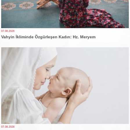
07.08.2026
Vahyin İkliminde Özgürleşen Kadın: Hz. Meryem
07.08.2026