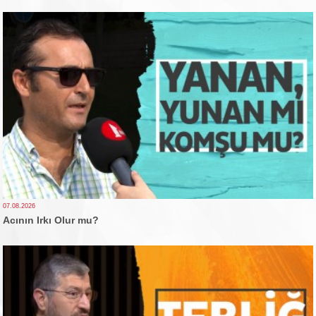
07.08.2026
Acının Irkı Olur mu?