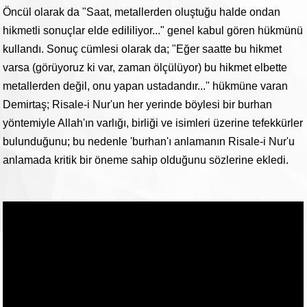
Öncül olarak da "Saat, metallerden oluştuğu halde ondan
hikmetli sonuçlar elde edililiyor..." genel kabul gören hükmünü
kullandı. Sonuç cümlesi olarak da; "Eğer saatte bu hikmet
varsa (görüyoruz ki var, zaman ölçülüyor) bu hikmet elbette
metallerden değil, onu yapan ustadandır..." hükmüne varan
Demirtaş; Risale-i Nur'un her yerinde böylesi bir burhan
yöntemiyle Allah'ın varlığı, birliği ve isimleri üzerine tefekkürler
bulunduğunu; bu nedenle 'burhan'ı anlamanın Risale-i Nur'u
anlamada kritik bir öneme sahip olduğunu sözlerine ekledi.