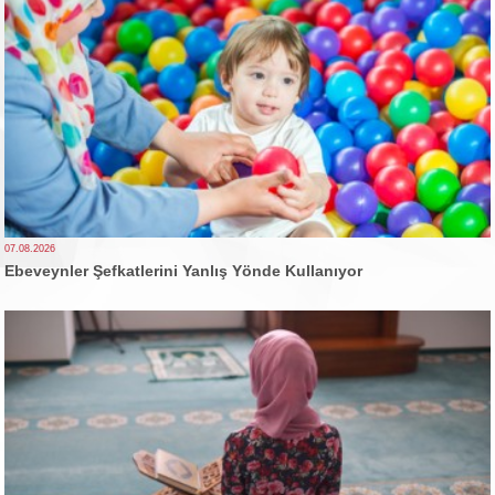
07.08.2026
Ebeveynler Şefkatlerini Yanlış Yönde Kullanıyor