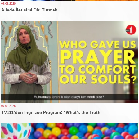
07.08.2026
Ailede İletişimi Diri Tutmak
07.08.2026
TV111’den İngilizce Program: “What’s the Truth”