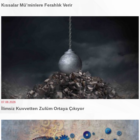
Kıssalar Mü’minlere Ferahlık Verir
07.08.2026
İlimsiz Kuvvetten Zulüm Ortaya Çıkıyor