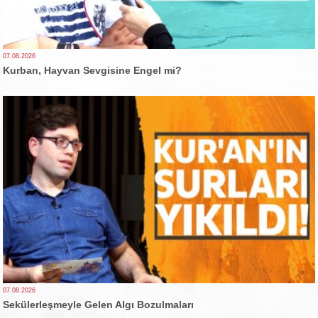
07.08.2026
Kurban, Hayvan Sevgisine Engel mi?
07.08.2026
Sekülerleşmeyle Gelen Algı Bozulmaları