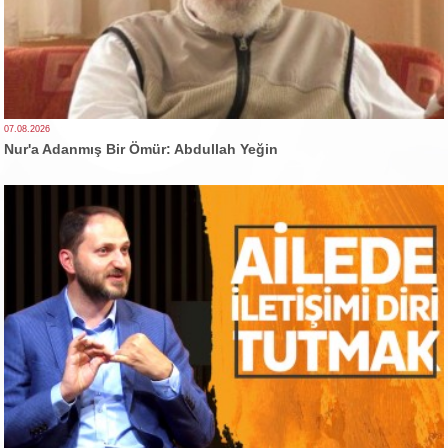
07.08.2026
Nur'a Adanmış Bir Ömür: Abdullah Yeğin