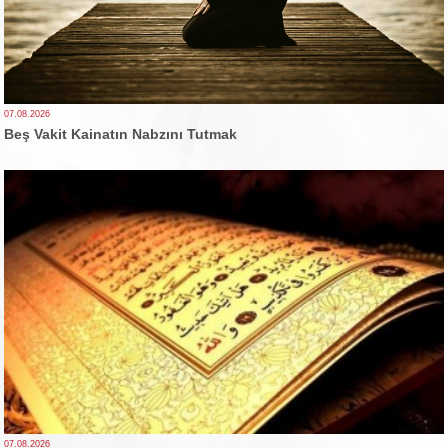
07.08.2026
Beş Vakit Kainatın Nabzını Tutmak
07.08.2026