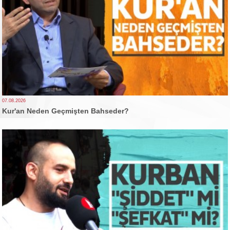
07.08.2026
Kur'an Neden Geçmişten Bahseder?