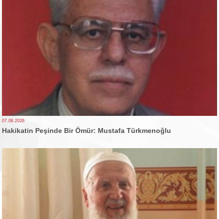
07.08.2026
Hakikatin Peşinde Bir Ömür: Mustafa Türkmenoğlu