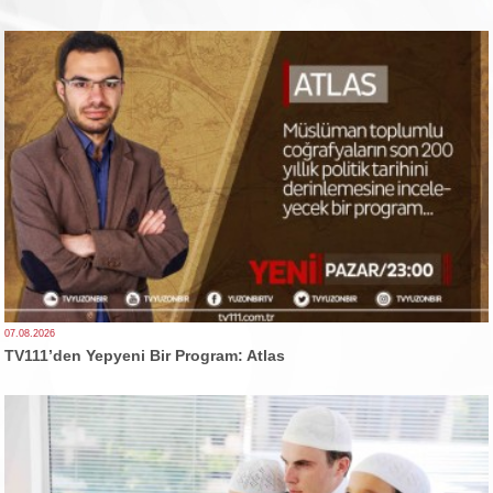
07.08.2026
TV111’den Yepyeni Bir Program: Atlas