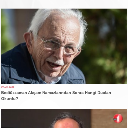
07.08.2026
Bediüzzaman Akşam Namazlarından Sonra Hangi Duaları
Okurdu?