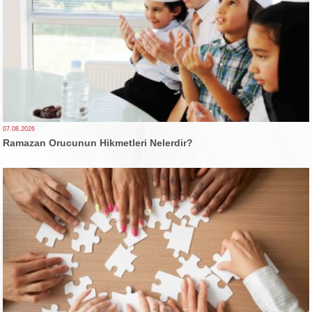
07.08.2026
Ramazan Orucunun Hikmetleri Nelerdir?