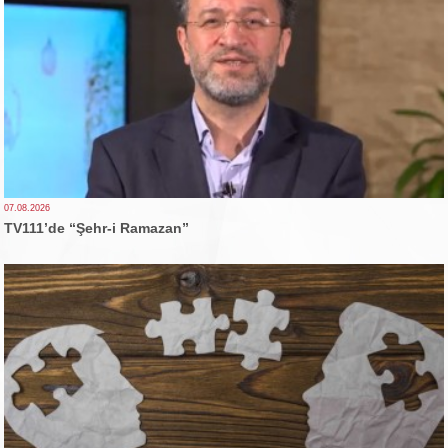
07.08.2026
TV111’de “Şehr-i Ramazan”