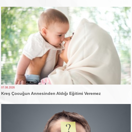
07.08.2026
Kreş Çocuğun Annesinden Aldığı Eğitimi Veremez