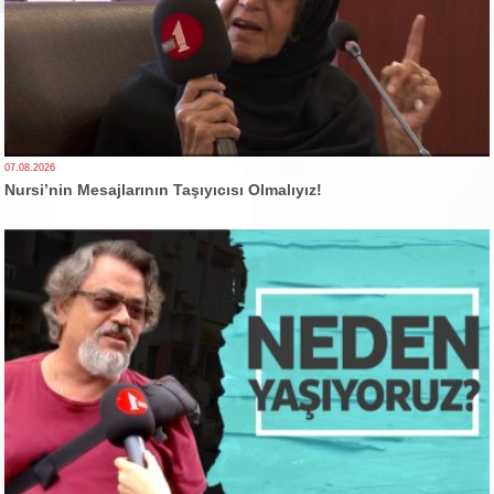
07.08.2026
Nursi’nin Mesajlarının Taşıyıcısı Olmalıyız!