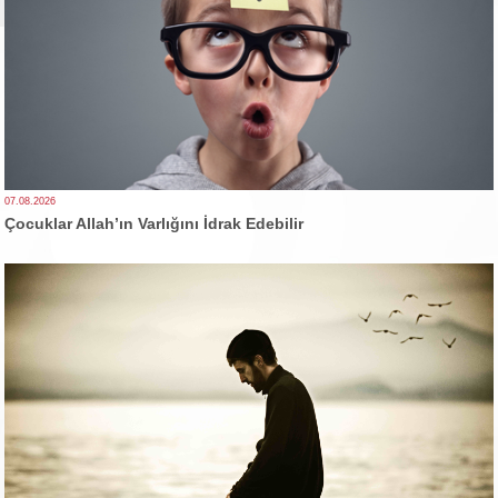
07.08.2026
Çocuklar Allah’ın Varlığını İdrak Edebilir