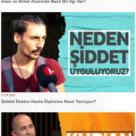
İman ve Ahlak Arasında Nasıl Bir İlgi Var?
07.08.2026
Şiddet Doktor-Hasta İlişkisine Nasıl Yansıyor?