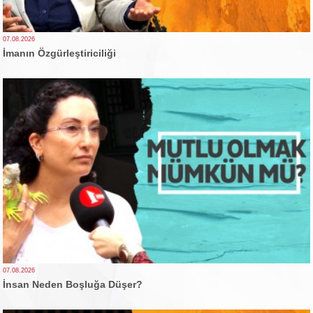
07.08.2026
İmanın Özgürleştiriciliği
07.08.2026
İnsan Neden Boşluğa Düşer?