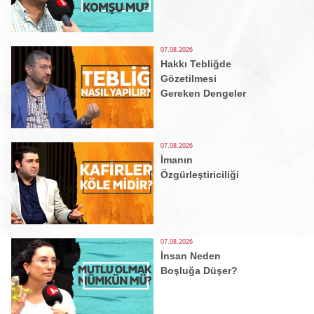
07.08.2026
Hakkı Tebliğde
Gözetilmesi
Gereken Dengeler
07.08.2026
İmanın
Özgürleştiriciliği
07.08.2026
İnsan Neden
Boşluğa Düşer?