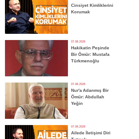
Cinsiyet Kimliklerini
Korumak
07.08.2026
Hakikatin Peşinde
Bir Ömür: Mustafa
Türkmenoğlu
07.08.2026
Nur'a Adanmış Bir
Ömür: Abdullah
Yeğin
07.08.2026
Ailede İletişimi Diri