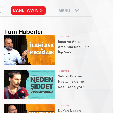
CANLI YAYIN
Tüm Haberler
07.08.2026
İman ve Ahlak
Arasında Nasıl Bir
İlgi Var?
07.08.2026
Şiddet Doktor-
Hasta İlişkisine
Nasıl Yansıyor?
07.08.2026
Kur'an Neden