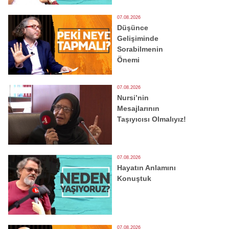
07.08.2026
Düşünce
Gelişiminde
Sorabilmenin
Önemi
07.08.2026
Nursi’nin
Mesajlarının
Taşıyıcısı Olmalıyız!
07.08.2026
Hayatın Anlamını
Konuştuk
07.08.2026