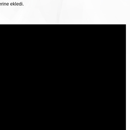
rine ekledi.