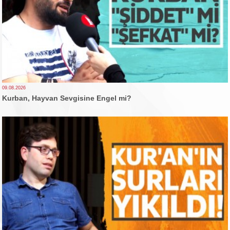
09.08.2026
Kurban, Hayvan Sevgisine Engel mi?