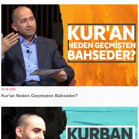
09.08.2026
Kur'an Neden Geçmişten Bahseder?