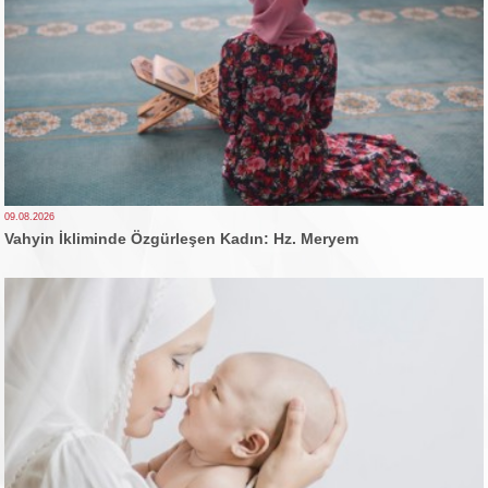
09.08.2026
Vahyin İkliminde Özgürleşen Kadın: Hz. Meryem