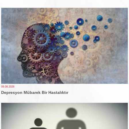
09.08.2026
Depresyon Mübarek Bir Hastalıktır