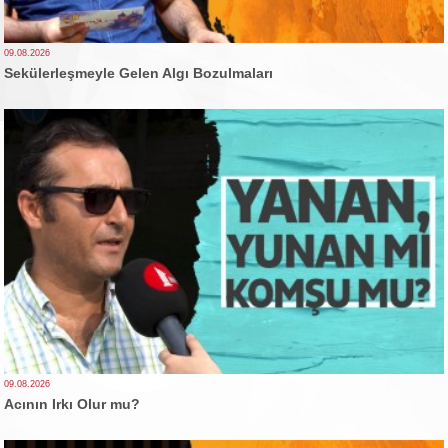
09.08.2026
Sekülerleşmeyle Gelen Algı Bozulmaları
09.08.2026
Acının Irkı Olur mu?