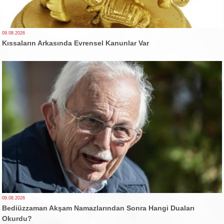
09.08.2026
Kıssaların Arkasında Evrensel Kanunlar Var
09.08.2026
Bediüzzaman Akşam Namazlarından Sonra Hangi Duaları
Okurdu?