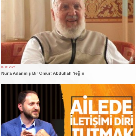
09.08.2026
Nur'a Adanmış Bir Ömür: Abdullah Yeğin