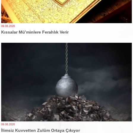
09.08.2026
Kıssalar Mü’minlere Ferahlık Verir
09.08.2026
İlimsiz Kuvvetten Zulüm Ortaya Çıkıyor