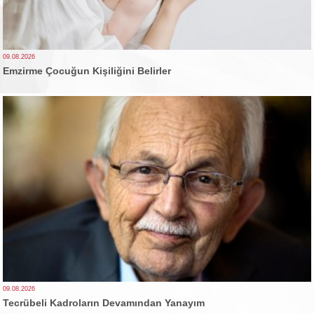
09.08.2026
Emzirme Çocuğun Kişiliğini Belirler
09.08.2026
Tecrübeli Kadroların Devamından Yanayım