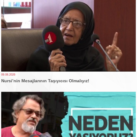
09.08.2026
Nursi’nin Mesajlarının Taşıyıcısı Olmalıyız!