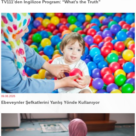
TV111’den İngilizce Program: “What’s the Truth”
09.08.2026
Ebeveynler Şefkatlerini Yanlış Yönde Kullanıyor