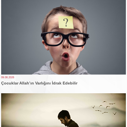
09.08.2026
Çocuklar Allah’ın Varlığını İdrak Edebilir