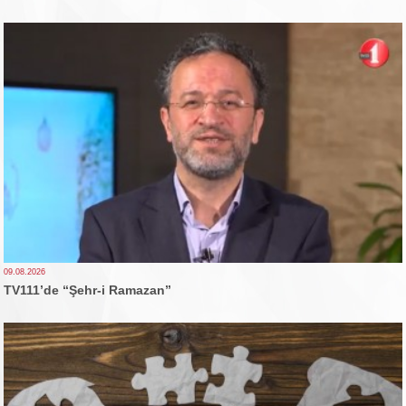
09.08.2026
TV111’de “Şehr-i Ramazan”