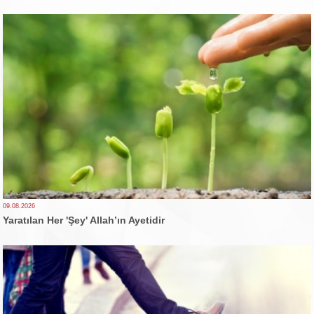
09.08.2026
Yaratılan Her 'Şey' Allah’ın Ayetidir