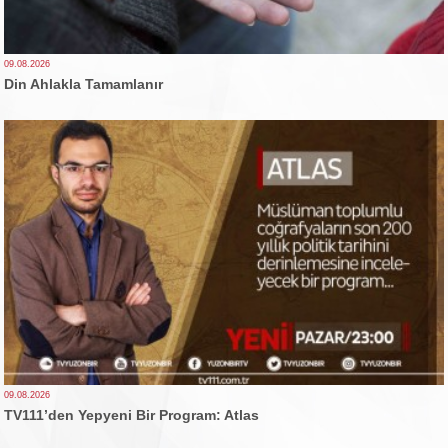
09.08.2026
Din Ahlakla Tamamlanır
09.08.2026
TV111’den Yepyeni Bir Program: Atlas