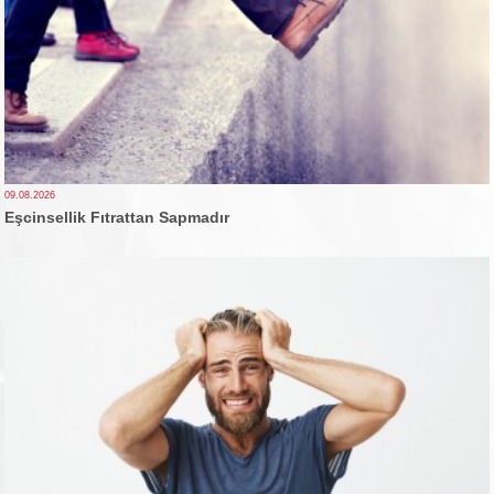
09.08.2026
Eşcinsellik Fıtrattan Sapmadır