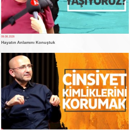
09.08.2026
Hayatın Anlamını Konuştuk