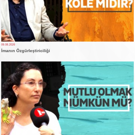
09.08.2026
İmanın Özgürleştiriciliği