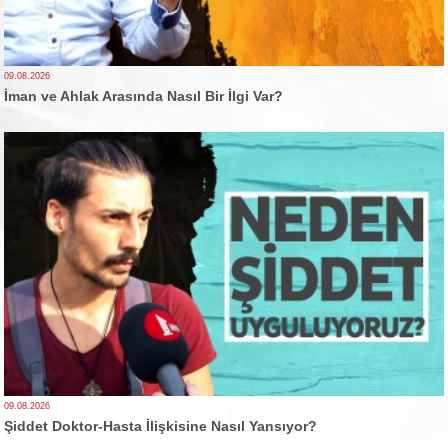
09.08.2026
İman ve Ahlak Arasında Nasıl Bir İlgi Var?
09.08.2026
Şiddet Doktor-Hasta İlişkisine Nasıl Yansıyor?