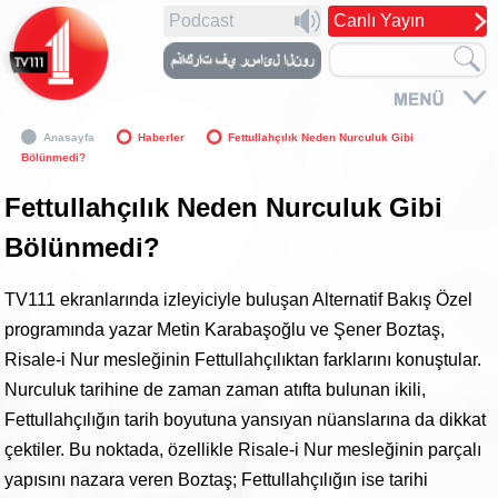
Podcast
Canlı Yayın
Anasayfa
Haberler
Fettullahçılık Neden Nurculuk Gibi
Bölünmedi?
Fettullahçılık Neden Nurculuk Gibi
Bölünmedi?
TV111 ekranlarında izleyiciyle buluşan Alternatif Bakış Özel
programında yazar Metin Karabaşoğlu ve Şener Boztaş,
Risale-i Nur mesleğinin Fettullahçılıktan farklarını konuştular.
Nurculuk tarihine de zaman zaman atıfta bulunan ikili,
Fettullahçılığın tarih boyutuna yansıyan nüanslarına da dikkat
çektiler. Bu noktada, özellikle Risale-i Nur mesleğinin parçalı
yapısını nazara veren Boztaş; Fettullahçılığın ise tarihi