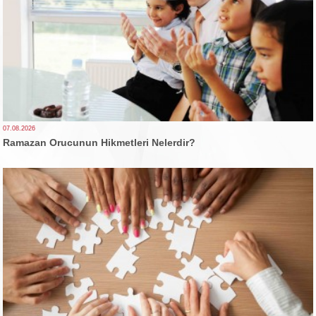
07.08.2026
Ramazan Orucunun Hikmetleri Nelerdir?