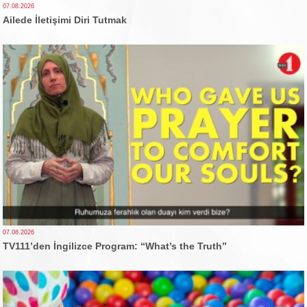
07.08.2026
Ailede İletişimi Diri Tutmak
07.08.2026
TV111’den İngilizce Program: “What’s the Truth”