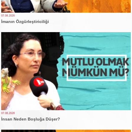
07.08.2026
İmanın Özgürleştiriciliği
07.08.2026
İnsan Neden Boşluğa Düşer?