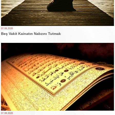
07.08.2026
Beş Vakit Kainatın Nabzını Tutmak
07.08.2026