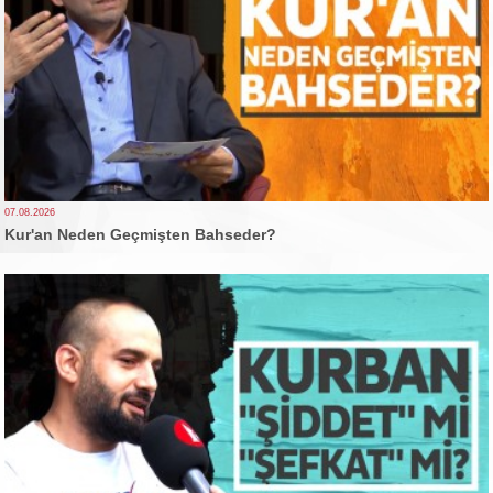
07.08.2026
Kur'an Neden Geçmişten Bahseder?