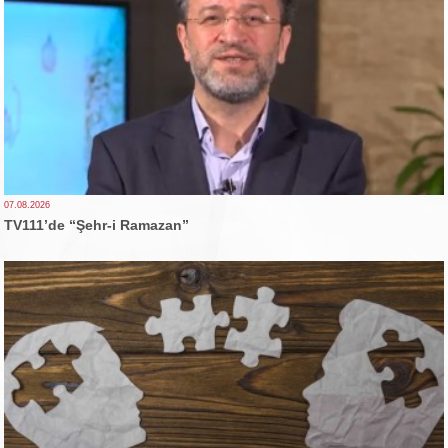
07.08.2026
TV111’de “Şehr-i Ramazan”