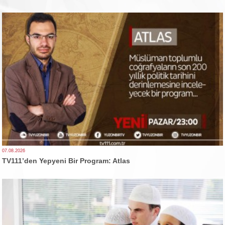
07.08.2026
TV111’den Yepyeni Bir Program: Atlas