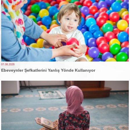
07.08.2026
Ebeveynler Şefkatlerini Yanlış Yönde Kullanıyor