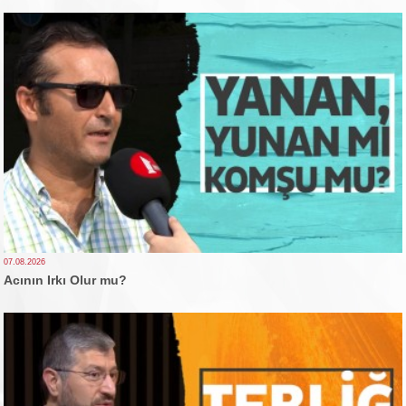
07.08.2026
Acının Irkı Olur mu?