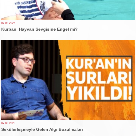
07.08.2026
Kurban, Hayvan Sevgisine Engel mi?
07.08.2026
Sekülerleşmeyle Gelen Algı Bozulmaları