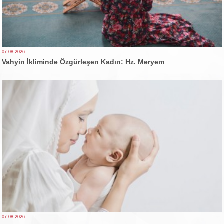
07.08.2026
Vahyin İkliminde Özgürleşen Kadın: Hz. Meryem
07.08.2026