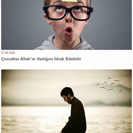
07.08.2026
Çocuklar Allah’ın Varlığını İdrak Edebilir