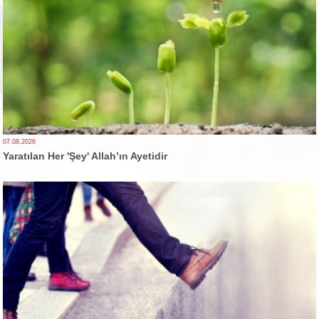
07.08.2026
Yaratılan Her 'Şey' Allah’ın Ayetidir