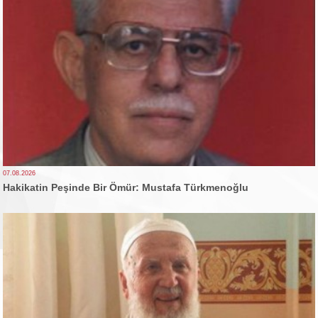
07.08.2026
Hakikatin Peşinde Bir Ömür: Mustafa Türkmenoğlu