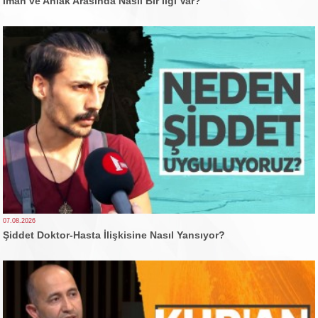
İman ve Ahlak Arasında Nasıl Bir İlgi Var?
07.08.2026
Şiddet Doktor-Hasta İlişkisine Nasıl Yansıyor?