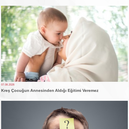
07.08.2026
Kreş Çocuğun Annesinden Aldığı Eğitimi Veremez