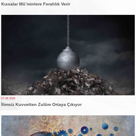
Kıssalar Mü’minlere Ferahlık Verir
07.08.2026
İlimsiz Kuvvetten Zulüm Ortaya Çıkıyor