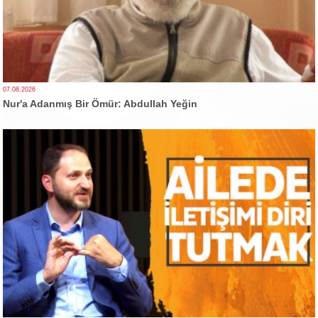
07.08.2026
Nur'a Adanmış Bir Ömür: Abdullah Yeğin