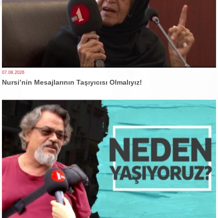
07.08.2026
Nursi’nin Mesajlarının Taşıyıcısı Olmalıyız!