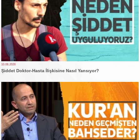
10.08.2026
Şiddet Doktor-Hasta İlişkisine Nasıl Yansıyor?