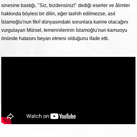
sinesine bastığı, "Siz, bizdensiniz!" dediği eserler ve âlimler
hakkında böylesi bir dilin, eğer tashih edilmezse, asıl
İslamoğlu'nun fikrî dünyasındaki sorunlara karine olacağını
vurgulayan Mürsel, temennilerinin İslamoğlu'nun kamuoyu
önünde hatasını beyan etmesi olduğunu ifade etti.