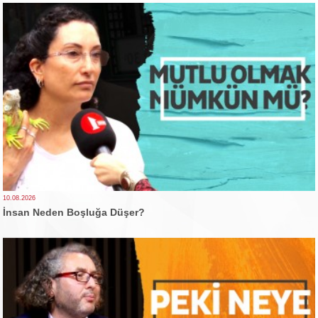
10.08.2026
İnsan Neden Boşluğa Düşer?