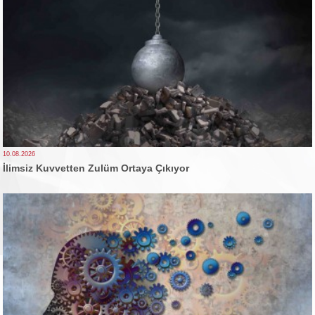
10.08.2026
İlimsiz Kuvvetten Zulüm Ortaya Çıkıyor