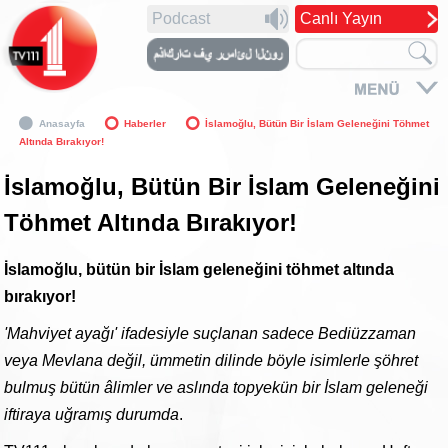
Podcast
Canlı Yayın
Anasayfa
Haberler
İslamoğlu, Bütün Bir İslam Geleneğini Töhmet
Altında Bırakıyor!
İslamoğlu, Bütün Bir İslam Geleneğini
Töhmet Altında Bırakıyor!
İslamoğlu, bütün bir İslam geleneğini töhmet altında
bırakıyor!
'Mahviyet ayağı' ifadesiyle suçlanan sadece Bediüzzaman
veya Mevlana değil, ümmetin dilinde böyle isimlerle şöhret
bulmuş bütün âlimler ve aslında topyekün bir İslam geleneği
iftiraya uğramış durumda
.