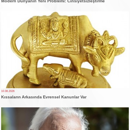
Modern Dünyanın Yeni Problemi: Cinsiyetsizleştirme
10.08.2026
Kıssaların Arkasında Evrensel Kanunlar Var