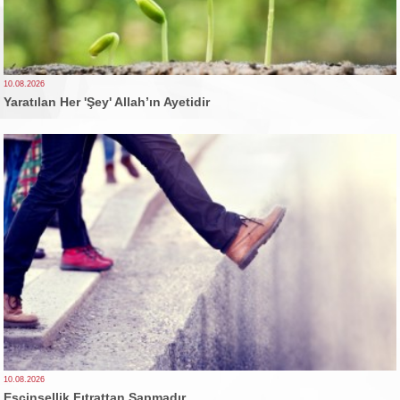
10.08.2026
Yaratılan Her 'Şey' Allah’ın Ayetidir
10.08.2026
Eşcinsellik Fıtrattan Sapmadır