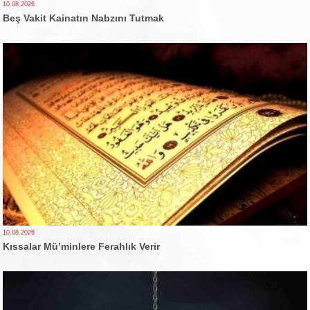
10.08.2026
Beş Vakit Kainatın Nabzını Tutmak
10.08.2026
Kıssalar Mü’minlere Ferahlık Verir