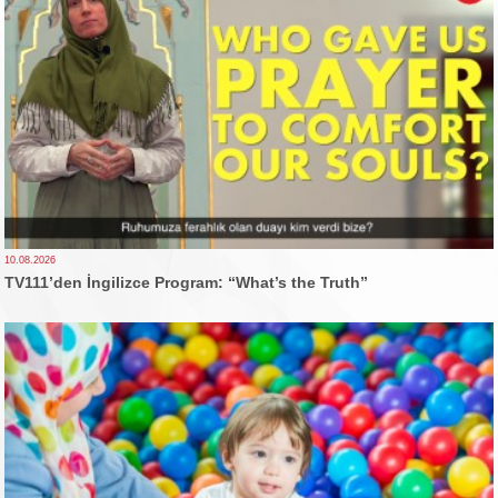
10.08.2026
TV111’den İngilizce Program: “What’s the Truth”