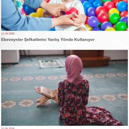
10.08.2026
Ebeveynler Şefkatlerini Yanlış Yönde Kullanıyor
10.08.2026