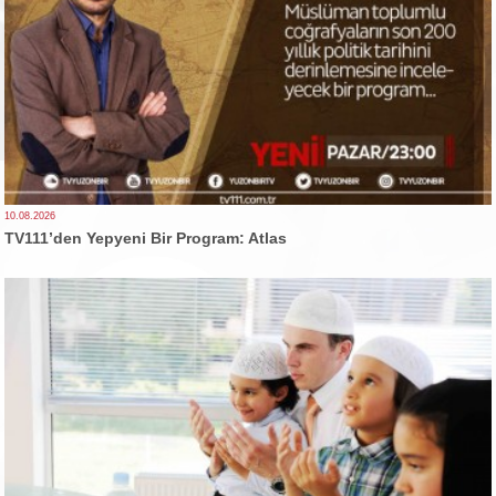
10.08.2026
TV111’den Yepyeni Bir Program: Atlas