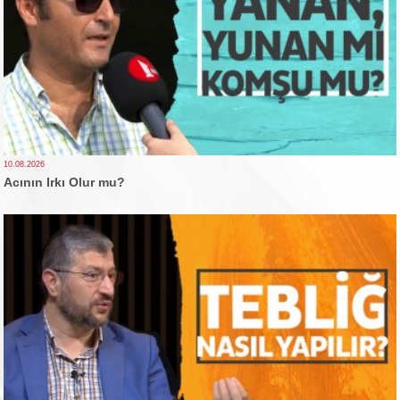
10.08.2026
Acının Irkı Olur mu?