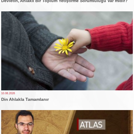
Devletin, Ahlaklı Bir Toplum Yetiştirme Sorumluluğu Var mıdır?
10.08.2026
Din Ahlakla Tamamlanır